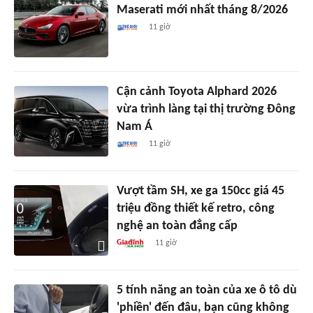
Maserati mới nhất tháng 8/2026
11 giờ
Cận cảnh Toyota Alphard 2026
vừa trình làng tại thị trường Đông
Nam Á
11 giờ
Vượt tầm SH, xe ga 150cc giá 45
triệu đồng thiết kế retro, công
nghệ an toàn đẳng cấp
11 giờ
5 tính năng an toàn của xe ô tô dù
'phiền' đến đâu, bạn cũng không