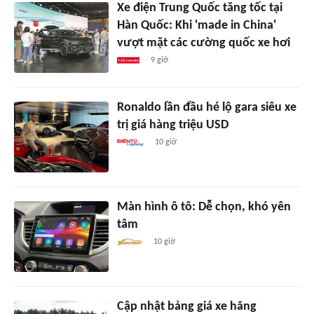
Xe điện Trung Quốc tăng tốc tại
Hàn Quốc: Khi 'made in China'
vượt mặt các cường quốc xe hơi
9 giờ
Ronaldo lần đầu hé lộ gara siêu xe
trị giá hàng triệu USD
10 giờ
Màn hình ô tô: Dễ chọn, khó yên
tâm
10 giờ
Cập nhật bảng giá xe hãng