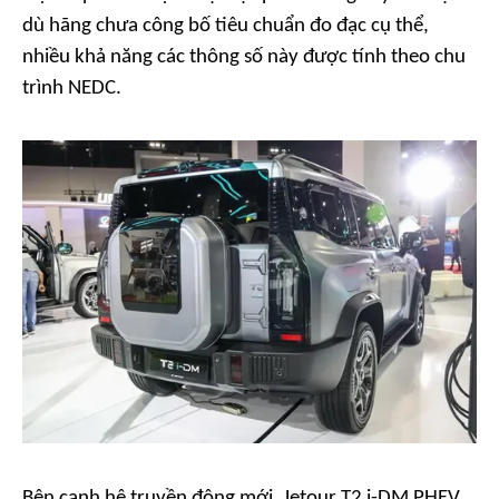
dù hãng chưa công bố tiêu chuẩn đo đạc cụ thể,
nhiều khả năng các thông số này được tính theo chu
trình NEDC.
Bên cạnh hệ truyền động mới, Jetour T2 i-DM PHEV