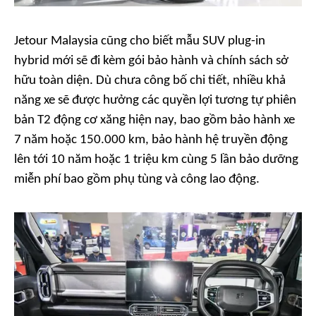
Jetour Malaysia cũng cho biết mẫu SUV plug-in
hybrid mới sẽ đi kèm gói bảo hành và chính sách sở
hữu toàn diện. Dù chưa công bố chi tiết, nhiều khả
năng xe sẽ được hưởng các quyền lợi tương tự phiên
bản T2 động cơ xăng hiện nay, bao gồm bảo hành xe
7 năm hoặc 150.000 km, bảo hành hệ truyền động
lên tới 10 năm hoặc 1 triệu km cùng 5 lần bảo dưỡng
miễn phí bao gồm phụ tùng và công lao động.