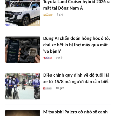
Toyota Land Cruiser hybrid 2026 ra
mắt tại Đông Nam Á
9 giờ
Dùng AI chẩn đoán hỏng hóc ô tô,
chủ xe hết lo bị thợ máy qua mặt
'vẽ bệnh'
9 giờ
Điều chỉnh quy định về độ tuổi lái
xe từ 15/8 mà người dân cần biết
10 giờ
Mitsubishi Pajero cỡ nhỏ sẽ cạnh