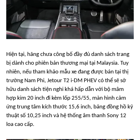
Hiện tại, hãng chưa công bố đầy đủ danh sách trang
bị dành cho phiên bản thương mại tại Malaysia. Tuy
nhiên, nếu tham khảo mẫu xe đang được bán tại thị
trường Nam Phi, Jetour T2 i-DM PHEV có thể sẽ sở
hữu danh sách tiện nghi khá hấp dẫn với bộ mâm
hợp kim 20 inch đi kèm lốp 255/55, màn hình cảm
ứng trung tâm kích thước 15,6 inch, bảng đồng hồ kỹ
thuật số 10,25 inch và hệ thống âm thanh Sony 12
loa cao cấp.