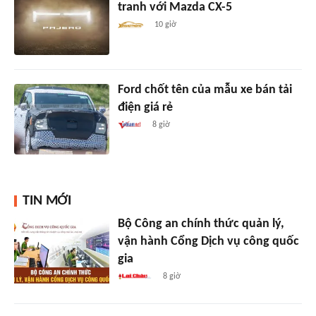
tranh với Mazda CX-5
10 giờ
Ford chốt tên của mẫu xe bán tải
điện giá rẻ
8 giờ
TIN MỚI
Bộ Công an chính thức quản lý,
vận hành Cổng Dịch vụ công quốc
gia
8 giờ