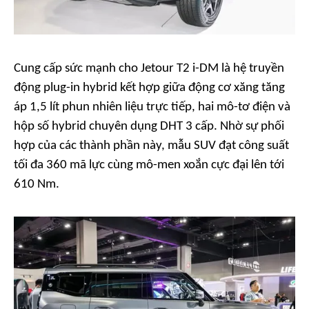
Cung cấp sức mạnh cho Jetour T2 i-DM là hệ truyền
động plug-in hybrid kết hợp giữa động cơ xăng tăng
áp 1,5 lít phun nhiên liệu trực tiếp, hai mô-tơ điện và
hộp số hybrid chuyên dụng DHT 3 cấp. Nhờ sự phối
hợp của các thành phần này, mẫu SUV đạt công suất
tối đa 360 mã lực cùng mô-men xoắn cực đại lên tới
610 Nm.