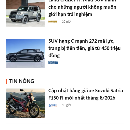
Land Cruiser FJ: Mẫu SUV dành
cho những người không muốn
giới hạn trải nghiệm
10 giờ
SUV hạng C mạnh 272 mã lực,
trang bị tiên tiến, giá từ 450 triệu
đồng
TIN NÓNG
Cập nhật bảng giá xe Suzuki Satria
F150 FI mới nhất tháng 8/2026
10 giờ