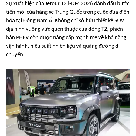
Sự xuất hiện của Jetour T2 i-DM 2026 đánh dấu bước
tiến mới của hãng xe Trung Quốc trong cuộc đua điện
hóa tại Đông Nam Á. Không chỉ sở hữu thiết kế SUV
địa hình vuông vức quen thuộc của dòng T2, phiên
bản PHEV còn được nâng cấp mạnh mẽ về khả năng
vận hành, hiệu suất nhiên liệu và quãng đường di
chuyển.