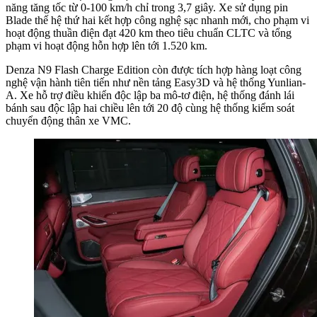
năng tăng tốc từ 0-100 km/h chỉ trong 3,7 giây. Xe sử dụng pin
Blade thế hệ thứ hai kết hợp công nghệ sạc nhanh mới, cho phạm vi
hoạt động thuần điện đạt 420 km theo tiêu chuẩn CLTC và tổng
phạm vi hoạt động hỗn hợp lên tới 1.520 km.
Denza N9 Flash Charge Edition còn được tích hợp hàng loạt công
nghệ vận hành tiên tiến như nền tảng Easy3D và hệ thống Yunlian-
A. Xe hỗ trợ điều khiển độc lập ba mô-tơ điện, hệ thống đánh lái
bánh sau độc lập hai chiều lên tới 20 độ cùng hệ thống kiểm soát
chuyển động thân xe VMC.