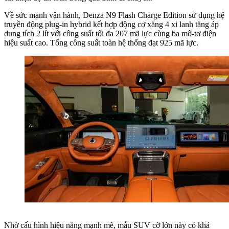
Về sức mạnh vận hành, Denza N9 Flash Charge Edition sử dụng hệ
truyền động plug-in hybrid kết hợp động cơ xăng 4 xi lanh tăng áp
dung tích 2 lít với công suất tối đa 207 mã lực cùng ba mô-tơ điện
hiệu suất cao. Tổng công suất toàn hệ thống đạt 925 mã lực.
Nhờ cấu hình hiệu năng mạnh mẽ, mẫu SUV cỡ lớn này có khả