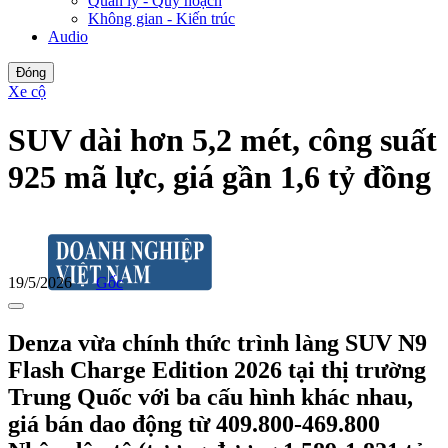
Quản lý - Quy hoạch
Không gian - Kiến trúc
Audio
Đóng
Xe cộ
SUV dài hơn 5,2 mét, công suất
925 mã lực, giá gần 1,6 tỷ đồng
19/5/2026
Gốc
Denza vừa chính thức trình làng SUV N9
Flash Charge Edition 2026 tại thị trường
Trung Quốc với ba cấu hình khác nhau,
giá bán dao động từ 409.800-469.800