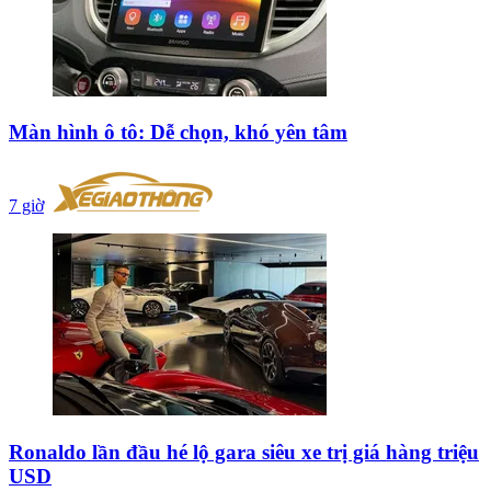
Màn hình ô tô: Dễ chọn, khó yên tâm
7 giờ
Ronaldo lần đầu hé lộ gara siêu xe trị giá hàng triệu
USD