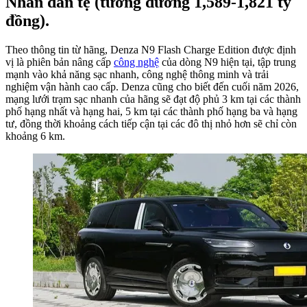
Nhân dân tệ (tương đương 1,589-1,821 tỷ
đồng).
Theo thông tin từ hãng, Denza N9 Flash Charge Edition được định
vị là phiên bản nâng cấp
công nghệ
của dòng N9 hiện tại, tập trung
mạnh vào khả năng sạc nhanh, công nghệ thông minh và trải
nghiệm vận hành cao cấp. Denza cũng cho biết đến cuối năm 2026,
mạng lưới trạm sạc nhanh của hãng sẽ đạt độ phủ 3 km tại các thành
phố hạng nhất và hạng hai, 5 km tại các thành phố hạng ba và hạng
tư, đồng thời khoảng cách tiếp cận tại các đô thị nhỏ hơn sẽ chỉ còn
khoảng 6 km.