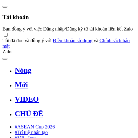
Tài khoản
Bạn đồng ý với việc Đăng nhập/Đăng ký từ tài khoản liên kết Zalo
Tôi đã đọc và đồng ý với
Điều khoản sử dụng
và
Chính sách bảo
mật
Zalo
Nóng
Mới
VIDEO
CHỦ ĐỀ
#ASEAN Cup 2026
#Trí tuệ nhân tạo
#Mỹ - Iran