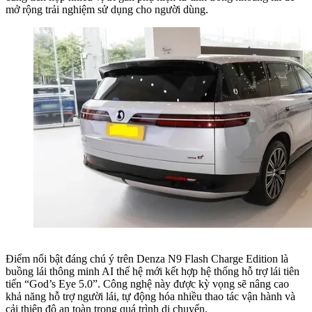
mở rộng trải nghiệm sử dụng cho người dùng.
Điểm nổi bật đáng chú ý trên Denza N9 Flash Charge Edition là
buồng lái thông minh AI thế hệ mới kết hợp hệ thống hỗ trợ lái tiên
tiến “God’s Eye 5.0”. Công nghệ này được kỳ vọng sẽ nâng cao
khả năng hỗ trợ người lái, tự động hóa nhiều thao tác vận hành và
cải thiện độ an toàn trong quá trình di chuyển.