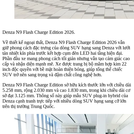
Denza N9 Flash Charge Edition 2026.
Về thiết kế ngoại thất, Denza N9 Flash Charge Edition 2026 vẫn
giữ phong cách đặc trưng của dòng SUV hạng sang Denza với lưới
tản nhiệt kín phía trước kết hợp cụm đèn LED hai tầng hiện đại.
Phần đầu xe mang phong cách tối giản nhưng vẫn tạo cảm giác cao
cấp và nhận diện mạnh mẽ. Xe được trang bị bộ mâm hợp kim 22
inch độc quyền với bề mặt hoàn thiện bóng, giúp tổng thể chiếc
SUV trở nên sang trọng và đậm chất công nghệ hơn.
Denza N9 Flash Charge Edition sở hữu kích thước lớn với chiều dài
5.258 mm, rộng 2.030 mm và cao 1.830 mm, trong khi chiều dài cơ
sở đạt 3.125 mm. Thông số này giúp mẫu SUV plug-in hybrid của
Denza cạnh tranh trực tiếp với nhiều dòng SUV hạng sang cỡ lớn
trên thị trường Trung Quốc.