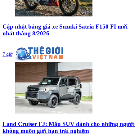
Cập nhật bảng giá xe Suzuki Satria F150 FI mới
nhất tháng 8/2026
7 giờ
Land Cruiser FJ: Mẫu SUV dành cho những người
không muốn giới hạn trải nghiệm