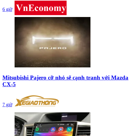
6 giờ
Mitsubishi Pajero cỡ nhỏ sẽ cạnh tranh với Mazda
CX-5
7 giờ