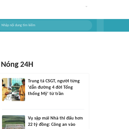
Nóng 24H
Trung tá CSGT, người từng
'dẫn đường 4 đời Tổng
thống Mỹ' từ trần
Vụ sập mái Nhà thi đấu hơn
22 tỷ đồng: Công an vào