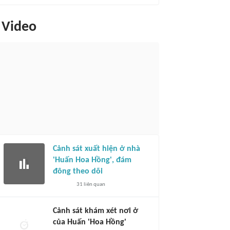
Video
Cảnh sát xuất hiện ở nhà
'Huấn Hoa Hồng', đám
đông theo dõi
31
liên quan
Cảnh sát khám xét nơi ở
của Huấn 'Hoa Hồng'