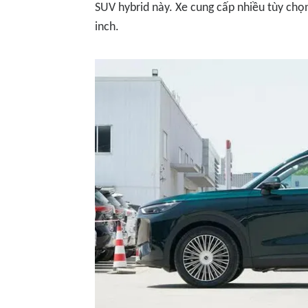
SUV hybrid này. Xe cung cấp nhiều tùy chọ
inch.