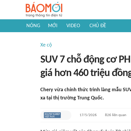
NÓNG
MỚI
VIDEO
CHỦ ĐỀ
Xe cộ
SUV 7 chỗ động cơ PHE
giá hơn 460 triệu đồn
Chery vừa chính thức trình làng mẫu SU
xa tại thị trường Trung Quốc.
17/5/2026
826
liên quan