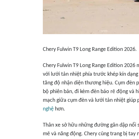
Chery Fulwin T9 Long Range Edition 2026.
Chery Fulwin T9 Long Range Edition 2026 
với lưới tản nhiệt phía trước khép kín dạn
tăng độ nhận diện thương hiệu. Cụm đèn p
bộ phiên bản, đi kèm đèn báo rẽ động và h
mạch giữa cụm đèn và lưới tản nhiệt giúp 
nghệ
hơn.
Thân xe sở hữu những đường gân dập nổi s
mẽ và năng động. Chery cũng trang bị tay