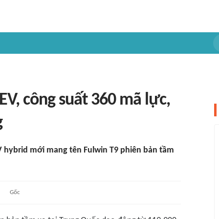
V, công suất 360 mã lực,
g
V hybrid mới mang tên Fulwin T9 phiên bản tầm
Gốc