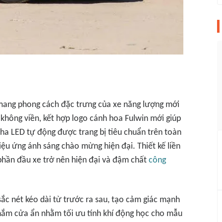
mang phong cách đặc trưng của xe năng lượng mới
g không viền, kết hợp logo cánh hoa Fulwin mới giúp
ha LED tự động được trang bị tiêu chuẩn trên toàn
iệu ứng ánh sáng chào mừng hiện đại. Thiết kế liền
phần đầu xe trở nên hiện đại và đậm chất
công
ắc nét kéo dài từ trước ra sau, tạo cảm giác mạnh
 nắm cửa ẩn nhằm tối ưu tính khí động học cho mẫu