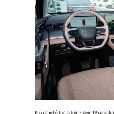
Khả năng hỗ trợ lái trên Fulwin T9 cũng đư