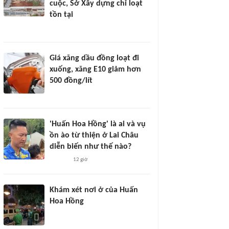
cuộc, Sở Xây dựng chỉ loạt
tồn tại
Giá xăng dầu đồng loạt đi
xuống, xăng E10 giảm hơn
500 đồng/lít
'Huấn Hoa Hồng' là ai và vụ
ồn ào từ thiện ở Lai Châu
diễn biến như thế nào?
12 giờ
Khám xét nơi ở của Huấn
Hoa Hồng