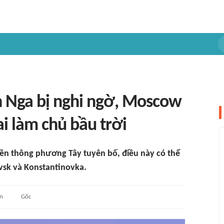
 Nga bị nghi ngờ, Moscow
ai làm chủ bầu trời
n thông phương Tây tuyên bố, điều này có thể
vsk và Konstantinovka.
an
Gốc