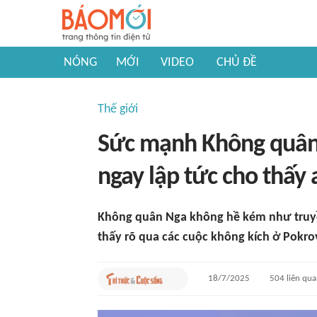
NÓNG
MỚI
VIDEO
CHỦ ĐỀ
Thế giới
Sức mạnh Không quân
ngay lập tức cho thấy 
Không quân Nga không hề kém như truyề
thấy rõ qua các cuộc không kích ở Pokro
18/7/2025
504
liên qu