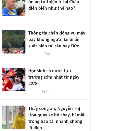
ồn ào từ thiện ở Lai Châu
diễn biến như thế nào?
Thông tin chấn động vụ máy
bay không người lái bí ẩn
xuất hiện tại sân bay Đức
11 giờ
Học sinh cả nước tựu
trường sớm nhất từ ngày
22/8
4 giờ
Thấy công an, Nguyễn Thị
Hoa quay xe bỏ chạy, bí mật
trong bao tải nhanh chóng
lộ diện