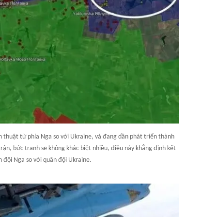
n thuật từ phía Nga so với Ukraine, và đang dần phát triển thành
rận, bức tranh sẽ không khác biệt nhiều, điều này khẳng định kết
n đội Nga so với quân đội Ukraine.