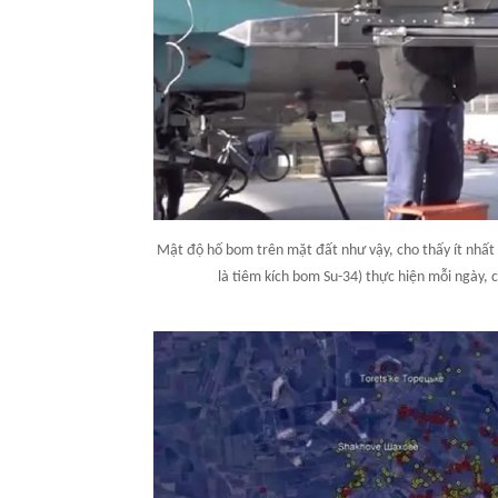
Mật độ hố bom trên mặt đất như vậy, cho thấy ít nhất
là tiêm kích bom Su-34) thực hiện mỗi ngày, 