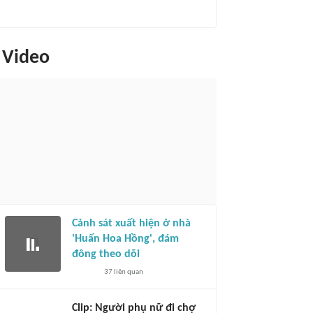
Video
Cảnh sát xuất hiện ở nhà
'Huấn Hoa Hồng', đám
đông theo dõi
37
liên quan
Clip: Người phụ nữ đi chợ