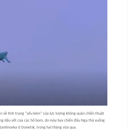
n về tình trạng “yếu kém” của lực lượng không quân chiến thuật
ượng dấu vết của các hố bom, do máy bay chiến đấu Nga thả xuống
tantinovka ở Donetsk, trong hai tháng vừa qua.