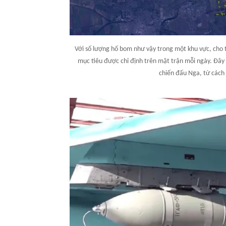
Với số lượng hố bom như vậy trong một khu vực, cho
mục tiêu được chỉ định trên mặt trận mỗi ngày. Đâ
chiến đấu Nga, từ cách