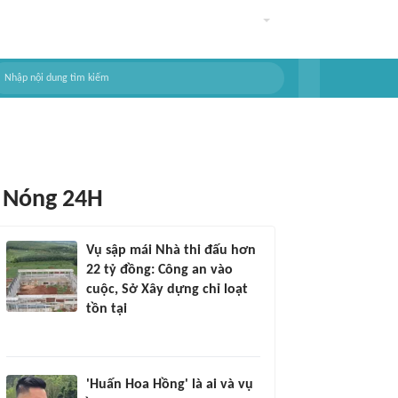
Nóng 24H
Vụ sập mái Nhà thi đấu hơn
22 tỷ đồng: Công an vào
cuộc, Sở Xây dựng chỉ loạt
tồn tại
'Huấn Hoa Hồng' là ai và vụ