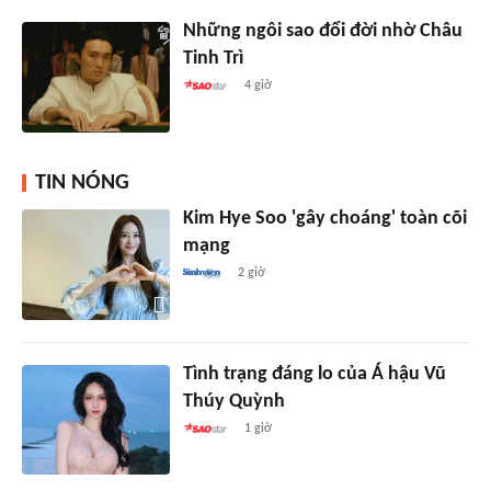
Những ngôi sao đổi đời nhờ Châu
Tinh Trì
4 giờ
TIN NÓNG
Kim Hye Soo 'gây choáng' toàn cõi
mạng
2 giờ
Tình trạng đáng lo của Á hậu Vũ
Thúy Quỳnh
1 giờ