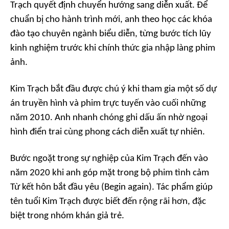
Trạch quyết định chuyển hướng sang diễn xuất. Để
chuẩn bị cho hành trình mới, anh theo học các khóa
đào tạo chuyên ngành biểu diễn, từng bước tích lũy
kinh nghiệm trước khi chính thức gia nhập làng phim
ảnh.
Kim Trạch bắt đầu được chú ý khi tham gia một số dự
án truyền hình và phim trực tuyến vào cuối những
năm 2010. Anh nhanh chóng ghi dấu ấn nhờ ngoại
hình điển trai cùng phong cách diễn xuất tự nhiên.
Bước ngoặt trong sự nghiệp của Kim Trạch đến vào
năm 2020 khi anh góp mặt trong bộ phim tình cảm
Từ kết hôn bắt đầu yêu (Begin again).
Tác phẩm giúp
tên tuổi Kim Trạch được biết đến rộng rãi hơn, đặc
biệt trong nhóm khán giả trẻ.