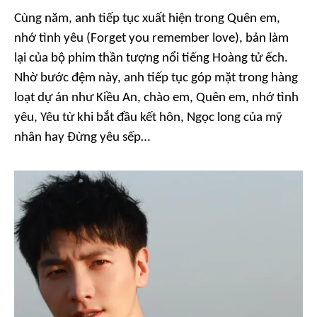
Cùng năm, anh tiếp tục xuất hiện trong
Quên em,
nhớ tình yêu (Forget you remember love)
, bản làm
lại của bộ phim thần tượng nổi tiếng
Hoàng tử ếch.
Nhờ bước đệm này, anh tiếp tục góp mặt trong hàng
loạt dự án như
Kiều An, chào em, Quên em, nhớ tình
yêu, Yêu từ khi bắt đầu kết hôn, Ngọc long của mỹ
nhân hay Đừng yêu sếp…