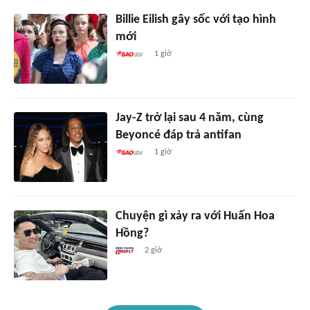
Billie Eilish gây sốc với tạo hình
mới
1 giờ
Jay-Z trở lại sau 4 năm, cùng
Beyoncé đáp trả antifan
1 giờ
Chuyện gì xảy ra với Huấn Hoa
Hồng?
2 giờ