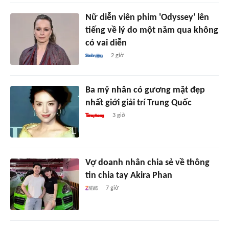
Nữ diễn viên phim 'Odyssey' lên
tiếng về lý do một năm qua không
có vai diễn
2 giờ
Ba mỹ nhân có gương mặt đẹp
nhất giới giải trí Trung Quốc
3 giờ
Vợ doanh nhân chia sẻ về thông
tin chia tay Akira Phan
7 giờ