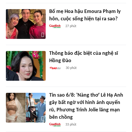
Bố mẹ Hoa hậu Emoura Phạm ly
hôn, cuộc sống hiện tại ra sao?
27 phút
Thông báo đặc biệt của nghệ sĩ
Hồng Đào
30 phút
Tin sao 6/8: 'Nàng thơ' Lê Hạ Anh
gây bất ngờ với hình ảnh quyến
rũ, Phương Trinh Jolie lãng mạn
bên chồng
33 phút