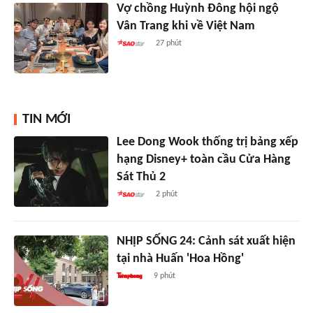
Vợ chồng Huỳnh Đông hội ngộ
Vân Trang khi về Việt Nam
27 phút
TIN MỚI
Lee Dong Wook thống trị bảng xếp
hạng Disney+ toàn cầu Cửa Hàng
Sát Thủ 2
2 phút
NHỊP SỐNG 24: Cảnh sát xuất hiện
tại nhà Huấn 'Hoa Hồng'
9 phút