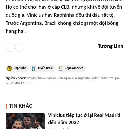
Họ có thể chơi hay ở cấp CLB, nhưng khi về đội tuyển
quốc gia, Vinicius hay Raphinha đều thi đấu rất tệ.
Trước Argentina, Brazil không khác gì một đội bóng
hạng hai.
Tường Linh
Raphinha
Tuyển Brasil
Copa America
Nguồn
Znews
:
https://znews.vn/su-kieu-ngao-cua-raphinha-khien-brazil-tra-gia-
post1540917.html
TIN KHÁC
Vinicius tiếp tục ở lại Real Madrid
đến năm 2032