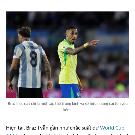
Brazil lúc này chỉ là một tập thể trung bình và sở hữu những cái tên yếu
kém.
Hiện tại, Brazil vẫn gần như chắc suất dự
World Cup