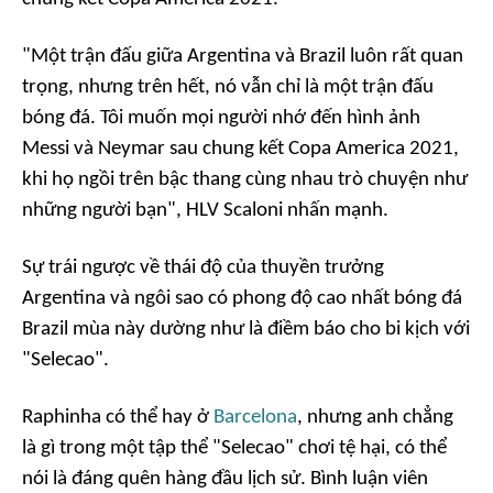
"Một trận đấu giữa Argentina và Brazil luôn rất quan
trọng, nhưng trên hết, nó vẫn chỉ là một trận đấu
bóng đá. Tôi muốn mọi người nhớ đến hình ảnh
Messi và Neymar sau chung kết Copa America 2021,
khi họ ngồi trên bậc thang cùng nhau trò chuyện như
những người bạn", HLV Scaloni nhấn mạnh.
Sự trái ngược về thái độ của thuyền trưởng
Argentina và ngôi sao có phong độ cao nhất bóng đá
Brazil mùa này dường như là điềm báo cho bi kịch với
"Selecao".
Raphinha có thể hay ở
Barcelona
, nhưng anh chẳng
là gì trong một tập thể "Selecao" chơi tệ hại, có thể
nói là đáng quên hàng đầu lịch sử. Bình luận viên