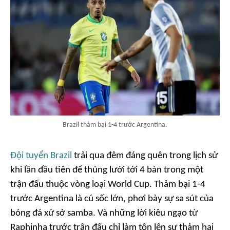
Brazil thảm bại 1-4 trước Argentina.
Đội tuyển Brazil
trải qua đêm đáng quên trong lịch sử
khi lần đầu tiên để thủng lưới tới 4 bàn trong một
trận đấu thuộc vòng loại World Cup. Thảm bại 1-4
trước Argentina là cú sốc lớn, phơi bày sự sa sút của
bóng đá xứ sở samba. Và những lời kiêu ngạo từ
Raphinha trước trận đấu chỉ làm tôn lên sự thảm hại