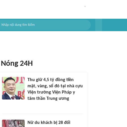
Nóng 24H
Thu giữ 4,5 tỷ đồng tiền
mặt, vàng, sổ đỏ tại nhà cựu
Viện trưởng Viện Pháp y
tâm thần Trung ương
Nữ du khách bị 28 đối