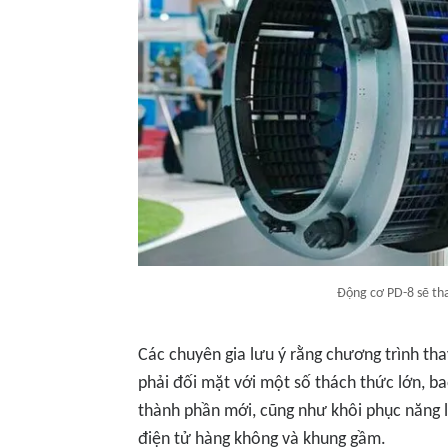
Động cơ PD-8 sẽ tha
Các chuyên gia lưu ý rằng chương trình th
phải đối mặt với một số thách thức lớn, b
thành phần mới, cũng như khôi phục năng l
điện tử hàng không và khung gầm.