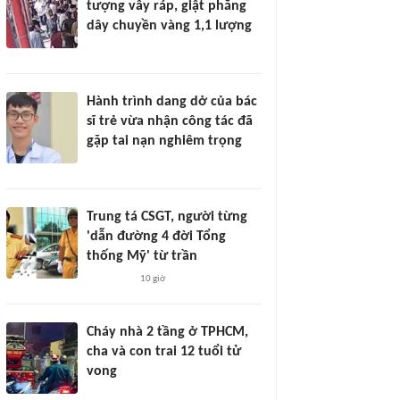
tượng vây ráp, giật phăng
dây chuyền vàng 1,1 lượng
Hành trình dang dở của bác
sĩ trẻ vừa nhận công tác đã
gặp tai nạn nghiêm trọng
Trung tá CSGT, người từng
'dẫn đường 4 đời Tổng
thống Mỹ' từ trần
10 giờ
Cháy nhà 2 tầng ở TPHCM,
cha và con trai 12 tuổi tử
vong