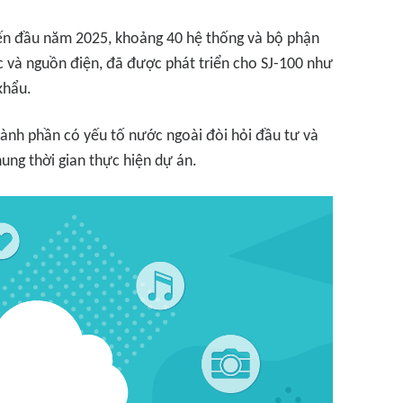
đến đầu năm 2025, khoảng 40 hệ thống và bộ phận
c và nguồn điện, đã được phát triển cho SJ-100 như
khẩu.
hành phần có yếu tố nước ngoài đòi hỏi đầu tư và
ung thời gian thực hiện dự án.