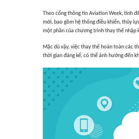
Theo cổng thông tin Aviation Week, tính 
mới, bao gồm hệ thống điều khiển, thủy lự
một phần của chương trình thay thế nhập 
Mặc dù vậy, việc thay thế hoàn toàn các t
thời gian đáng kể, có thể ảnh hưởng đến kh