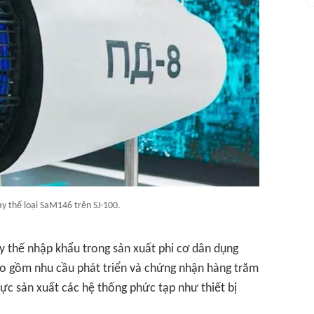
y thế loại SaM146 trên SJ-100.
ay thế nhập khẩu trong sản xuất phi cơ dân dụng
ao gồm nhu cầu phát triển và chứng nhận hàng trăm
ực sản xuất các hệ thống phức tạp như thiết bị