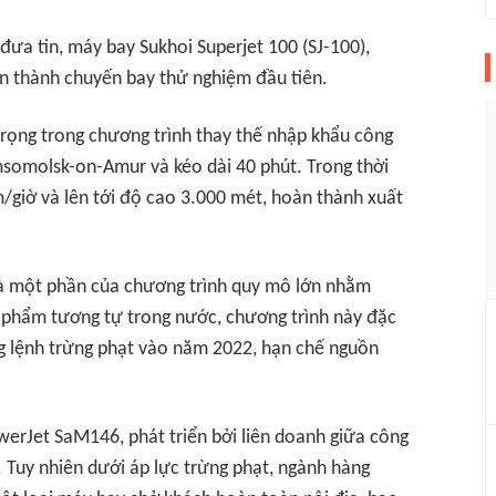
ưa tin, máy bay Sukhoi Superjet 100 (SJ-100),
àn thành chuyến bay thử nghiệm đầu tiên.
trọng trong chương trình thay thế nhập khẩu công
msomolsk-on-Amur và kéo dài 40 phút. Trong thời
m/giờ và lên tới độ cao 3.000 mét, hoàn thành xuất
là một phần của chương trình quy mô lớn nhằm
n phẩm tương tự trong nước, chương trình này đặc
ng lệnh trừng phạt vào năm 2022, hạn chế nguồn
erJet SaM146, phát triển bởi liên doanh giữa công
 Tuy nhiên dưới áp lực trừng phạt, ngành hàng