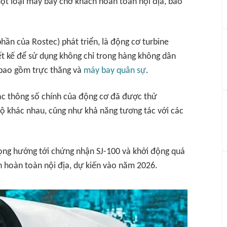
ột loại máy bay chở khách hoàn toàn nội địa, bao
hần của Rostec) phát triển, là động cơ turbine
iết kế để sử dụng không chỉ trong hàng không dân
 bao gồm trực thăng và
máy bay quân sự
.
ác thông số chính của động cơ đã được thử
ộ khác nhau, cũng như khả năng tương tác với các
rọng hướng tới chứng nhận SJ-100 và khởi động quá
h hoàn toàn nội địa, dự kiến vào năm 2026.