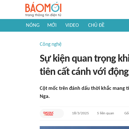
NÓNG
MỚI
VIDEO
CHỦ ĐỀ
Công nghệ
Sự kiện quan trọng kh
tiên cất cánh với độn
Cột mốc trên đánh dấu thời khắc mang t
Nga.
18/3/2025
5
liên quan
Gố