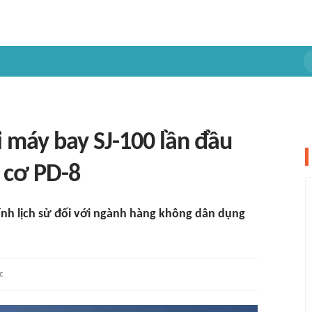
i máy bay SJ-100 lần đầu
g cơ PD-8
ính lịch sử đối với ngành hàng không dân dụng
c