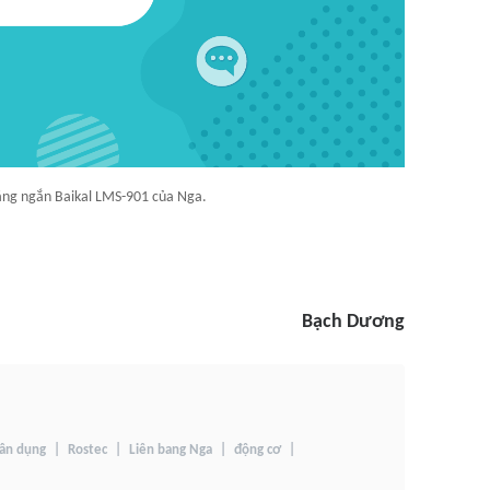
ng ngắn Baikal LMS-901 của Nga.
Bạch Dương
ân dụng
Rostec
Liên bang Nga
động cơ