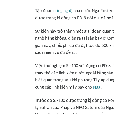
Tập đoàn
công nghệ
nhà nước Nga Rostec đ
được trang bị động cơ PD-8 nội địa đã ho
Sự kiện này trở thành một giai đoạn quan 
nghệ hàng không, diễn ra tại sân bay ở Ko
gian này, chiếc phi cơ đã đạt tốc độ 500 k
sắc nhiệm vụ đã đề ra.
Việc thử nghiệm SJ-100 với động cơ PD-8 
thay thế các linh kiện nước ngoài bằng sả
biệt quan trọng sau khi phương Tây áp dụ
cung cấp linh kiện máy bay cho
Nga
.
Trước đó SJ-100 được trang bị động cơ Pow
ty Safran của Pháp và NPO Saturn của Nga.