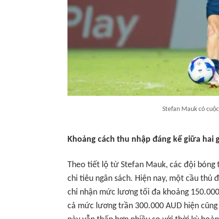
Stefan Mauk có cuộc
Khoảng cách thu nhập đáng kể giữa hai g
Theo tiết lộ từ Stefan Mauk, các đội bóng 
chi tiêu ngân sách. Hiện nay, một cầu thủ 
chỉ nhận mức lương tối đa khoảng 150.00
cả mức lương trần 300.000 AUD hiện cũng 