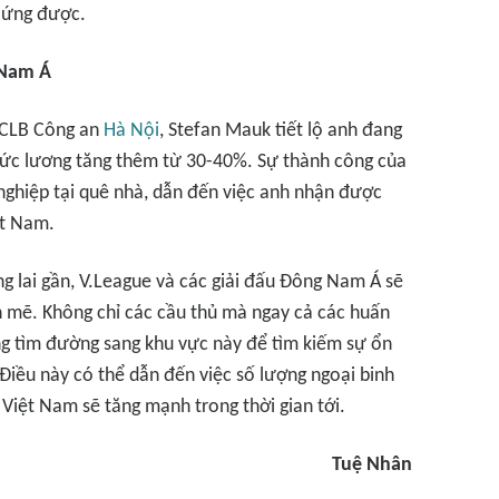
p ứng được.
 Nam Á
 CLB Công an
Hà Nội
, Stefan Mauk tiết lộ anh đang
mức lương tăng thêm từ 30-40%. Sự thành công của
nghiệp tại quê nhà, dẫn đến việc anh nhận được
ệt Nam.
 lai gần, V.League và các giải đấu Đông Nam Á sẽ
 mẽ. Không chỉ các cầu thủ mà ngay cả các huấn
ng tìm đường sang khu vực này để tìm kiếm sự ổn
Điều này có thể dẫn đến việc số lượng ngoại binh
 Việt Nam sẽ tăng mạnh trong thời gian tới.
Tuệ Nhân