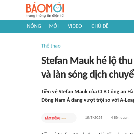
NÓNG
MỚI
VIDEO
CHỦ ĐỀ
Thể thao
Stefan Mauk hé lộ thu
và làn sóng dịch chuyể
Tiền vệ Stefan Mauk của CLB Công an Hà
Đông Nam Á đang vượt trội so với A-Leag
15/5/2026
4
liên quan