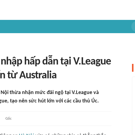
 nhập hấp dẫn tại V.League
n từ Australia
 Nội thừa nhận mức đãi ngộ tại V.League và
ue, tạo nên sức hút lớn với các cầu thủ Úc.
Gốc