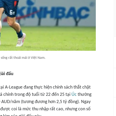
 sống rất thoải mái ở Việt Nam.
iải đấu
tại A-League đang thực hiện chính sách thắt chặt
đá chính trong độ tuổi từ 22 đến 25 tại
Úc
thường
0 AUD/năm (tương đương hơn 2,5 tỷ đồng). Ngay
được coi là mức thu nhập rất cao, nhưng con số