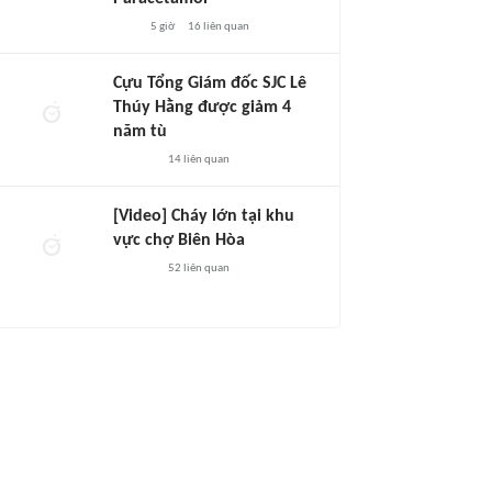
5 giờ
16
liên quan
Cựu Tổng Giám đốc SJC Lê
Thúy Hằng được giảm 4
năm tù
14
liên quan
[Video] Cháy lớn tại khu
vực chợ Biên Hòa
52
liên quan