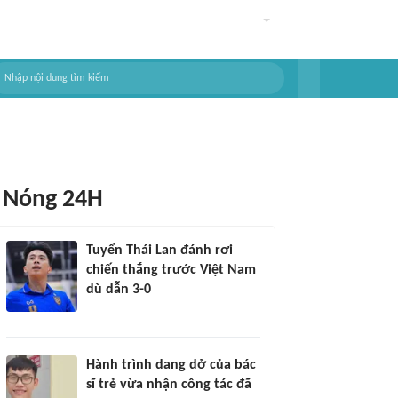
Nóng 24H
Tuyển Thái Lan đánh rơi
chiến thắng trước Việt Nam
dù dẫn 3-0
Hành trình dang dở của bác
sĩ trẻ vừa nhận công tác đã