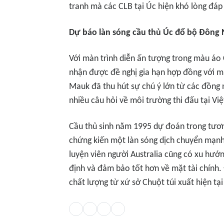
tranh mà các CLB tại Úc hiện khó lòng đá
Dự báo làn sóng cầu thủ Úc đổ bộ Đông
Với màn trình diễn ấn tượng trong màu áo
nhận được đề nghị gia hạn hợp đồng với 
Mauk đã thu hút sự chú ý lớn từ các đồng 
nhiều câu hỏi về môi trường thi đấu tại Vi
Cầu thủ sinh năm 1995 dự đoán trong tương
chứng kiến một làn sóng dịch chuyển mạnh
luyện viên người Australia cũng có xu hướ
định và đảm bảo tốt hơn về mặt tài chính. 
chất lượng từ xứ sở Chuột túi xuất hiện tại