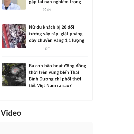
gặp tai nạn nghiêm trọng
10 giờ
Nữ du khách bị 28 đối
tượng vây ráp, giật phăng
dây chuyền vàng 1,1 lượng
8 giờ
Ba cơn bão hoạt động đồng
thời trên vùng biển Thái
Bình Dương chi phối thời
tiết Việt Nam ra sao?
Video