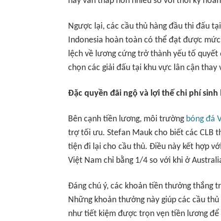
này vẫn thấp hơn nhiều so với thời kỳ hoàn
Ngược lại, các cầu thủ hàng đầu thi đấu t
Indonesia hoàn toàn có thể đạt được mức
lệch về lương cứng trở thành yếu tố quyết 
chọn các giải đấu tại khu vực lân cận thay v
Đặc quyền đãi ngộ và lợi thế chi phí sinh
Bên cạnh tiền lương, môi trường
bóng đá 
trợ tối ưu. Stefan Mauk cho biết các CLB 
tiện đi lại cho cầu thủ. Điều này kết hợp vớ
Việt Nam chỉ bằng 1/4 so với khi ở Australi
Đáng chú ý, các khoản tiền thưởng thắng tr
Những khoản thưởng này giúp các cầu thủ 
như tiết kiệm được trọn vẹn tiền lương để g