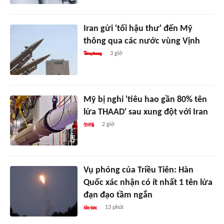
Iran gửi 'tối hậu thư' đến Mỹ
thông qua các nước vùng Vịnh
3 giờ
Mỹ bị nghi 'tiêu hao gần 80% tên
lửa THAAD' sau xung đột với Iran
2 giờ
Vụ phóng của Triều Tiên: Hàn
Quốc xác nhận có ít nhất 1 tên lửa
đạn đạo tầm ngắn
13 phút