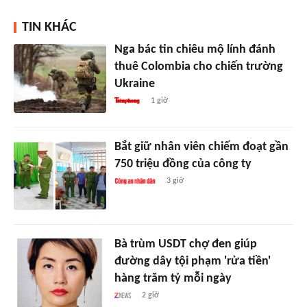
TIN KHÁC
Nga bác tin chiêu mộ lính đánh
thuê Colombia cho chiến trường
Ukraine
1 giờ
Bắt giữ nhân viên chiếm đoạt gần
750 triệu đồng của công ty
3 giờ
Bà trùm USDT chợ đen giúp
đường dây tội phạm 'rửa tiền'
hàng trăm tỷ mỗi ngày
2 giờ