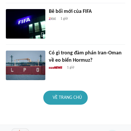
Bê bối mới của FIFA
1 giờ
Có gì trong đàm phán Iran-Oman
về eo biển Hormuz?
1 giờ
VỀ TRANG CHỦ