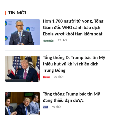
TIN MỚI
Hơn 1.700 người tử vong, Tổng
Giám đốc WHO cảnh báo dịch
Ebola vượt khỏi tầm kiểm soát
22 phút
Tổng thống D. Trump bác tin Mỹ
thiếu hụt vũ khí vì chiến dịch
Trung Đông
30 phút
Tổng thống Trump bác tin Mỹ
đang thiếu đạn dược
40 phút