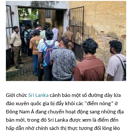
Giới chức
Sri Lanka
cảnh báo một số đường dây lừa
đảo xuyên quốc gia bị đẩy khỏi các “điểm nóng” ở
Đông Nam Á đang chuyển hoạt động sang những địa
bàn mới, trong đó Sri Lanka được xem là điểm đến
hấp dẫn nhờ chính sách thị thực tương đối lỏng lẻo