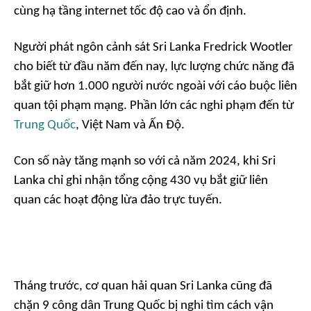
cùng hạ tầng internet tốc độ cao và ổn định.
Người phát ngôn cảnh sát Sri Lanka Fredrick Wootler
cho biết từ đầu năm đến nay, lực lượng chức năng đã
bắt giữ hơn 1.000 người nước ngoài với cáo buộc liên
quan tội phạm mạng. Phần lớn các nghi phạm đến từ
Trung Quốc
, Việt Nam và Ấn Độ.
Con số này tăng mạnh so với cả năm 2024, khi Sri
Lanka chỉ ghi nhận tổng cộng 430 vụ bắt giữ liên
quan các hoạt động lừa đảo trực tuyến.
Tháng trước, cơ quan hải quan Sri Lanka cũng đã
chặn 9 công dân Trung Quốc bị nghi tìm cách vận