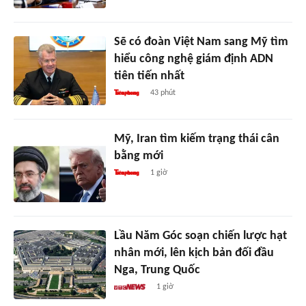
Sẽ có đoàn Việt Nam sang Mỹ tìm
hiểu công nghệ giám định ADN
tiên tiến nhất
43 phút
Mỹ, Iran tìm kiếm trạng thái cân
bằng mới
1 giờ
Lầu Năm Góc soạn chiến lược hạt
nhân mới, lên kịch bản đối đầu
Nga, Trung Quốc
1 giờ