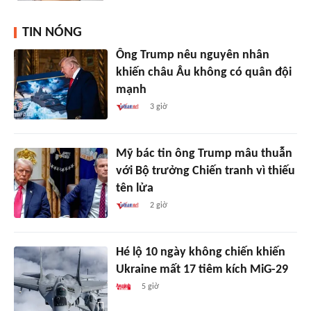
TIN NÓNG
Ông Trump nêu nguyên nhân
khiến châu Âu không có quân đội
mạnh
3 giờ
Mỹ bác tin ông Trump mâu thuẫn
với Bộ trưởng Chiến tranh vì thiếu
tên lửa
2 giờ
Hé lộ 10 ngày không chiến khiến
Ukraine mất 17 tiêm kích MiG-29
5 giờ