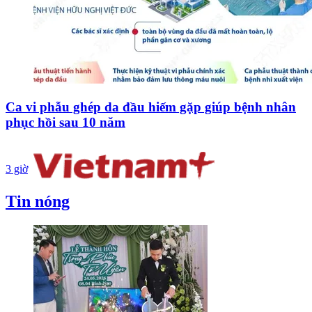
Ca vi phẫu ghép da đầu hiếm gặp giúp bệnh nhân
phục hồi sau 10 năm
3 giờ
Tin nóng