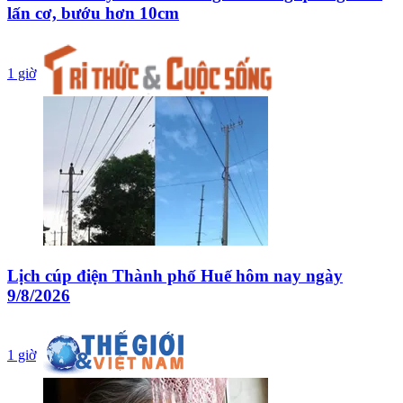
lấn cơ, bướu hơn 10cm
1 giờ
Lịch cúp điện Thành phố Huế hôm nay ngày
9/8/2026
1 giờ