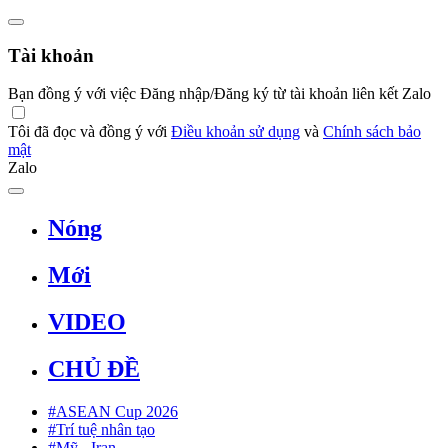
Tài khoản
Bạn đồng ý với việc Đăng nhập/Đăng ký từ tài khoản liên kết Zalo
Tôi đã đọc và đồng ý với
Điều khoản sử dụng
và
Chính sách bảo
mật
Zalo
Nóng
Mới
VIDEO
CHỦ ĐỀ
#ASEAN Cup 2026
#Trí tuệ nhân tạo
#Mỹ - Iran