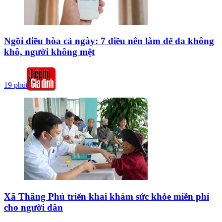
Ngồi điều hòa cả ngày: 7 điều nên làm để da không
khô, người không mệt
19 phút
Xã Thăng Phú triển khai khám sức khỏe miễn phí
cho người dân