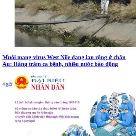
Muỗi mang virus West Nile đang lan rộng ở châu
Âu: Hàng trăm ca bệnh, nhiều nước báo động
4 giờ