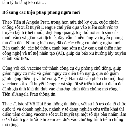
tâm lý lo lắng kéo dài…
Bổ sung các biện pháp phòng ngừa mới
Theo Tiến sĩ Angela Pratt, trong hơn nửa thế kỷ qua, cuộc chiến
chống sốt xuất huyết Dengue chủ yếu dựa vào kiểm soát véc-tơ
truyền bệnh (diệt muỗi, diệt lăng quăng, loại bỏ nơi sinh sản của
muỗi vằn) và giám sát dịch tễ, đây vẫn là nền tảng và tuyến phòng
thủ đầu tiên. Nhưng hiện nay đã có các công cụ phòng ngừa mới.
Bên cạnh đó, các hệ thống cảnh báo sớm ngày càng cải thiện nhờ
công nghệ và trí tuệ nhân tạo (AI), giúp dự báo xu hướng lây truyền
chính xác hơn.
Cùng với đó, vaccine trở thành công cụ dự phòng chủ động, giúp
giảm nguy cơ mắc và giảm nguy cơ diễn tiến nặng, qua đó giảm
gánh nặng điều trị và tử vong. “Việt Nam đã cấp phép cho một loại
vacciner sốt xuất huyết Dengue và sắp tới sẽ triển khai thí điểm để
đánh giá tính khả thi đưa vào chương trình tiêm chủng mở rộng”,
Tiến sĩ Angela Pratt thông tin.
Thạc sĩ, bác sĩ Võ Hải Sơn thông tin thêm, với sự hỗ trợ của tổ chức
quốc tế và doanh nghiệp, ngành y tế đang nghiên cứu triển khai thí
điểm tiêm chủng vaccine sốt xuất huyết tại một số địa bàn nhằm làm
cơ sở đánh giá trước khi xem xét đưa vào chương trình tiêm chủng
mở rộng.