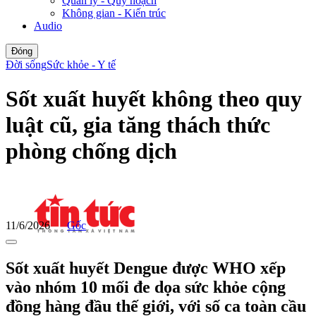
Quản lý - Quy hoạch
Không gian - Kiến trúc
Audio
Đóng
Đời sống
Sức khỏe - Y tế
Sốt xuất huyết không theo quy
luật cũ, gia tăng thách thức
phòng chống dịch
11/6/2026
Gốc
Sốt xuất huyết Dengue được WHO xếp
vào nhóm 10 mối đe dọa sức khỏe cộng
đồng hàng đầu thế giới, với số ca toàn cầu