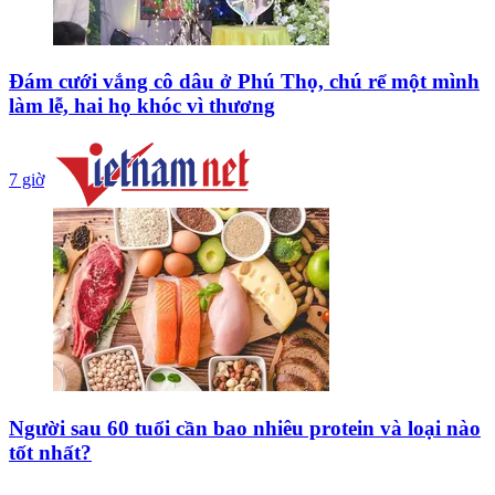
Đám cưới vắng cô dâu ở Phú Thọ, chú rể một mình
làm lễ, hai họ khóc vì thương
7 giờ
Người sau 60 tuổi cần bao nhiêu protein và loại nào
tốt nhất?