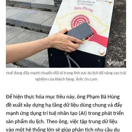
Huế đang đẩy mạnh chuyển đổi số trong lĩnh vực du lịch để nâng cao trải
nghiệm của khách hàng. Ảnh: Du Lam
Để hiện thực hóa mục tiêu này, ông Phạm Bá Hùng
đề xuất xây dựng hạ tầng dữ liệu dùng chung và đẩy
mạnh ứng dụng trí tuệ nhân tạo (AI) trong phát triển
sản phẩm du lịch. Theo ông, việc tập trung dữ liệu
vào một hệ thống lớn sẽ giúp phân tích nhu cầu du