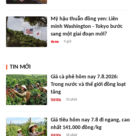
Mỹ hậu thuẫn đồng yen: Liên
minh Washington - Tokyo bước
sang một giai đoạn mới?
9 giờ
TIN MỚI
Giá cà phê hôm nay 7.8.2026:
Trong nước và thế giới đồng loạt
tăng
10 phút
Giá tiêu hôm nay 7.8 đi ngang, cao
nhất 141.000 đồng/kg
16 phút