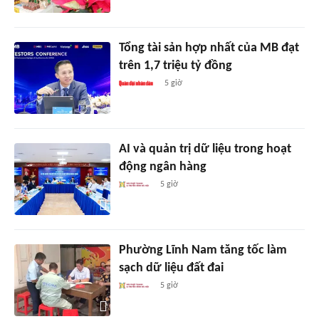
Tổng tài sản hợp nhất của MB đạt
trên 1,7 triệu tỷ đồng
5 giờ
AI và quản trị dữ liệu trong hoạt
động ngân hàng
5 giờ
Phường Lĩnh Nam tăng tốc làm
sạch dữ liệu đất đai
5 giờ