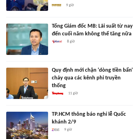
9 giờ
Tổng Giám đốc MB: Lãi suất từ nay
đến cuối năm không thể tăng nữa
8 giờ
Quy định mới chặn 'dòng tiền bẩn'
chảy qua các kênh phi truyền
thống
11 giờ
TP.HCM thông báo nghỉ lễ Quốc
khánh 2/9
9 giờ