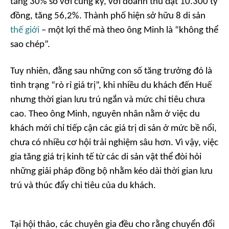
tăng 30% so với cùng kỳ, với doanh thu đạt 10.300 tỷ
đồng, tăng 56,2%. Thành phố hiện sở hữu 8 di sản
thế giới
– một lợi thế mà theo ông Minh là “không thể
sao chép”.
Tuy nhiên, đằng sau những con số tăng trưởng đó là
tình trạng “rò rỉ giá trị”, khi nhiều du khách đến Huế
nhưng thời gian lưu trú ngắn và mức chi tiêu chưa
cao. Theo ông Minh, nguyên nhân nằm ở việc du
khách mới chỉ tiếp cận các giá trị di sản ở mức bề nổi,
chưa có nhiều cơ hội trải nghiệm sâu hơn. Vì vậy, việc
gia tăng giá trị kinh tế từ các di sản vật thể đòi hỏi
những giải pháp đồng bộ nhằm kéo dài thời gian lưu
trú và thúc đẩy chi tiêu của du khách.
Tại hội thảo, các chuyên gia đều cho rằng chuyển đổi