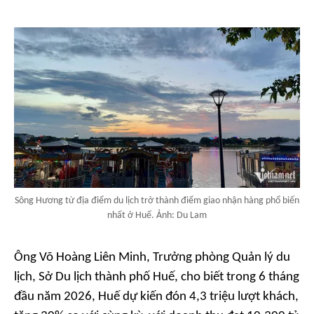
Sông Hương từ địa điểm du lịch trở thành điểm giao nhận hàng phổ biến
nhất ở Huế. Ảnh: Du Lam
Ông Võ Hoàng Liên Minh, Trưởng phòng Quản lý du
lịch, Sở Du lịch thành phố Huế, cho biết trong 6 tháng
đầu năm 2026, Huế dự kiến đón 4,3 triệu lượt khách,