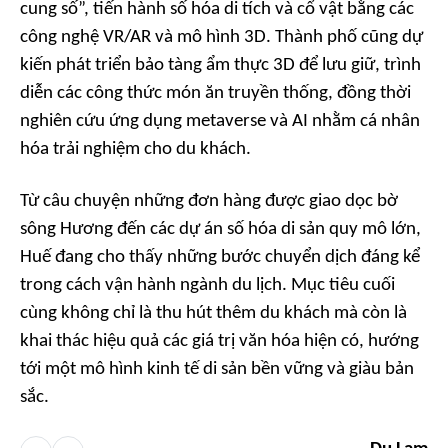
cung số”, tiến hành số hóa di tích và cổ vật bằng các
công nghệ VR/AR và mô hình 3D. Thành phố cũng dự
kiến phát triển bảo tàng ẩm thực 3D để lưu giữ, trình
diễn các công thức món ăn truyền thống, đồng thời
nghiên cứu ứng dụng metaverse và AI nhằm cá nhân
hóa trải nghiệm cho du khách.
Từ câu chuyện những đơn hàng được giao dọc bờ
sông Hương đến các dự án số hóa di sản quy mô lớn,
Huế đang cho thấy những bước chuyển dịch đáng kể
trong cách vận hành ngành du lịch. Mục tiêu cuối
cùng không chỉ là thu hút thêm du khách mà còn là
khai thác hiệu quả các giá trị văn hóa hiện có, hướng
tới một mô hình kinh tế di sản bền vững và giàu bản
sắc.