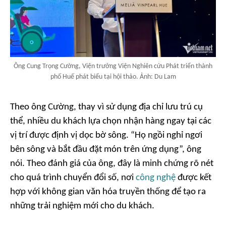
Ông Cung Trọng Cường, Viện trưởng Viện Nghiên cứu Phát triển thành
phố Huế phát biểu tại hội thảo. Ảnh: Du Lam
Theo ông Cường, thay vì sử dụng địa chỉ lưu trú cụ
thể, nhiều du khách lựa chọn nhận hàng ngay tại các
vị trí được định vị dọc bờ sông. “
Họ ngồi nghỉ ngơi
bên sông và bắt đầu đặt món trên ứng dụng”
, ông
nói. Theo đánh giá của ông, đây là minh chứng rõ nét
cho quá trình chuyển đổi số, nơi
công nghệ
được kết
hợp với không gian văn hóa truyền thống để tạo ra
những trải nghiệm mới cho du khách.