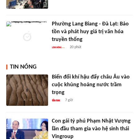
Phường Lang Biang - Đà Lạt: Bảo
tồn và phát huy giá trị văn hóa
truyền thống
20 phút
TIN NÓNG
Biến đổi khí hậu đẩy châu Âu vào
cuộc khủng hoảng nước trầm
trọng
7 giờ
Con gái tỷ phú Phạm Nhật Vượng
lần đầu tham gia vào hệ sinh thái
Vingroup