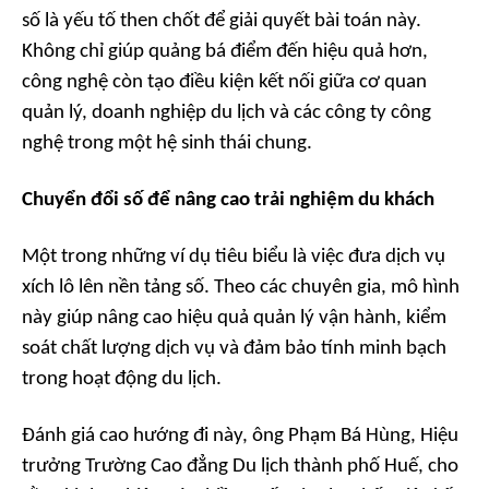
số là yếu tố then chốt để giải quyết bài toán này.
Không chỉ giúp quảng bá điểm đến hiệu quả hơn,
công nghệ còn tạo điều kiện kết nối giữa cơ quan
quản lý, doanh nghiệp du lịch và các công ty công
nghệ trong một hệ sinh thái chung.
Chuyển đổi số để nâng cao trải nghiệm du khách
Một trong những ví dụ tiêu biểu là việc đưa dịch vụ
xích lô lên nền tảng số. Theo các chuyên gia, mô hình
này giúp nâng cao hiệu quả quản lý vận hành, kiểm
soát chất lượng dịch vụ và đảm bảo tính minh bạch
trong hoạt động du lịch.
Đánh giá cao hướng đi này, ông Phạm Bá Hùng, Hiệu
trưởng Trường Cao đẳng Du lịch thành phố Huế, cho