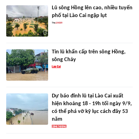
Lũ sông Hồng lên cao, nhiều tuyến
phố tại Lào Cai ngập lụt
Tin lũ khẩn cấp trên sông Hồng,
sông Chảy
Dự báo đỉnh lũ tại Lào Cai xuất
hiện khoảng 18 - 19h tối ngày 9/9,
có thể phá vỡ kỹ lục cách đây 53
năm