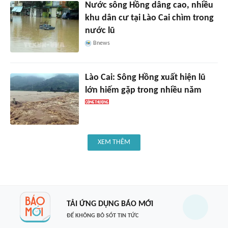
Nước sông Hồng dâng cao, nhiều
khu dân cư tại Lào Cai chìm trong
nước lũ
Bnews
Lào Cai: Sông Hồng xuất hiện lũ
lớn hiếm gặp trong nhiều năm
XEM THÊM
TẢI ỨNG DỤNG BÁO MỚI
ĐỂ KHÔNG BỎ SÓT TIN TỨC