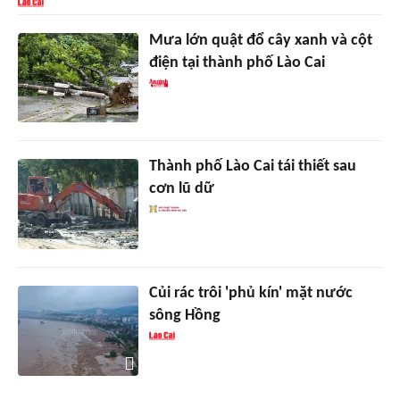
Mưa lớn quật đổ cây xanh và cột
điện tại thành phố Lào Cai
Thành phố Lào Cai tái thiết sau
cơn lũ dữ
Củi rác trôi 'phủ kín' mặt nước
sông Hồng