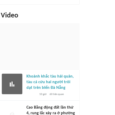
Video
Khoảnh khắc tàu hải quân,
tàu cá cứu hai người trôi
dạt trên biển Đà Nẵng
10 giờ
60
liên quan
Cao Bằng động đất lần thứ
4, rung lắc xảy ra ở phường