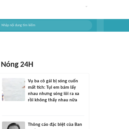
Nóng 24H
Vụ ba cô gái bị sóng cuốn
mất tích: Tụi em bám lấy
nhau nhưng sóng lôi ra xa
rồi không thấy nhau nữa
Thông cáo đặc biệt của Ban