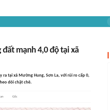
 đất mạnh 4,0 độ tại xã
 ra tại xã Mường Hung, Sơn La, với rủi ro cấp 0,
heo dõi chặt chẽ.
uan
Gốc