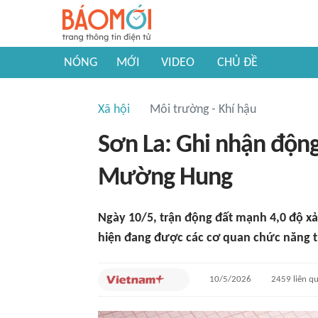
NÓNG
MỚI
VIDEO
CHỦ ĐỀ
Xã hội
Môi trường - Khí hậu
Sơn La: Ghi nhận động
Mường Hung
Ngày 10/5, trận động đất mạnh 4,0 độ xảy
hiện đang được các cơ quan chức năng t
10/5/2026
2459
liên q