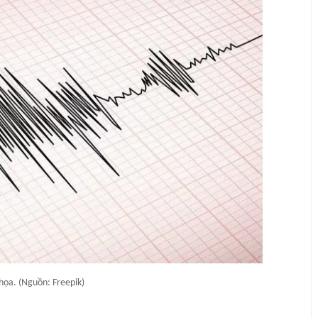
họa. (Nguồn: Freepik)