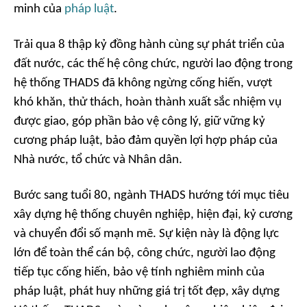
minh của
pháp luật
.
Trải qua 8 thập kỷ đồng hành cùng sự phát triển của
đất nước, các thế hệ công chức, người lao động trong
hệ thống THADS đã không ngừng cống hiến, vượt
khó khăn, thử thách, hoàn thành xuất sắc nhiệm vụ
được giao, góp phần bảo vệ công lý, giữ vững kỷ
cương pháp luật, bảo đảm quyền lợi hợp pháp của
Nhà nước, tổ chức và Nhân dân.
Bước sang tuổi 80, ngành THADS hướng tới mục tiêu
xây dựng hệ thống chuyên nghiệp, hiện đại, kỷ cương
và chuyển đổi số mạnh mẽ. Sự kiện này là động lực
lớn để toàn thể cán bộ, công chức, người lao động
tiếp tục cống hiến, bảo vệ tính nghiêm minh của
pháp luật, phát huy những giá trị tốt đẹp, xây dựng