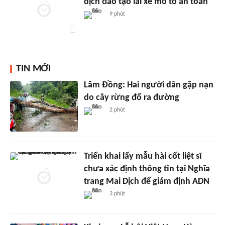
dịch đào tạo lái xe mô tô an toàn
9 phút
TIN MỚI
Lâm Đồng: Hai người dân gặp nạn
do cây rừng đổ ra đường
2 phút
Triển khai lấy mẫu hài cốt liệt sĩ
chưa xác định thông tin tại Nghĩa
trang Mai Dịch để giám định ADN
3 phút