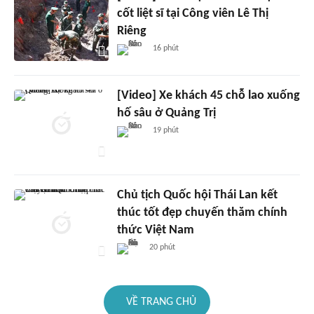
cốt liệt sĩ tại Công viên Lê Thị
Riêng
16 phút
[Video] Xe khách 45 chỗ lao xuống
hố sâu ở Quảng Trị
19 phút
Chủ tịch Quốc hội Thái Lan kết
thúc tốt đẹp chuyến thăm chính
thức Việt Nam
20 phút
VỀ TRANG CHỦ