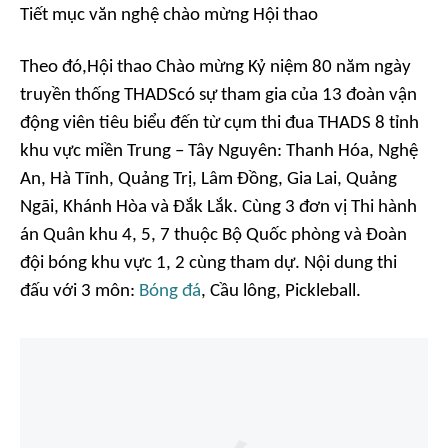
Tiết mục văn nghệ chào mừng Hội thao
Theo đó,Hội thao Chào mừng Kỷ niệm 80 năm ngày
truyền thống THADScó sự tham gia của 13 đoàn vận
động viên tiêu biểu đến từ cụm thi đua THADS 8 tỉnh
khu vực miền Trung – Tây Nguyên: Thanh Hóa, Nghệ
An, Hà Tĩnh, Quảng Trị, Lâm Đồng, Gia Lai, Quảng
Ngãi, Khánh Hòa và Đắk Lắk. Cùng 3 đơn vị Thi hành
án Quân khu 4, 5, 7 thuộc Bộ Quốc phòng và Đoàn
đội bóng khu vực 1, 2 cùng tham dự. Nội dung thi
đấu với 3 môn:
Bóng đá
, Cầu lông, Pickleball.