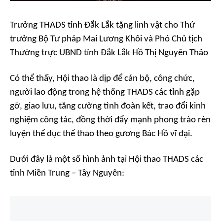
Trưởng THADS tỉnh Đắk Lắk tặng linh vật cho Thứ
trưởng Bộ Tư pháp Mai Lương Khôi và Phó Chủ tịch
Thường trực UBND tỉnh Đắk Lắk Hồ Thị Nguyên Thảo
Có thể thấy, Hội thao là dịp để cán bộ, công chức,
người lao động trong hệ thống THADS các tỉnh gặp
gỡ, giao lưu, tăng cường tình đoàn kết, trao đổi kinh
nghiệm công tác, đồng thời đẩy mạnh phong trào rèn
luyện thể dục thể thao theo gương Bác Hồ vĩ đại.
Dưới đây là một số hình ảnh tại Hội thao THADS các
tỉnh Miền Trung – Tây Nguyên: