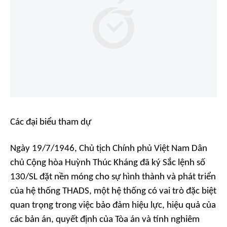
Các đại biểu tham dự
Ngày 19/7/1946, Chủ tịch Chính phủ Việt Nam Dân
chủ Cộng hòa Huỳnh Thúc Kháng đã ký Sắc lệnh số
130/SL đặt nền móng cho sự hình thành và phát triển
của hệ thống THADS, một hệ thống có vai trò đặc biệt
quan trọng trong việc bảo đảm hiệu lực, hiệu quả của
các bản án, quyết định của Tòa án và tính nghiêm