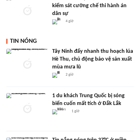
kiểm sát cưỡng chế thi hành án
dân sự
4 giờ
TIN NÓNG
Tây Ninh đẩy nhanh thu hoạch lúa
Hè Thu, chủ động bảo vệ sản xuất
mùa mưa lũ
2 giờ
1 du khách Trung Quốc bị sóng
biển cuốn mất tích ở Đắk Lắk
1 giờ