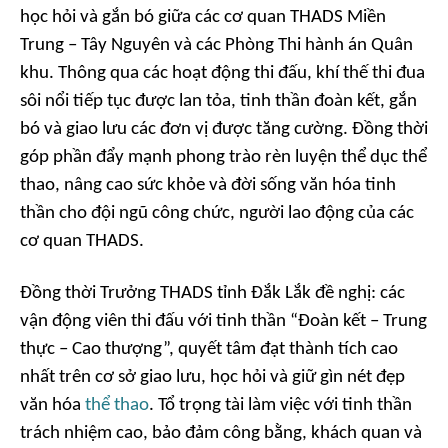
học hỏi và gắn bó giữa các cơ quan THADS Miền
Trung – Tây Nguyên và các Phòng Thi hành án Quân
khu. Thông qua các hoạt động thi đấu, khí thế thi đua
sôi nổi tiếp tục được lan tỏa, tinh thần đoàn kết, gắn
bó và giao lưu các đơn vị được tăng cường. Đồng thời
góp phần đẩy mạnh phong trào rèn luyện thể dục thể
thao, nâng cao sức khỏe và đời sống văn hóa tinh
thần cho đội ngũ công chức, người lao động của các
cơ quan THADS.
Đồng thời Trưởng THADS tỉnh Đắk Lắk đề nghị: các
vận động viên thi đấu với tinh thần “Đoàn kết – Trung
thực – Cao thượng”, quyết tâm đạt thành tích cao
nhất trên cơ sở giao lưu, học hỏi và giữ gìn nét đẹp
văn hóa
thể thao
. Tổ trọng tài làm việc với tinh thần
trách nhiệm cao, bảo đảm công bằng, khách quan và