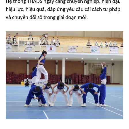
Hệ thống THADS ngày càng chuyên nghiệp, hiện đại,
hiệu lực, hiệu quả, đáp ứng yêu cầu cải cách tư pháp
và chuyển đổi số trong giai đoạn mới.