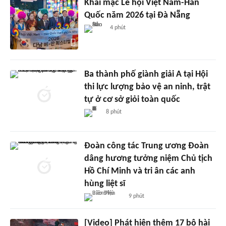
Khai mạc Lễ hội Việt Nam-Hàn
Quốc năm 2026 tại Đà Nẵng
4 phút
Ba thành phố giành giải A tại Hội
thi lực lượng bảo vệ an ninh, trật
tự ở cơ sở giỏi toàn quốc
8 phút
Đoàn công tác Trung ương Đoàn
dâng hương tưởng niệm Chủ tịch
Hồ Chí Minh và tri ân các anh
hùng liệt sĩ
9 phút
[Video] Phát hiện thêm 17 bộ hài