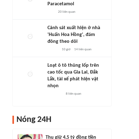
Paracetamol
20
liên quan
Cảnh sát xuất hiện ở nhà
'Huấn Hoa Hồng', đám
đông theo dõi
10 giờ
14
liên quan
Loạt ô tô thủng lốp trên
cao tốc qua Gia Lai, Đắk
Lắk, tài xế phát hiện vật
nhọn
8
liên quan
Nóng 24H
Thu giữ 4,5 tỷ đồng tiền