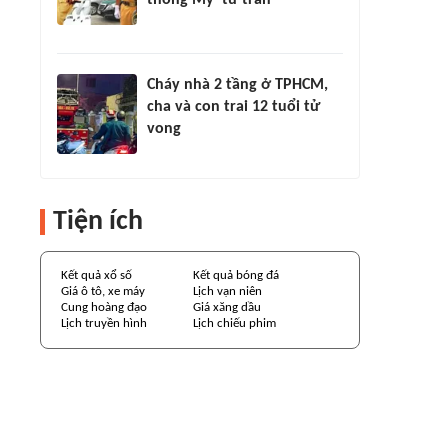
thống Mỹ' từ trần
Cháy nhà 2 tầng ở TPHCM,
cha và con trai 12 tuổi tử
vong
Tiện ích
Kết quả xổ số
Kết quả bóng đá
Giá ô tô, xe máy
Lịch vạn niên
Cung hoàng đạo
Giá xăng dầu
Lịch truyền hình
Lịch chiếu phim