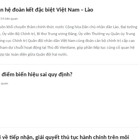
n hệ đoàn kết đặc biệt Việt Nam – Lào
014
liên quan
huôn khổ chuyến thăm chính thức nước Cộng hòa Dân chủ nhân dân Lào, Đại tướng
, Ủy viên Bộ Chính trị, Bí thư Trung ương Đảng, Ủy viên Thường vụ Quân ủy Trung
ng cục Chính trị Quân đội nhân dân Việt Nam cùng đoàn cán bộ chính trị cấp cao
ham dự chuỗi hoạt động tại Thủ đô Vientiane, góp phần tiếp tục củng cố quan hệ
hợp tác toàn diện giữa Quân đội hai nước.
 điểm biển hiệu sai quy định?
n quan
về tiếp nhận, giải quyết thủ tục hành chính trên môi