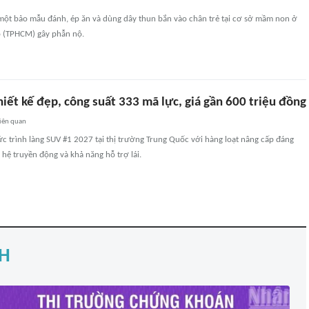
 một bảo mẫu đánh, ép ăn và dùng dây thun bắn vào chân trẻ tại cơ sở mầm non ở
 (TPHCM) gây phẫn nộ.
iết kế đẹp, công suất 333 mã lực, giá gần 600 triệu đồng
iên quan
c trình làng SUV #1 2027 tại thị trường Trung Quốc với hàng loạt nâng cấp đáng
 hệ truyền động và khả năng hỗ trợ lái.
H