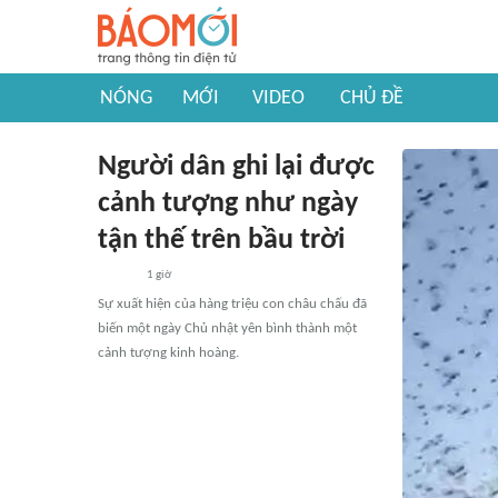
NÓNG
MỚI
VIDEO
CHỦ ĐỀ
Người dân ghi lại được
cảnh tượng như ngày
tận thế trên bầu trời
1 giờ
Sự xuất hiện của hàng triệu con châu chấu đã
biến một ngày Chủ nhật yên bình thành một
cảnh tượng kinh hoàng.