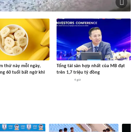
m thứ này mỗi ngày,
Tổng tài sản hợp nhất của MB đạt
ng 60 tuổi bất ngờ khi
trên 1,7 triệu tỷ đồng
4 giờ