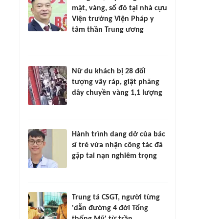
mặt, vàng, sổ đỏ tại nhà cựu
Viện trưởng Viện Pháp y
tâm thần Trung ương
Nữ du khách bị 28 đối
tượng vây ráp, giật phăng
dây chuyền vàng 1,1 lượng
Hành trình dang dở của bác
sĩ trẻ vừa nhận công tác đã
gặp tai nạn nghiêm trọng
Trung tá CSGT, người từng
'dẫn đường 4 đời Tổng