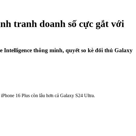
nh tranh doanh số cực gắt với
 Intelligence thông minh, quyết so kè đối thủ Galaxy
 iPhone 16 Plus còn lâu hơn cả Galaxy S24 Ultra.