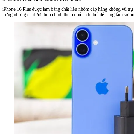
iPhone 16 Plus được làm bằng chất liệu nhôm cấp hàng không vũ trụ m
trưng nhưng đã được tinh chỉnh thêm nhiều chi tiết để nâng tầm sự h