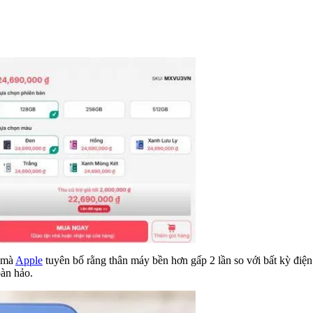
ụ mà
Apple
tuyên bố rằng thân máy bền hơn gấp 2 lần so với bất kỳ điện
oàn hảo.