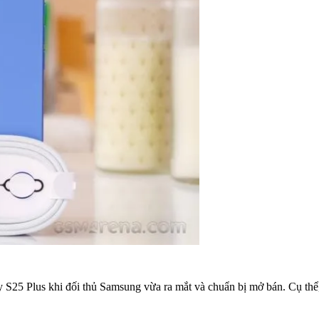
 S25 Plus khi đối thủ Samsung vừa ra mắt và chuẩn bị mở bán. Cụ thể,