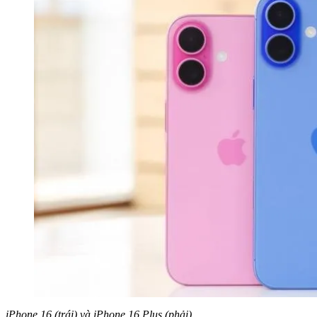
iPhone 16 (trái) và iPhone 16 Plus (phải)