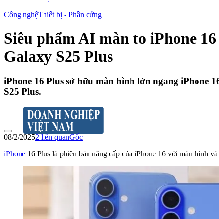
Công nghệ
Thiết bị - Phần cứng
Siêu phẩm AI màn to iPhone 16 
Galaxy S25 Plus
iPhone 16 Plus sở hữu màn hình lớn ngang iPhone 16 
S25 Plus.
08/2/2025
2
liên quan
Gốc
iPhone
16 Plus là phiên bản nâng cấp của iPhone 16 với màn hình và 