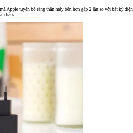
à Apple tuyên bố rằng thân máy bền hơn gấp 2 lần so với bất kỳ điện 
oàn hảo.