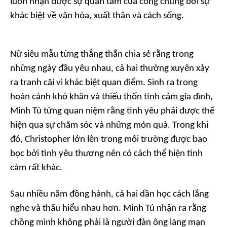
luôn nhận được sự quan tâm của công chúng bởi sự
khác biệt về văn hóa, xuất thân và cách sống.
Nữ siêu mẫu từng thẳng thắn chia sẻ rằng trong
những ngày đầu yêu nhau, cả hai thường xuyên xảy
ra tranh cãi vì khác biệt quan điểm. Sinh ra trong
hoàn cảnh khó khăn và thiếu thốn tình cảm gia đình,
Minh Tú từng quan niệm rằng tình yêu phải được thể
hiện qua sự chăm sóc và những món quà. Trong khi
đó, Christopher lớn lên trong môi trường được bao
bọc bởi tình yêu thương nên có cách thể hiện tình
cảm rất khác.
Sau nhiều năm đồng hành, cả hai dần học cách lắng
nghe và thấu hiểu nhau hơn. Minh Tú nhận ra rằng
chồng mình không phải là người đàn ông lãng mạn