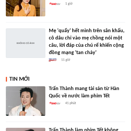
1 giờ
Mẹ 'quẩy' hết mình trên sân khấu,
cô dâu chỉ vào mẹ chồng nói một
câu, lời đáp của chú rể khiến cộng
đồng mạng 'tan chảy'
11 giờ
TIN MỚI
Trấn Thành mang tài sản từ Hàn
Quốc về nước làm phim Tết
41 phút
Trấn Thành làm phim Tết không