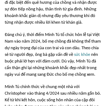
đi đặc biệt đến quê hương của chồng và nhận được
sự đón tiếp nồng hậu, thân tình từ gia đình. Những
khoảnh khắc giản dị nhưng đầy yêu thương khi đó
từng nhận được nhiều lời khen từ khán giả.
Đáng chú ý, thời điểm Minh Tú tổ chức hôn lễ tại Việt
Nam vào năm 2024, bố mẹ chồng đã không thể tham
dự ngày trọng đại của con trai và con dâu. Theo chia
sẻ từ người đẹp, ông bà gặp vấn đề về
sức khỏe
nên
buộc phải lỡ hẹn với đám cưới. Dù vậy, Minh Tú đã
cẩn thận ghi lại những khoảnh khắc đẹp nhất trong
ngày vui để mang sang Đức cho bố mẹ chồng xem.
Minh Tú chính thức về chung một nhà với
Christopher vào tháng 4/2024 sau nhiều năm gắn bó.
Kể từ khi kết hôn, cuộc sống hôn nhân của cặp đôi