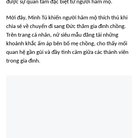
được sự quan tâm đặc biệt từ người hâm mộ.
Mới đây, Minh Tú khiến người hâm mộ thích thú khi
chia sẻ về chuyến đi sang Đức thăm gia đình chồng.
Trên trang cá nhân, nữ siêu mẫu đăng tải những
khoảnh khắc ấm áp bên bố mẹ chồng, cho thấy mối
quan hệ gần gũi và đầy tình cảm giữa các thành viên
trong gia đình.