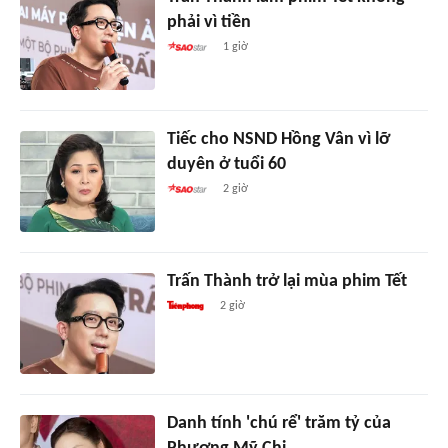
phải vì tiền
1 giờ
Tiếc cho NSND Hồng Vân vì lỡ
duyên ở tuổi 60
2 giờ
Trấn Thành trở lại mùa phim Tết
2 giờ
Danh tính 'chú rể' trăm tỷ của