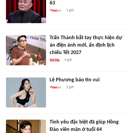
63
1 giờ
Trấn Thành bắt tay thực hiện dự
án điện ảnh mới, ấn định lịch
chiếu Tết 2027
4 giờ
Lê Phương báo tin vui
2 giờ
Tình yêu đặc biệt đã giúp Hồng
Đào viên mãn ở tuổi 64