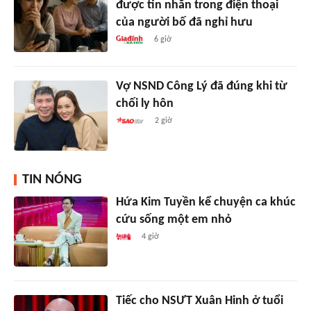
được tin nhắn trong điện thoại
của người bố đã nghỉ hưu
6 giờ
Vợ NSND Công Lý đã đúng khi từ
chối ly hôn
2 giờ
TIN NÓNG
Hứa Kim Tuyền kể chuyện ca khúc
cứu sống một em nhỏ
4 giờ
Tiếc cho NSƯT Xuân Hinh ở tuổi