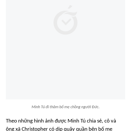
Minh Tú đi thăm bố mẹ chồng người Đức.
Theo những hình ảnh được Minh Tú chia sẻ, cô và
ông xã Christopher có dịp quây quần bên bố mẹ