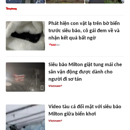
Phát hiện con vật lạ trên bờ biển
trước siêu bão, cô gái đem về và
nhận kết quả bất ngờ
Siêu bão Milton giật tung mái che
sân vận động được dành cho
người đi sơ tán
Video tàu cá đối mặt với siêu bão
Milton giữa biển khơi