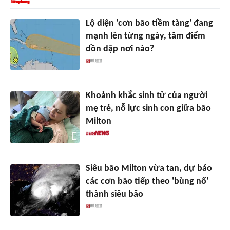
Lộ diện 'cơn bão tiềm tàng' đang
mạnh lên từng ngày, tâm điểm
dồn dập nơi nào?
Khoảnh khắc sinh tử của người
mẹ trẻ, nỗ lực sinh con giữa bão
Milton
Siêu bão Milton vừa tan, dự báo
các cơn bão tiếp theo 'bùng nổ'
thành siêu bão