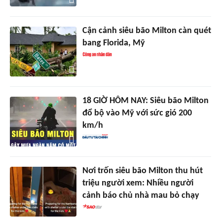
Cận cảnh siêu bão Milton càn quét
bang Florida, Mỹ
18 GIỜ HÔM NAY: Siêu bão Milton
đổ bộ vào Mỹ với sức gió 200
km/h
Nơi trốn siêu bão Milton thu hút
triệu người xem: Nhiều người
cảnh báo chủ nhà mau bỏ chạy