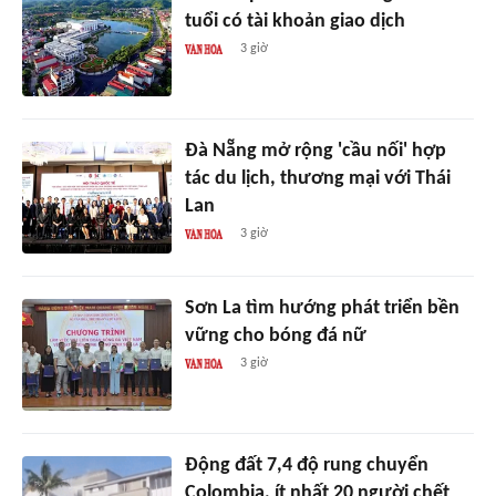
tuổi có tài khoản giao dịch
3 giờ
Đà Nẵng mở rộng 'cầu nối' hợp
tác du lịch, thương mại với Thái
Lan
3 giờ
Sơn La tìm hướng phát triển bền
vững cho bóng đá nữ
3 giờ
Động đất 7,4 độ rung chuyển
Colombia, ít nhất 20 người chết