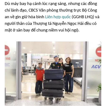
Dù máy bay hạ cánh lúc rạng sáng, nhưng các đồng
chí lãnh đạo, CBCS Văn phòng thường trực Bộ Công
an về gìn giữ hòa bình
Liên hợp quốc
(GGHB LHQ) và
người thân của Thượng tá Nguyễn Ngọc Hải đều có
mặt ở sân bay để chung niềm vui hội ngộ.