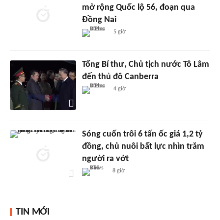
mở rộng Quốc lộ 56, đoạn qua
Đồng Nai
5 giờ
Tổng Bí thư, Chủ tịch nước Tô Lâm
đến thủ đô Canberra
4 giờ
Sóng cuốn trôi 6 tấn ốc giá 1,2 tỷ
đồng, chủ nuôi bất lực nhìn trăm
người ra vớt
8 giờ
TIN MỚI