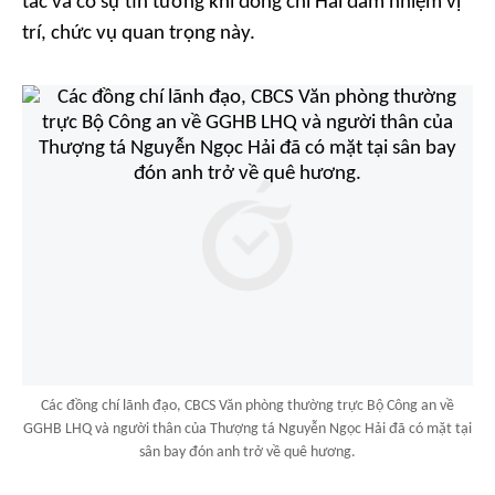
tác và có sự tin tưởng khi đồng chí Hải đảm nhiệm vị
trí, chức vụ quan trọng này.
Các đồng chí lãnh đạo, CBCS Văn phòng thường trực Bộ Công an về
GGHB LHQ và người thân của Thượng tá Nguyễn Ngọc Hải đã có mặt tại
sân bay đón anh trở về quê hương.