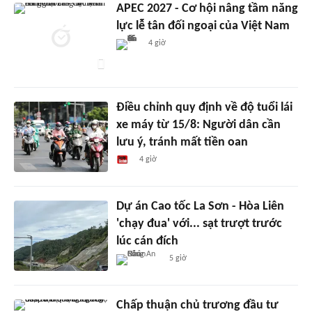
APEC 2027 - Cơ hội nâng tầm năng
lực lễ tân đối ngoại của Việt Nam
4 giờ
Điều chỉnh quy định về độ tuổi lái
xe máy từ 15/8: Người dân cần
lưu ý, tránh mất tiền oan
4 giờ
Dự án Cao tốc La Sơn - Hòa Liên
'chạy đua' với... sạt trượt trước
lúc cán đích
5 giờ
Chấp thuận chủ trương đầu tư