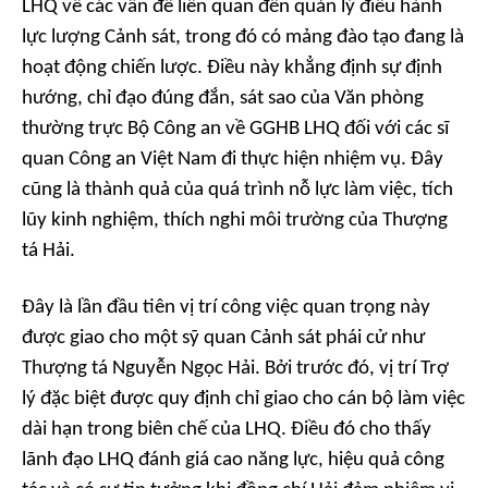
LHQ về các vấn đề liên quan đến quản lý điều hành
lực lượng Cảnh sát, trong đó có mảng đào tạo đang là
hoạt động chiến lược. Điều này khẳng định sự định
hướng, chỉ đạo đúng đắn, sát sao của Văn phòng
thường trực Bộ Công an về GGHB LHQ đối với các sĩ
quan Công an Việt Nam đi thực hiện nhiệm vụ. Đây
cũng là thành quả của quá trình nỗ lực làm việc, tích
lũy kinh nghiệm, thích nghi môi trường của Thượng
tá Hải.
Đây là lần đầu tiên vị trí công việc quan trọng này
được giao cho một sỹ quan Cảnh sát phái cử như
Thượng tá Nguyễn Ngọc Hải. Bởi trước đó, vị trí Trợ
lý đặc biệt được quy định chỉ giao cho cán bộ làm việc
dài hạn trong biên chế của LHQ. Điều đó cho thấy
lãnh đạo LHQ đánh giá cao năng lực, hiệu quả công