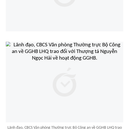
Lãnh đạo, CBCS Văn phòng Thường trực Bộ Công an về GGHB LHQ trao