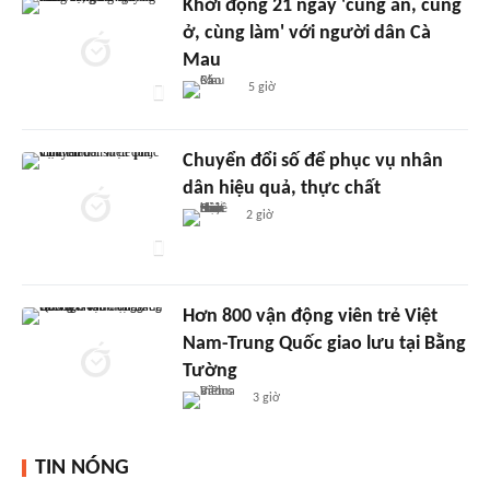
Khởi động 21 ngày 'cùng ăn, cùng
ở, cùng làm' với người dân Cà
Mau
5 giờ
Chuyển đổi số để phục vụ nhân
dân hiệu quả, thực chất
2 giờ
Hơn 800 vận động viên trẻ Việt
Nam-Trung Quốc giao lưu tại Bằng
Tường
3 giờ
TIN NÓNG