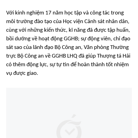
Với kinh nghiệm 17 năm học tập và công tác trong
môi trường đào tạo của Học viện Cảnh sát nhân dân,
cùng với những kiến thức, kĩ năng đã được tập huấn,
bồi dưỡng về hoạt động GGHB; sự động viên, chỉ đạo
sát sao của lãnh đạo Bộ Công an, Văn phòng Thường
trực Bộ Công an về GGHB LHQ đã giúp Thượng tá Hải
có thêm động lực, sự tự tin để hoàn thành tốt nhiệm
vụ được giao.