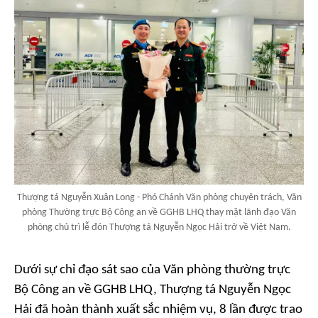
Thượng tá Nguyễn Xuân Long - Phó Chánh Văn phòng chuyên trách, Văn
phòng Thường trực Bộ Công an về GGHB LHQ thay mặt lãnh đạo Văn
phòng chủ trì lễ đón Thượng tá Nguyễn Ngọc Hải trở về Việt Nam.
Dưới sự chỉ đạo sát sao của Văn phòng thường trực
Bộ Công an về GGHB LHQ, Thượng tá Nguyễn Ngọc
Hải đã hoàn thành xuất sắc nhiệm vụ, 8 lần được trao