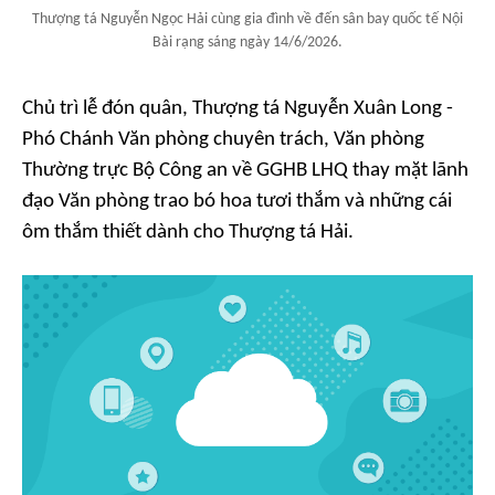
Thượng tá Nguyễn Ngọc Hải cùng gia đình về đến sân bay quốc tế Nội
Bài rạng sáng ngày 14/6/2026.
Chủ trì lễ đón quân, Thượng tá Nguyễn Xuân Long -
Phó Chánh Văn phòng chuyên trách, Văn phòng
Thường trực Bộ Công an về GGHB LHQ thay mặt lãnh
đạo Văn phòng trao bó hoa tươi thắm và những cái
ôm thắm thiết dành cho Thượng tá Hải.