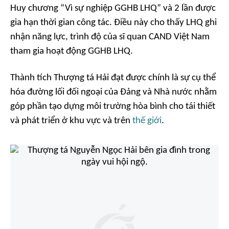
Huy chương “Vì sự nghiệp GGHB LHQ” và 2 lần được
gia hạn thời gian công tác. Điều này cho thấy LHQ ghi
nhận năng lực, trình độ của sĩ quan CAND Việt Nam
tham gia hoạt động GGHB LHQ.
Thành tích Thượng tá Hải đạt được chính là sự cụ thể
hóa đường lối đối ngoại của Đảng và Nhà nước nhằm
góp phần tạo dựng môi trường hòa bình cho tái thiết
và phát triển ở khu vực và trên
thế giới
.