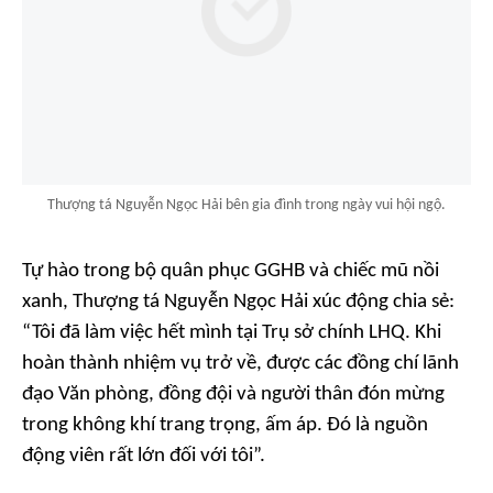
Thượng tá Nguyễn Ngọc Hải bên gia đình trong ngày vui hội ngộ.
Tự hào trong bộ quân phục GGHB và chiếc mũ nồi
xanh, Thượng tá Nguyễn Ngọc Hải xúc động chia sẻ:
“Tôi đã làm việc hết mình tại Trụ sở chính LHQ. Khi
hoàn thành nhiệm vụ trở về, được các đồng chí lãnh
đạo Văn phòng, đồng đội và người thân đón mừng
trong không khí trang trọng, ấm áp. Đó là nguồn
động viên rất lớn đối với tôi”.