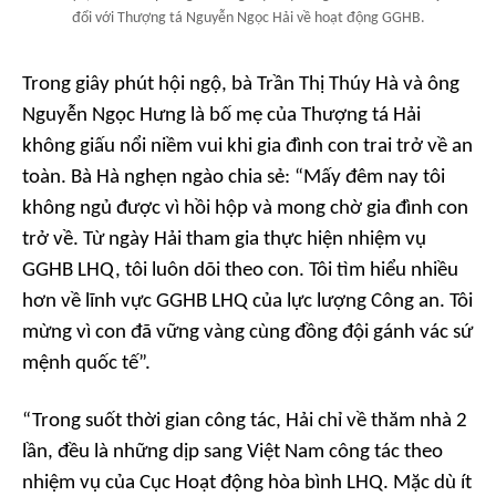
đổi với Thượng tá Nguyễn Ngọc Hải về hoạt động GGHB.
Trong giây phút hội ngộ, bà Trần Thị Thúy Hà và ông
Nguyễn Ngọc Hưng là bố mẹ của Thượng tá Hải
không giấu nổi niềm vui khi gia đình con trai trở về an
toàn. Bà Hà nghẹn ngào chia sẻ: “Mấy đêm nay tôi
không ngủ được vì hồi hộp và mong chờ gia đình con
trở về. Từ ngày Hải tham gia thực hiện nhiệm vụ
GGHB LHQ, tôi luôn dõi theo con. Tôi tìm hiểu nhiều
hơn về lĩnh vực GGHB LHQ của lực lượng Công an. Tôi
mừng vì con đã vững vàng cùng đồng đội gánh vác sứ
mệnh quốc tế”.
“Trong suốt thời gian công tác, Hải chỉ về thăm nhà 2
lần, đều là những dịp sang Việt Nam công tác theo
nhiệm vụ của Cục Hoạt động hòa bình LHQ. Mặc dù ít