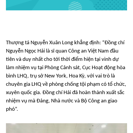
Thượng tá Nguyễn Xuân Long khẳng định: “Đồng chí
Nguyễn Ngọc Hải là sĩ quan Công an Việt Nam đầu
tiên và duy nhất cho tới thời điểm hiện tại vinh dự
làm nhiệm vụ tại Phòng Cảnh sát, Cục Hoạt động hòa
bình LHQ, trụ sở New York, Hoa Kỳ, với vai trò là
chuyên gia LHQ về phòng chống tội phạm có tổ chức,
xuyên quốc gia. Đồng chí Hải đã hoàn thành xuất sắc
nhiệm vụ mà Đảng, Nhà nước và Bộ Công an giao
phó”.