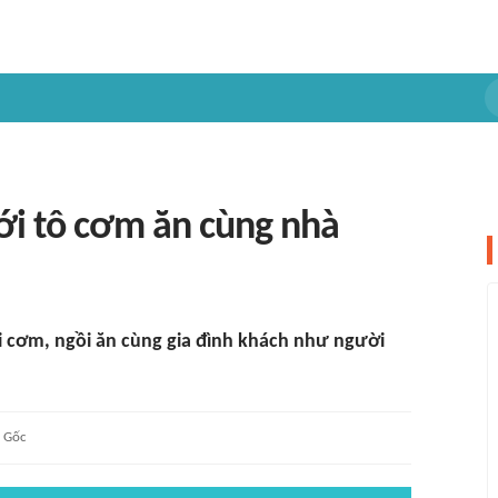
ới tô cơm ăn cùng nhà
i cơm, ngồi ăn cùng gia đình khách như người
Gốc