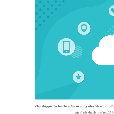
Clip shipper tự bới tô cơm ăn cùng nhà 'khách ruột
gia đình khách như người t