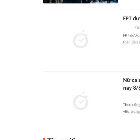
FPT đư
2 g
FPT được 
toàn dân 
Nữ ca 
nay 8/
Theo công t
việc trong