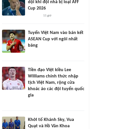
dội khi đội nhà bị loại AFF
Cup 2026
11 giờ
Tuyển Việt Nam vào bán kết
ASEAN Cup với ngôi nhất
bảng
Tiền đạo Việt kiều Lee
Williams chính thức nhập
tịch Việt Nam, rộng cửa
khoác áo các đội tuyển quốc
gia
Khởi tố Khánh Sky, Vua
Quạt và Hồ Văn Khoa