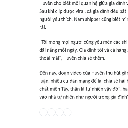
Huyên cho biết mối quan hệ giữa gia đình v
Sau khi clip được viral, cả gia đình đều b
người yêu thích. Nam shipper cũng biết mìn
rãi.
"Tôi mong mọi người cũng yêu mến các ship
dãi nắng mỗi ngày. Gia đình tôi và cả hàng
thoải mái", Huyên chia sẻ thêm.
Đến nay, đoạn video của Huyên thu hút g
luận, nhiều cư dân mạng để lại chia sẻ hà
chất miền Tây, thân là tự nhiên vậy đó", h
vào nhà tự nhiên như người trong gia đình