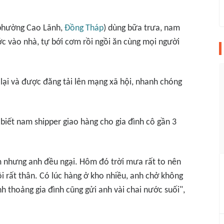
i phường Cao Lãnh,
Đồng Tháp
) dùng bữa trưa, nam
c vào nhà, tự bới cơm rồi ngồi ăn cùng mọi người
 lại và được đăng tải lên mạng xã hội, nhanh chóng
 biết nam shipper giao hàng cho gia đình cô gần 3
m nhưng anh đều ngại. Hôm đó trời mưa rất to nên
ôi rất thân. Có lúc hàng ở kho nhiều, anh chở không
nh thoảng gia đình cũng gửi anh vài chai nước suối",