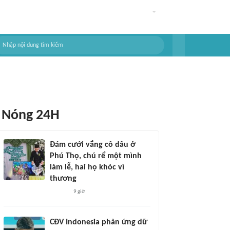
Nóng 24H
Đám cưới vắng cô dâu ở
Phú Thọ, chú rể một mình
làm lễ, hai họ khóc vì
thương
9 giờ
CĐV Indonesia phản ứng dữ