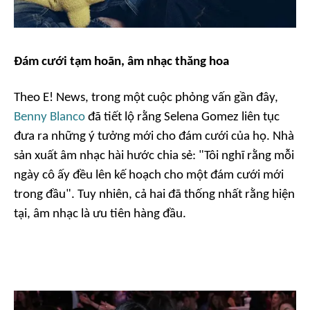
Đám cưới tạm hoãn, âm nhạc thăng hoa
Theo E! News, trong một cuộc phỏng vấn gần đây,
Benny Blanco
đã tiết lộ rằng Selena Gomez liên tục
đưa ra những ý tưởng mới cho đám cưới của họ. Nhà
sản xuất âm nhạc hài hước chia sẻ:
"Tôi nghĩ rằng mỗi
ngày cô ấy đều lên kế hoạch cho một đám cưới mới
trong đầu".
Tuy nhiên, cả hai đã thống nhất rằng hiện
tại, âm nhạc là ưu tiên hàng đầu.