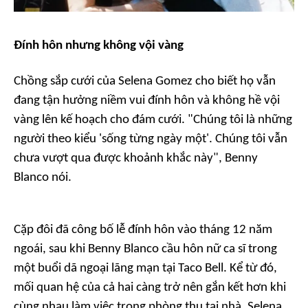
Đính hôn nhưng không vội vàng
Chồng sắp cưới của Selena Gomez cho biết họ vẫn
đang tận hưởng niềm vui đính hôn và không hề vội
vàng lên kế hoạch cho đám cưới.
"Chúng tôi là những
người theo kiểu 'sống từng ngày một'. Chúng tôi vẫn
chưa vượt qua được khoảnh khắc này"
, Benny
Blanco nói.
Cặp đôi đã công bố lễ đính hôn vào tháng 12 năm
ngoái, sau khi Benny Blanco cầu hôn nữ ca sĩ trong
một buổi dã ngoại lãng mạn tại Taco Bell. Kể từ đó,
mối quan hệ của cả hai càng trở nên gắn kết hơn khi
cùng nhau làm việc trong phòng thu tại nhà. Selena