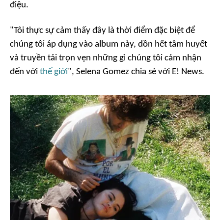
điệu.
"Tôi thực sự cảm thấy đây là thời điểm đặc biệt để
chúng tôi áp dụng vào album này, dồn hết tâm huyết
và truyền tải trọn vẹn những gì chúng tôi cảm nhận
đến với
thế giới
"
, Selena Gomez chia sẻ với E! News.