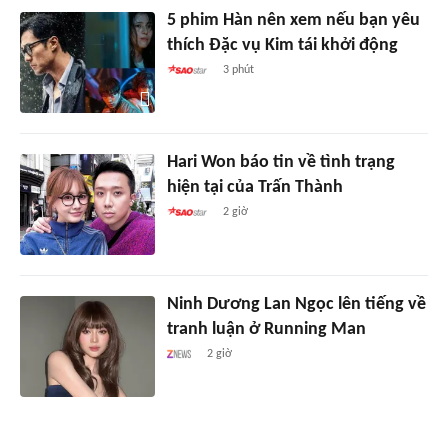
5 phim Hàn nên xem nếu bạn yêu
thích Đặc vụ Kim tái khởi động
3 phút
Hari Won báo tin về tình trạng
hiện tại của Trấn Thành
2 giờ
Ninh Dương Lan Ngọc lên tiếng về
tranh luận ở Running Man
2 giờ