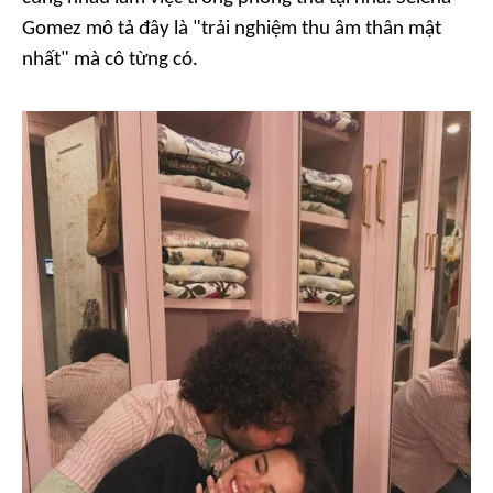
Gomez mô tả đây là "trải nghiệm thu âm thân mật
nhất" mà cô từng có.