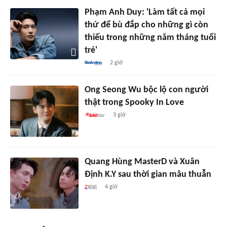
Phạm Anh Duy: 'Làm tất cả mọi
thứ để bù đắp cho những gì còn
thiếu trong những năm tháng tuổi
trẻ'
2 giờ
Ong Seong Wu bộc lộ con người
thật trong Spooky In Love
3 giờ
Quang Hùng MasterD và Xuân
Định K.Y sau thời gian mâu thuẫn
4 giờ