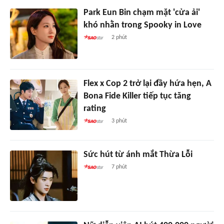
Park Eun Bin chạm mặt 'cửa ải'
khó nhằn trong Spooky in Love
2 phút
Flex x Cop 2 trở lại đầy hứa hẹn, A
Bona Fide Killer tiếp tục tăng
rating
3 phút
Sức hút từ ánh mắt Thừa Lỗi
7 phút