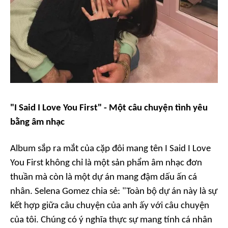
"I Said I Love You First" - Một câu chuyện tình yêu
bằng âm nhạc
Album sắp ra mắt của cặp đôi mang tên
I Said I Love
You First
không chỉ là một sản phẩm âm nhạc đơn
thuần mà còn là một dự án mang đậm dấu ấn cá
nhân. Selena Gomez chia sẻ:
"Toàn bộ dự án này là sự
kết hợp giữa câu chuyện của anh ấy với câu chuyện
của tôi. Chúng có ý nghĩa thực sự mang tính cá nhân