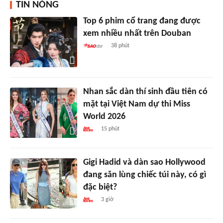
TIN NÓNG
Top 6 phim cổ trang đang được
xem nhiều nhất trên Douban
38 phút
Nhan sắc dàn thí sinh đầu tiên có
mặt tại Việt Nam dự thi Miss
World 2026
15 phút
Gigi Hadid và dàn sao Hollywood
đang săn lùng chiếc túi này, có gì
đặc biệt?
3 giờ