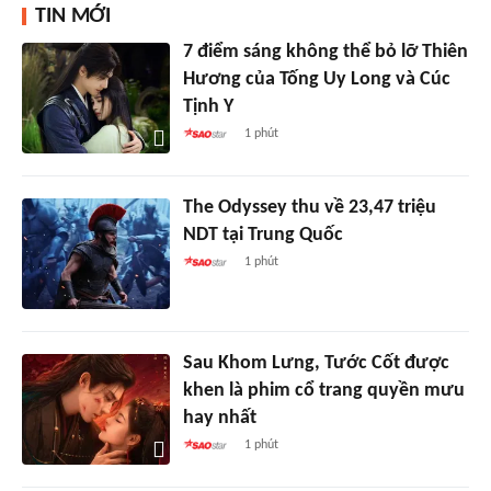
TIN MỚI
7 điểm sáng không thể bỏ lỡ Thiên
Hương của Tống Uy Long và Cúc
Tịnh Y
1 phút
The Odyssey thu về 23,47 triệu
NDT tại Trung Quốc
1 phút
Sau Khom Lưng, Tước Cốt được
khen là phim cổ trang quyền mưu
hay nhất
1 phút