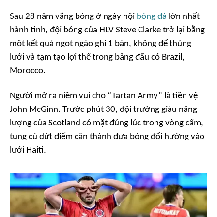
Sau 28 năm vắng bóng ở ngày hội
bóng đá
lớn nhất
hành tinh, đội bóng của HLV Steve Clarke trở lại bằng
một kết quả ngọt ngào ghi 1 bàn, không để thủng
lưới và tạm tạo lợi thế trong bảng đấu có Brazil,
Morocco.
Người mở ra niềm vui cho “Tartan Army” là tiền vệ
John McGinn. Trước phút 30, đội trưởng giàu năng
lượng của Scotland có mặt đúng lúc trong vòng cấm,
tung cú dứt điểm cận thành đưa bóng đổi hướng vào
lưới Haiti.