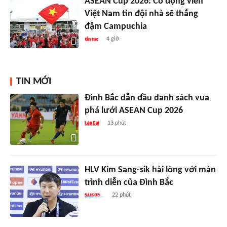
ASEAN Cup 2026: Cổ động viên
Việt Nam tin đội nhà sẽ thắng
đậm Campuchia
4 giờ
TIN MỚI
Đình Bắc dẫn đầu danh sách vua
phá lưới ASEAN Cup 2026
13 phút
HLV Kim Sang-sik hài lòng với màn
trình diễn của Đình Bắc
22 phút