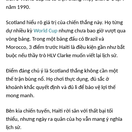
năm 1990.
Scotland hiểu rõ giá trị của chiến thắng này. Họ từng
dự nhiều kỳ
World Cup
nhưng chưa bao giờ vượt qua
vòng bảng. Trong một bảng đấu có Brazil và
Morocco, 3 điểm trước Haiti là điều kiện gần như bắt
buộc nếu thầy trò HLV Clarke muốn viết lại lịch sử.
Điểm đáng chú ý là Scotland thắng không cần một
thế trận bùng nổ. Họ chơi thực dụng, đủ sắc ở
khoảnh khắc quyết định và đủ lì để bảo vệ lợi thế
mong manh.
Bên kia chiến tuyến, Haiti rời sân với thất bại tối
thiểu, nhưng ngày ra quân của họ vẫn mang ý nghĩa
lịch sử.