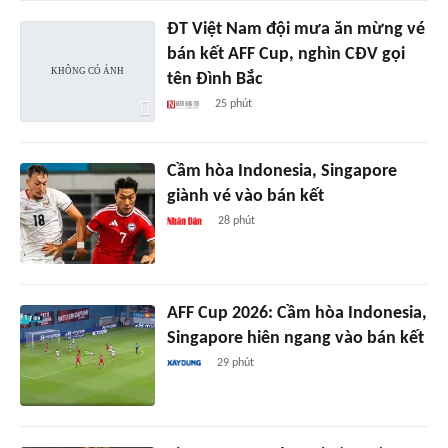
ĐT Việt Nam đội mưa ăn mừng vé
bán kết AFF Cup, nghìn CĐV gọi
tên Đình Bắc
25 phút
Cầm hòa Indonesia, Singapore
giành vé vào bán kết
28 phút
AFF Cup 2026: Cầm hòa Indonesia,
Singapore hiên ngang vào bán kết
29 phút