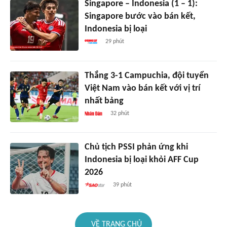
Singapore – Indonesia (1 – 1):
Singapore bước vào bán kết,
Indonesia bị loại
29 phút
Thắng 3-1 Campuchia, đội tuyển
Việt Nam vào bán kết với vị trí
nhất bảng
32 phút
Chủ tịch PSSI phản ứng khi
Indonesia bị loại khỏi AFF Cup
2026
39 phút
VỀ TRANG CHỦ