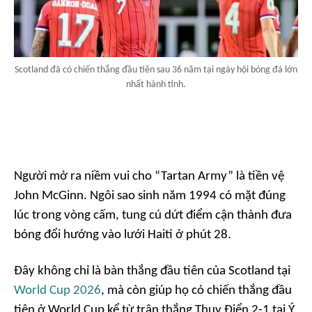
Scotland đã có chiến thắng đầu tiên sau 36 năm tại ngày hội bóng đá lớn
nhất hành tinh.
Người mở ra niềm vui cho “Tartan Army” là tiền vệ
John McGinn. Ngôi sao sinh năm 1994 có mặt đúng
lúc trong vòng cấm, tung cú dứt điểm cận thành đưa
bóng đổi hướng vào lưới Haiti ở phút 28.
Đây không chỉ là bàn thắng đầu tiên của Scotland tại
World Cup 2026
, mà còn giúp họ có chiến thắng đầu
tiên ở World Cup kể từ trận thắng Thụy Điển 2-1 tại Ý