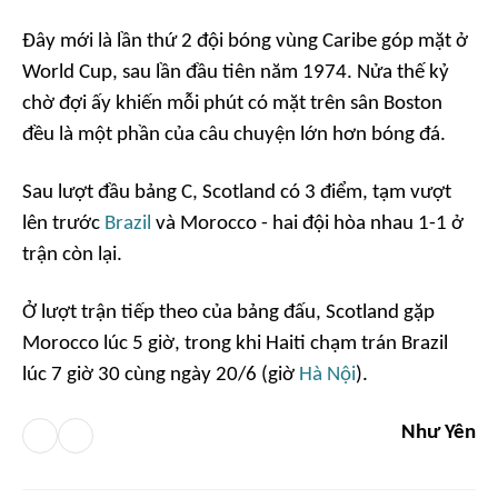
Đây mới là lần thứ 2 đội bóng vùng Caribe góp mặt ở
World Cup, sau lần đầu tiên năm 1974. Nửa thế kỷ
chờ đợi ấy khiến mỗi phút có mặt trên sân Boston
đều là một phần của câu chuyện lớn hơn bóng đá.
Sau lượt đầu bảng C, Scotland có 3 điểm, tạm vượt
lên trước
Brazil
và Morocco - hai đội hòa nhau 1-1 ở
trận còn lại.
Ở lượt trận tiếp theo của bảng đấu, Scotland gặp
Morocco lúc 5 giờ, trong khi Haiti chạm trán Brazil
lúc 7 giờ 30 cùng ngày 20/6 (giờ
Hà Nội
).
Như Yên