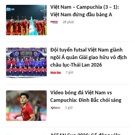
Việt Nam – Campuchia (3 – 1):
Việt Nam đứng đầu bảng A
28 phút
Đội tuyển futsal Việt Nam giành
ngôi Á quân Giải giao hữu vô địch
châu lục-Thái Lan 2026
7 giờ
Video bóng đá Việt Nam vs
Campuchia: Đình Bắc chói sáng
1 giờ