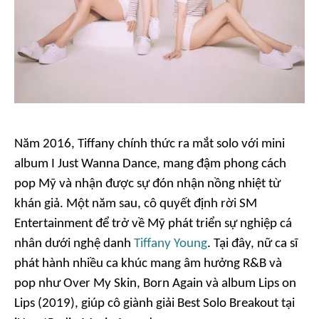
Năm 2016, Tiffany chính thức ra mắt solo với mini
album
I Just Wanna Dance
, mang đậm phong cách
pop Mỹ và nhận được sự đón nhận nồng nhiệt từ
khán giả. Một năm sau, cô quyết định rời SM
Entertainment để trở về Mỹ phát triển sự nghiệp cá
nhân dưới nghệ danh
Tiffany Young
. Tại đây, nữ ca sĩ
phát hành nhiều ca khúc mang âm hưởng R&B và
pop như
Over My Skin, Born Again
và album
Lips on
Lips
(2019), giúp cô giành giải Best Solo Breakout tại