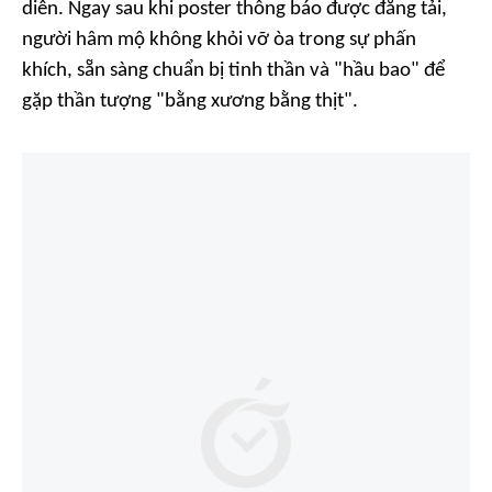
diễn. Ngay sau khi poster thông báo được đăng tải,
người hâm mộ không khỏi vỡ òa trong sự phấn
khích, sẵn sàng chuẩn bị tinh thần và "hầu bao" để
gặp thần tượng "bằng xương bằng thịt".