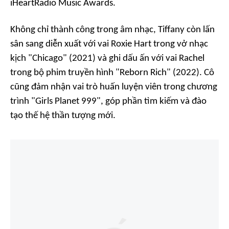
iHeartRadio Music Awards.
Không chỉ thành công trong âm nhạc, Tiffany còn lấn
sân sang diễn xuất với vai Roxie Hart trong vở nhạc
kịch "Chicago" (2021) và ghi dấu ấn với vai Rachel
trong bộ phim truyền hình "Reborn Rich" (2022). Cô
cũng đảm nhận vai trò huấn luyện viên trong chương
trình "Girls Planet 999", góp phần tìm kiếm và đào
tạo thế hệ thần tượng mới.