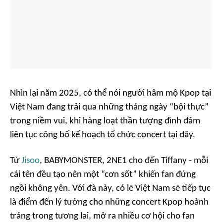
Nhìn lại năm 2025, có thể nói người hâm mộ Kpop tại
Việt Nam đang trải qua những tháng ngày “bội thực”
trong niềm vui, khi hàng loạt thần tượng đình đám
liên tục công bố kế hoạch tổ chức concert tại đây.
Từ
Jisoo
, BABYMONSTER, 2NE1 cho đến Tiffany - mỗi
cái tên đều tạo nên một “cơn sốt” khiến fan đứng
ngồi không yên. Với đà này, có lẽ Việt Nam sẽ tiếp tục
là điểm đến lý tưởng cho những concert Kpop hoành
tráng trong tương lai, mở ra nhiều cơ hội cho fan