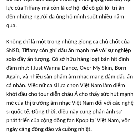
lực của Tiffany mà còn là cơ hội để cô gửi lời tri ân
đến những người đã ủng hộ mình suốt nhiều năm
qua.
Không chỉ là một trong những giọng ca chủ chốt của
SNSD, Tiffany còn ghi dấu ấn mạnh mẽ với sự nghiệp
solo đầy ấn tượng. Cô sở hữu hàng loạt bản hit đình
đám như:
I Just Wanna Dance, Over My Skin, Born
Again
, và nhiều sản phẩm âm nhạc mang đậm dấu ấn
cá nhân. Việc nữ ca sĩ lựa chọn Việt Nam làm điểm
khởi đầu cho tour diễn châu Á cho thấy sức hút mạnh
mẽ của thị trường âm nhạc Việt Nam đối với các nghệ
sĩ quốc tế. Đồng thời, điều này cũng phản ánh sự
phát triển của cộng đồng fan Kpop tại Việt Nam, vốn
ngày càng đông đảo và cuồng nhiệt.