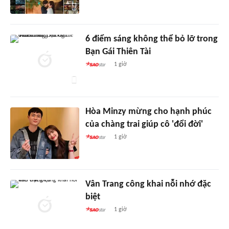
6 điểm sáng không thể bỏ lỡ trong
Bạn Gái Thiên Tài
1 giờ
Hòa Minzy mừng cho hạnh phúc
của chàng trai giúp cô 'đổi đời'
1 giờ
Vân Trang công khai nỗi nhớ đặc
biệt
1 giờ