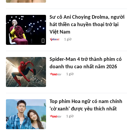
Sư cô Ani Choying Drolma, người
hát thiền ca huyền thoại trở lại
Việt Nam
1 giờ
Spider-Man 4 trở thành phim có
doanh thu cao nhất năm 2026
1 giờ
Top phim Hoa ngữ có nam chính
'cờ xanh' được yêu thích nhất
1 giờ