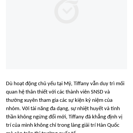
Dù hoạt động chủ yếu tại Mỹ, Tiffany vẫn duy trì mối
quan hệ thân thiết với các thành viên SNSD và
thường xuyên tham gia các sự kiện kỷ niệm của
nhóm. Với tài năng đa dạng, sự nhiệt huyết và tinh
thần không ngừng đổi mới, Tiffany đã khẳng định vị
trí của mình không chỉ trong làng giải trí Hàn Quốc