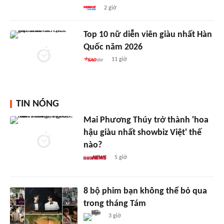
2 giờ
Top 10 nữ diễn viên giàu nhất Hàn
Quốc năm 2026
11 giờ
TIN NÓNG
Mai Phương Thúy trở thành 'hoa
hậu giàu nhất showbiz Việt' thế
nào?
5 giờ
8 bộ phim bạn không thể bỏ qua
trong tháng Tám
3 giờ