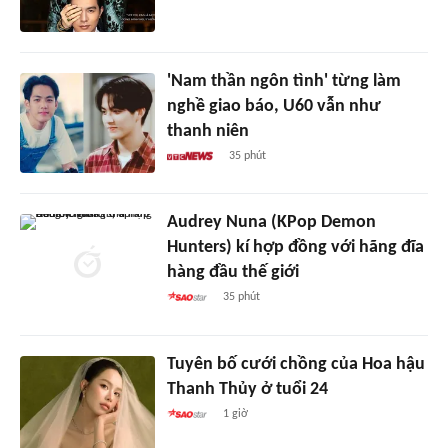
'Nam thần ngôn tình' từng làm
nghề giao báo, U60 vẫn như
thanh niên
35 phút
Audrey Nuna (KPop Demon
Hunters) kí hợp đồng với hãng đĩa
hàng đầu thế giới
35 phút
Tuyên bố cưới chồng của Hoa hậu
Thanh Thủy ở tuổi 24
1 giờ