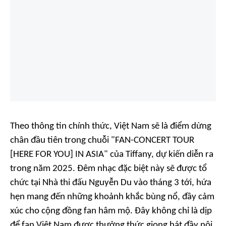
Theo thông tin chính thức, Việt Nam sẽ là điểm dừng
chân đầu tiên trong chuỗi "FAN-CONCERT TOUR
[HERE FOR YOU] IN ASIA" của Tiffany, dự kiến diễn ra
trong năm 2025. Đêm nhạc đặc biệt này sẽ được tổ
chức tại Nhà thi đấu Nguyễn Du vào tháng 3 tới, hứa
hẹn mang đến những khoảnh khắc bùng nổ, đầy cảm
xúc cho cộng đồng fan hâm mộ. Đây không chỉ là dịp
để fan Việt Nam được thưởng thức giọng hát đầy nội