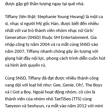
được gặp gỡ thần tượng ngay tại quê nhà.
Tiffany (tên thật: Stephanie Young Hwang) là một ca
sĩ, nhạc sĩ người Mỹ gốc Hàn, được biết đến nhiều
nhất với vai trò thành viên nhóm nhạc nữ Girls'
Generation (SNSD) thuộc SM Entertainment. Gia
nhập công ty năm 2004 và ra mắt cùng SNSD vào
năm 2007, Tiffany nhanh chóng gây ấn tượng với
giọng hát đầy nội lực, phong cách trình diễn cuốn hút
và hình ảnh quyến rũ.
Cùng SNSD, Tiffany đã đạt được nhiều thành công
vang dội với loạt hit như:
Gee, Genie, Oh!, The Boys
và I Got a Boy
. Ngoài hoạt động nhóm, cô còn là
thành viên của nhóm nhỏ TaeTiSeo (TTS) cùng
Taeyeon và Seohyun, ra mắt vào năm 2012 với mini