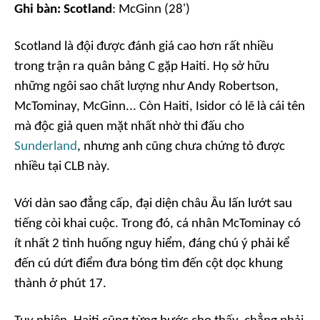
Ghi bàn
: Scotland
: McGinn (28')
Scotland là đội được đánh giá cao hơn rất nhiều
trong trận ra quân bảng C gặp Haiti. Họ sở hữu
những ngôi sao chất lượng như Andy Robertson,
McTominay, McGinn... Còn Haiti, Isidor có lẽ là cái tên
mà độc giả quen mặt nhất nhờ thi đấu cho
Sunderland
, nhưng anh cũng chưa chứng tỏ được
nhiều tại CLB này.
Với dàn sao đẳng cấp, đại diện châu Âu lấn lướt sau
tiếng còi khai cuộc. Trong đó, cá nhân McTominay có
ít nhất 2 tình huống nguy hiểm, đáng chú ý phải kể
đến cú dứt điểm đưa bóng tìm đến cột dọc khung
thành ở phút 17.