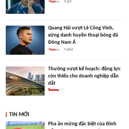
6 giờ
Quang Hải vượt Lê Công Vinh,
xứng danh huyền thoại bóng đá
Đông Nam Á
9 phút
Thưởng vượt kế hoạch: động lực
còn thiếu cho doanh nghiệp dẫn
dắt
TIN MỚI
Pha ăn mừng đặc biệt của Đình