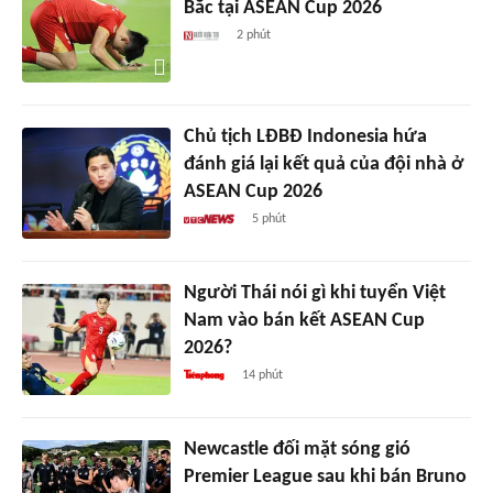
Bắc tại ASEAN Cup 2026
2 phút
Chủ tịch LĐBĐ Indonesia hứa
đánh giá lại kết quả của đội nhà ở
ASEAN Cup 2026
5 phút
Người Thái nói gì khi tuyển Việt
Nam vào bán kết ASEAN Cup
2026?
14 phút
Newcastle đối mặt sóng gió
Premier League sau khi bán Bruno