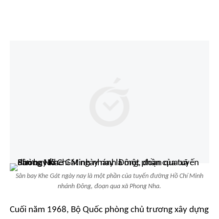
Sân bay Khe Gát ngày nay là một phần của tuyến đường Hồ Chí Minh
nhánh Đông, đoạn qua xã Phong Nha.
Cuối năm 1968, Bộ Quốc phòng chủ trương xây dựng