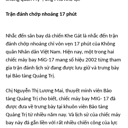
Trận đánh chớp nhoáng 17 phút
Nhắc đến sân bay dã chiến Khe Gát là nhắc đến trận
đánh chớp nhoáng chỉ vỏn vẹn 17 phút của Không
quân Nhân dân Việt Nam. Hiện nay, một trong hai
chiếc máy bay MiG-17 mang số hiệu 2002 từng tham
gia trận đánh lịch sử đang được lưu giữ và trưng bày
tại Bảo tàng Quảng Trị.
Chị Nguyễn Thị Lương Mai, thuyết minh viên Bảo
tàng Quảng Trị cho biết, chiếc máy bay MIG- 17 đã
được đưa về trưng bày tại khuôn viên Bảo tàng
Quảng Trị từ nhiều năm nay. Và lịch sử của chiếc máy
bay này đã gắn liền với rất nhiều chiến công của lực