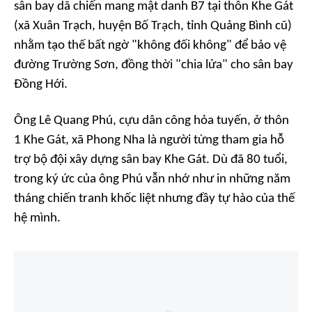
sân bay dã chiến mang mật danh B7 tại thôn Khe Gát
(xã Xuân Trạch, huyện Bố Trạch, tỉnh Quảng Bình cũ)
nhằm tạo thế bất ngờ "không đối không" để bảo vệ
đường Trường Sơn, đồng thời "chia lửa" cho sân bay
Đồng Hới.
Ông Lê Quang Phú, cựu dân công hỏa tuyến, ở thôn
1 Khe Gát, xã Phong Nha là người từng tham gia hỗ
trợ bộ đội xây dựng sân bay Khe Gát. Dù đã 80 tuổi,
trong ký ức của ông Phú vẫn nhớ như in những năm
tháng chiến tranh khốc liệt nhưng đầy tự hào của thế
hệ mình.