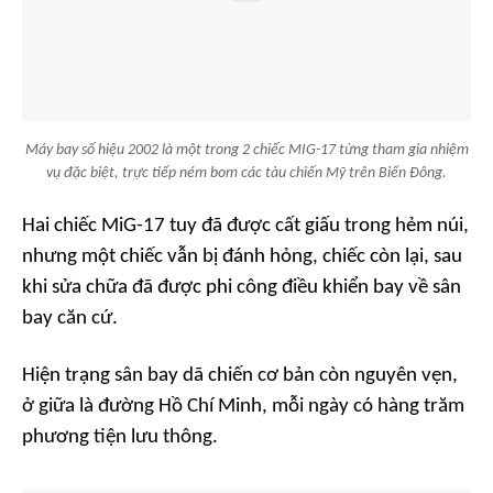
Máy bay số hiệu 2002 là một trong 2 chiếc MIG-17 từng tham gia nhiệm
vụ đặc biệt, trực tiếp ném bom các tàu chiến Mỹ trên Biển Đông.
Hai chiếc MiG-17 tuy đã được cất giấu trong hẻm núi,
nhưng một chiếc vẫn bị đánh hỏng, chiếc còn lại, sau
khi sửa chữa đã được phi công điều khiển bay về sân
bay căn cứ.
Hiện trạng sân bay dã chiến cơ bản còn nguyên vẹn,
ở giữa là đường Hồ Chí Minh, mỗi ngày có hàng trăm
phương tiện lưu thông.