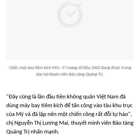
Chiếc máy bay tiêm kích MIG -17 mang số hiệu 2002 đang được trưng
bày tại khuôn viên Bảo tàng Quảng Trị.
"Đây cũng là lần đầu tiên không quân Việt Nam đã
dùng máy bay tiêm kích để tấn công vào tàu khu trục
của Mỹ và đã lập nên một chiến công rất đỗi tự hào",
chị Nguyễn Thị Lương Mai, thuyết minh viên Bảo tàng
Quảng Trị nhấn mạnh.