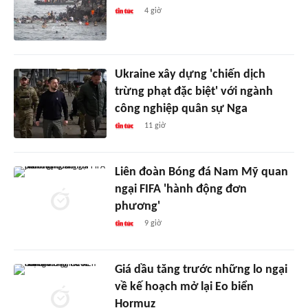
4 giờ
Ukraine xây dựng 'chiến dịch
trừng phạt đặc biệt' với ngành
công nghiệp quân sự Nga
11 giờ
Liên đoàn Bóng đá Nam Mỹ quan
ngại FIFA 'hành động đơn
phương'
9 giờ
Giá dầu tăng trước những lo ngại
về kế hoạch mở lại Eo biển
Hormuz