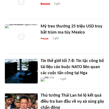
3 giờ
Mỹ treo thưởng 25 triệu USD truy
bắt trùm ma túy Mexico
3 giờ
Tin thế giới tối 7-8: Tin tặc công bố
tài liệu cáo buộc NATO liên quan
các cuộc tấn công tại Nga
3 giờ
Thủ tướng Thái Lan hé lộ kết quả
điều tra ban đầu về vụ xả súng gây
chấn động