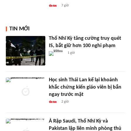
7 giờ
TIN MỚI
Thổ Nhĩ Kỳ tăng cường truy quét
IS, bắt giữ hơn 100 nghi phạm
1 giờ
Học sinh Thái Lan kể lại khoảnh
khắc chứng kiến giáo viên bị bắn
ngay trước mặt
2 giờ
Ả Rập Saudi, Thổ Nhĩ Kỳ và
Pakistan lập liên minh phòng thủ