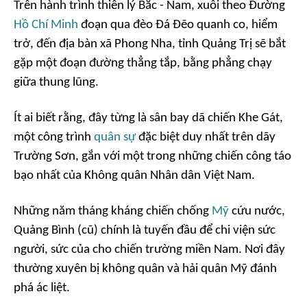
Trên hành trình thiên lý Bắc - Nam, xuôi theo Đường
Hồ Chí Minh
đoạn qua đèo Đá Đẽo quanh co, hiểm
trở, đến địa bàn xã Phong Nha, tỉnh Quảng Trị sẽ bắt
gặp một đoạn đường thẳng tắp, bằng phẳng chạy
giữa thung lũng.
Ít ai biết rằng, đây từng là sân bay dã chiến Khe Gát,
một công trình
quân sự
đặc biệt duy nhất trên dãy
Trường Sơn, gắn với một trong những chiến công táo
bạo nhất của Không quân Nhân dân Việt Nam.
Những năm tháng kháng chiến chống
Mỹ
cứu nước,
Quảng Bình (cũ) chính là tuyến đầu để chi viện sức
người, sức của cho chiến trường miền Nam. Nơi đây
thường xuyên bị không quân và hải quân Mỹ đánh
phá ác liệt.