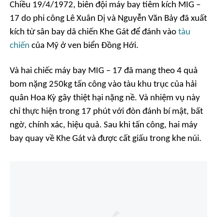
Chiều 19/4/1972, biên đội máy bay tiêm kích MIG –
17 do phi công Lê Xuân Dị và Nguyễn Văn Bảy đã xuất
kích từ sân bay dã chiến Khe Gát để đánh vào
tàu
chiến
của Mỹ ở ven biển Đồng Hới.
Và hai chiếc máy bay MIG – 17 đã mang theo 4 quả
bom nặng 250kg tấn công vào tàu khu trục của hải
quân Hoa Kỳ gây thiệt hại nặng nề. Và nhiệm vụ này
chỉ thực hiện trong 17 phút với đòn đánh bí mật, bất
ngờ, chính xác, hiệu quả. Sau khi tấn công, hai máy
bay quay về Khe Gát và được cất giấu trong khe núi.