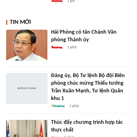
1 giờ
TIN MỚI
Hải Phòng có tân Chánh Văn
phòng Thành ủy
1 phút
Đảng ủy, Bộ Tư lệnh Bộ đội Biên
phòng chúc mừng Thiếu tướng
Trần Xuân Mạnh, Tư lệnh Quân
khu 1
2 phút
Thúc đẩy chương trình hợp tác
thực chất