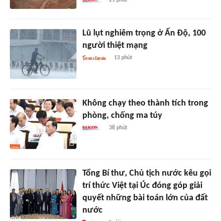
Lũ lụt nghiêm trọng ở Ấn Độ, 100
người thiệt mạng
13 phút
Không chạy theo thành tích trong
phòng, chống ma túy
38 phút
Tổng Bí thư, Chủ tịch nước kêu gọi
trí thức Việt tại Úc đóng góp giải
quyết những bài toán lớn của đất
nước