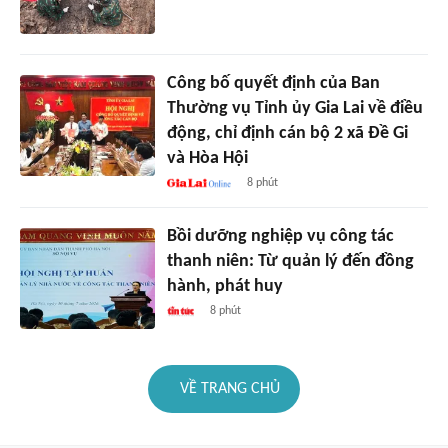
Công bố quyết định của Ban
Thường vụ Tỉnh ủy Gia Lai về điều
động, chỉ định cán bộ 2 xã Đề Gi
và Hòa Hội
8 phút
Bồi dưỡng nghiệp vụ công tác
thanh niên: Từ quản lý đến đồng
hành, phát huy
8 phút
VỀ TRANG CHỦ