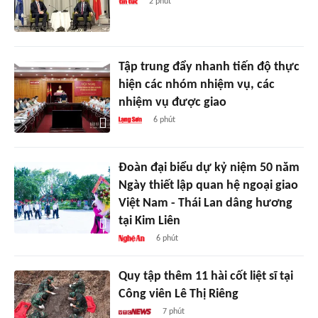
2 phút
Tập trung đẩy nhanh tiến độ thực
hiện các nhóm nhiệm vụ, các
nhiệm vụ được giao
6 phút
Đoàn đại biểu dự kỷ niệm 50 năm
Ngày thiết lập quan hệ ngoại giao
Việt Nam - Thái Lan dâng hương
tại Kim Liên
6 phút
Quy tập thêm 11 hài cốt liệt sĩ tại
Công viên Lê Thị Riêng
7 phút