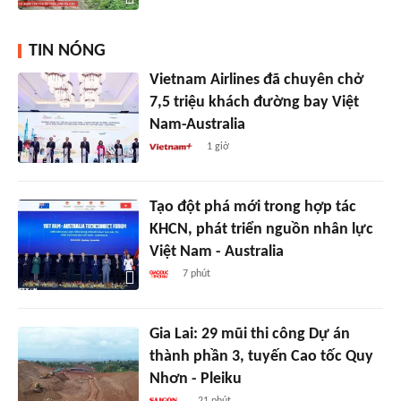
TIN NÓNG
Vietnam Airlines đã chuyên chở
7,5 triệu khách đường bay Việt
Nam-Australia
1 giờ
Tạo đột phá mới trong hợp tác
KHCN, phát triển nguồn nhân lực
Việt Nam - Australia
7 phút
Gia Lai: 29 mũi thi công Dự án
thành phần 3, tuyến Cao tốc Quy
Nhơn - Pleiku
21 phút