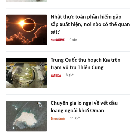
Nhật thực toàn phần hiếm gặp
sắp xuất hiện, nơi nào có thể quan
sát?
4 giờ
Trung Quốc thu hoạch lúa trên
trạm vũ trụ Thiên Cung
8 giờ
Chuyên gia lo ngại về vết dầu
loang ngoài khơi Oman
11 giờ