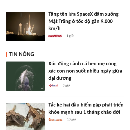
Tầng tên lửa SpaceX đâm xuống
Mặt Trăng ở tốc độ gần 9.000
km/h
1 giờ
TIN NÓNG
Xúc động cảnh cá heo mẹ cõng
xác con non suốt nhiều ngày giữa
đại dương
3 giờ
Tắc kè hai đầu hiếm gặp phát triển
khỏe mạnh sau 1 tháng chào đời
10 giờ