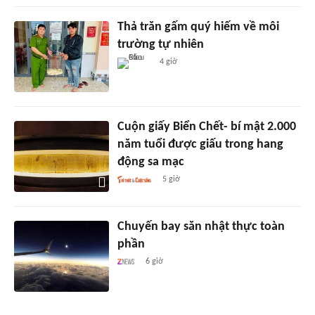
Thả trăn gấm quý hiếm về môi
trường tự nhiên
4 giờ
Cuộn giấy Biển Chết- bí mật 2.000
năm tuổi được giấu trong hang
động sa mạc
5 giờ
Chuyến bay săn nhật thực toàn
phần
6 giờ