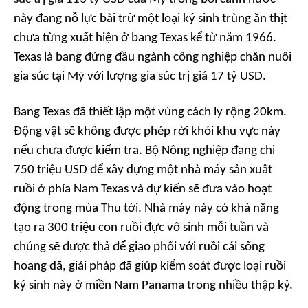
này đang nỗ lực bài trừ một loại ký sinh trùng ăn thịt
chưa từng xuất hiện ở bang Texas kể từ năm 1966.
Texas là bang đứng đầu ngành công nghiệp chăn nuôi
gia súc tại Mỹ với lượng gia súc trị giá 17 tỷ USD.
Bang Texas đã thiết lập một vùng cách ly rộng 20km.
Động vật sẽ không được phép rời khỏi khu vực này
nếu chưa được kiểm tra. Bộ Nông nghiệp đang chi
750 triệu USD để xây dựng một nhà máy sản xuất
ruồi ở phía Nam Texas và dự kiến sẽ đưa vào hoạt
động trong mùa Thu tới. Nhà máy này có khả năng
tạo ra 300 triệu con ruồi đực vô sinh mỗi tuần và
chúng sẽ được thả để giao phối với ruồi cái sống
hoang dã, giải pháp đã giúp kiểm soát được loại ruồi
ký sinh này ở miền Nam Panama trong nhiều thập kỷ.