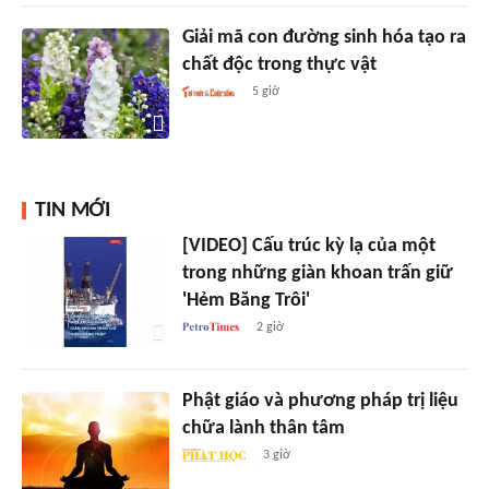
Giải mã con đường sinh hóa tạo ra
chất độc trong thực vật
5 giờ
TIN MỚI
[VIDEO] Cấu trúc kỳ lạ của một
trong những giàn khoan trấn giữ
'Hẻm Băng Trôi'
2 giờ
Phật giáo và phương pháp trị liệu
chữa lành thân tâm
3 giờ