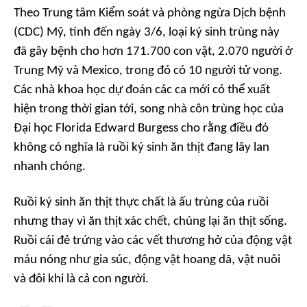
Theo Trung tâm Kiểm soát và phòng ngừa Dịch bệnh
(CDC) Mỹ, tính đến ngày 3/6, loại ký sinh trùng này
đã gây bệnh cho hơn 171.700 con vật, 2.070 người ở
Trung Mỹ và Mexico, trong đó có 10 người tử vong.
Các nhà khoa học dự đoán các ca mới có thể xuất
hiện trong thời gian tới, song nhà côn trùng học của
Đại học Florida Edward Burgess cho rằng điều đó
không có nghĩa là ruồi ký sinh ăn thịt đang lây lan
nhanh chóng.
Ruồi ký sinh ăn thịt thực chất là ấu trùng của ruồi
nhưng thay vì ăn thịt xác chết, chúng lại ăn thịt sống.
Ruồi cái đẻ trứng vào các vết thương hở của động vật
máu nóng như gia súc, động vật hoang dã, vật nuôi
và đôi khi là cả con người.