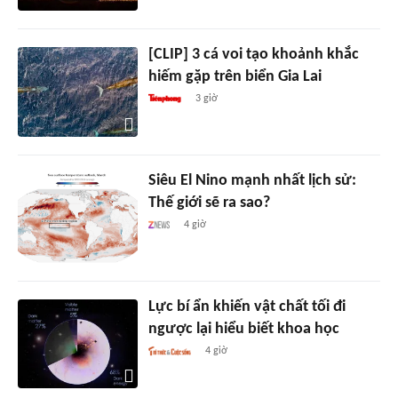
[CLIP] 3 cá voi tạo khoảnh khắc
hiếm gặp trên biển Gia Lai
3 giờ
Siêu El Nino mạnh nhất lịch sử:
Thế giới sẽ ra sao?
4 giờ
Lực bí ẩn khiến vật chất tối đi
ngược lại hiểu biết khoa học
4 giờ