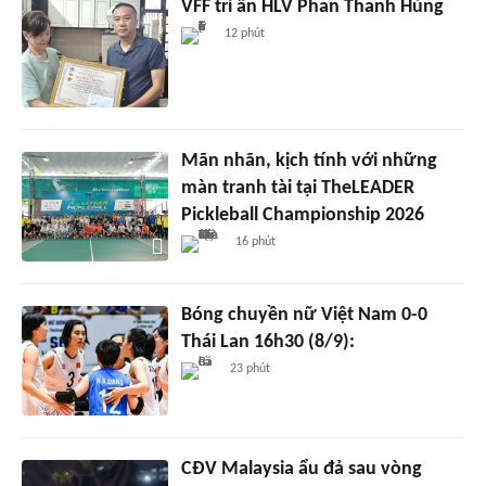
VFF tri ân HLV Phan Thanh Hùng
12 phút
Mãn nhãn, kịch tính với những
màn tranh tài tại TheLEADER
Pickleball Championship 2026
16 phút
Bóng chuyền nữ Việt Nam 0-0
Thái Lan 16h30 (8/9):
23 phút
CĐV Malaysia ẩu đả sau vòng