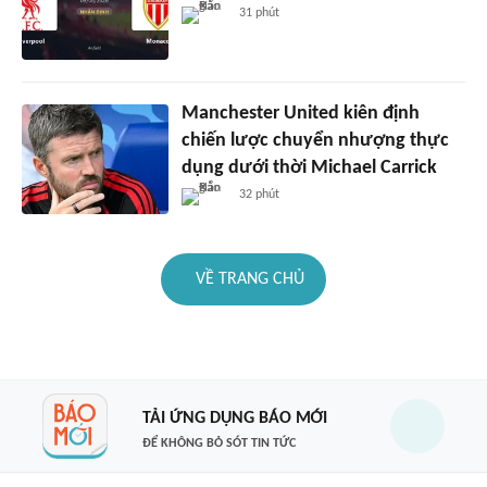
31 phút
Manchester United kiên định
chiến lược chuyển nhượng thực
dụng dưới thời Michael Carrick
32 phút
VỀ TRANG CHỦ
TẢI ỨNG DỤNG BÁO MỚI
ĐỂ KHÔNG BỎ SÓT TIN TỨC