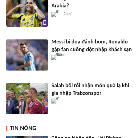
Arabia?
1 giờ
Messi bị dọa đánh bom, Ronaldo
gặp fan cuồng đột nhập khách sạn
Salah bối rối nhận món quà lạ khi
gia nhập Trabzonspor
TIN NÓNG