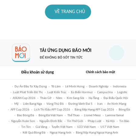
VỀ TRANG CHỦ
TẢI ỨNG DỤNG BÁO MỚI
ĐỂ KHÔNG BỎ SÓT TIN TỨC
Điều khoản sử dụng
Chính sách bảo mật
Dự Án Đầu Tư Xây Dựng
Tô Lâm
Lê Minh Hưng
Doanh Nghiệp
Indonesia
Luật Phát Triển Đô Thị
Luật Kiến Trúc
Eo Biển Hormuz
Campuchia
Logistic
ASEAN Cup 2026
Tháo Gỡ
Năm
Kim Sang-Sik
Hạ Tầng
Đại Biểu Quốc Hội
Mỹ
Liên Bang Nga
Vùng Thủ Đô
Đường Vành Đai 5
Iran
An Ninh Mạng
AFF Cup 2026
Lịch Thi Đấu AFF Cup 2026
Bảng Xếp Hạng AFF Cup 2026
Bóng Đá
Báo Bóng Đá
Bóng Đá Việt Nam
Thể Thao
Lionel Messi
Lamine Yamal
Nguyễn Xuân Son
Nguyễn Đình Bắc
Tin Thế Giới
Pháp Luật
Xã Hội
Tin Bão
Tin Tức
Giá Vàng
Tuyển Việt Nam
U23 Việt Nam
U17 Việt Nam
Kết Quả Bóng Đá
Ngoại Hạng Anh
Bảng Xếp Hạng Ngoại Hạng Anh