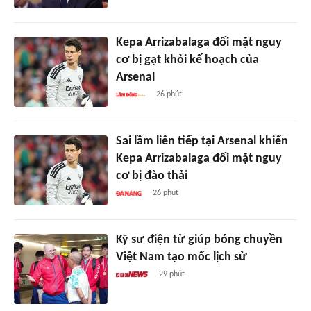
Kepa Arrizabalaga đối mặt nguy
cơ bị gạt khỏi kế hoạch của
Arsenal
26 phút
Sai lầm liên tiếp tại Arsenal khiến
Kepa Arrizabalaga đối mặt nguy
cơ bị đào thải
26 phút
Kỹ sư điện tử giúp bóng chuyền
Việt Nam tạo mốc lịch sử
29 phút