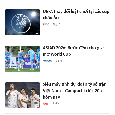
UEFA thay đổi luật chơi tại các cúp
châu Âu
3 giờ
ASIAD 2026: Bước đệm cho giấc
mơ World Cup
2 giờ
Siêu máy tính dự đoán tỷ số trận
Việt Nam – Campuchia lúc 20h
hôm nay
3 giờ