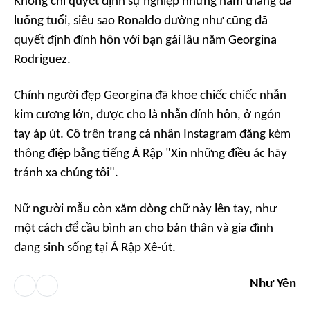
Không chỉ quyết định sự nghiệp những năm tháng đã
luống tuổi, siêu sao Ronaldo dường như cũng đã
quyết định đính hôn với bạn gái lâu năm Georgina
Rodriguez.
Chính người đẹp Georgina đã khoe chiếc chiếc nhẫn
kim cương lớn, được cho là nhẫn đính hôn, ở ngón
tay áp út. Cô trên trang cá nhân Instagram đăng kèm
thông điệp bằng tiếng Ả Rập "Xin những điều ác hãy
tránh xa chúng tôi".
Nữ người mẫu còn xăm dòng chữ này lên tay, như
một cách để cầu bình an cho bản thân và gia đình
đang sinh sống tại Ả Rập Xê-út.
Như Yên