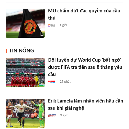
MU chấm dứt đặc quyền của cầu
thủ
1 giờ
TIN NÓNG
Đội tuyển dự World Cup 'bất ngờ'
được FIFA trả tiền sau 8 tháng yêu
cầu
29 phút
Erik Lamela làm nhân viên hậu cần
sau khi giải nghệ
3 giờ