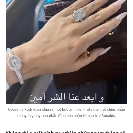
Georgina Rodriguez chia sẻ một bức ảnh trên Instagram về chiếc nhẫn
khổng lồ giống như nhẫn đính hôn nhận từ bạn trai Ronaldo.