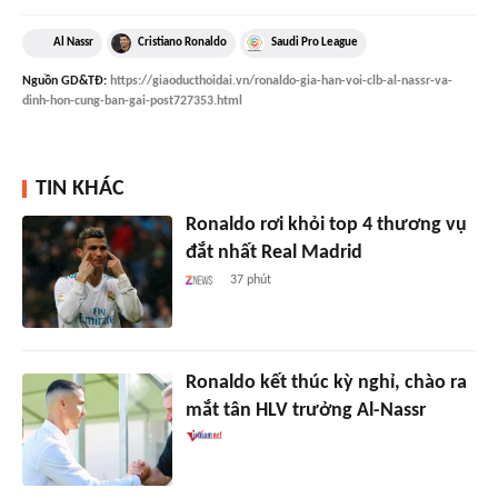
Al Nassr
Cristiano Ronaldo
Saudi Pro League
Nguồn
GD&TĐ
:
https://giaoducthoidai.vn/ronaldo-gia-han-voi-clb-al-nassr-va-
dinh-hon-cung-ban-gai-post727353.html
TIN KHÁC
Ronaldo rơi khỏi top 4 thương vụ
đắt nhất Real Madrid
37 phút
Ronaldo kết thúc kỳ nghỉ, chào ra
mắt tân HLV trưởng Al-Nassr