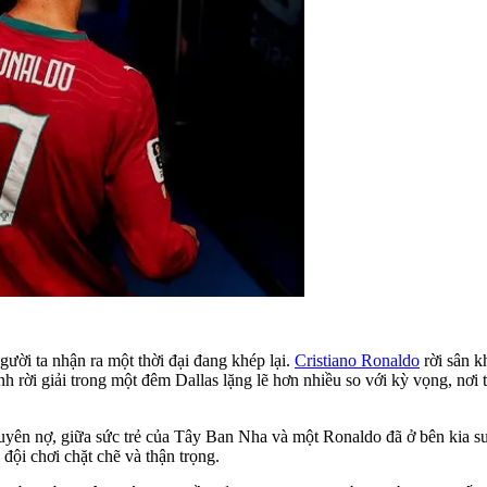
ười ta nhận ra một thời đại đang khép lại.
Cristiano Ronaldo
rời sân k
rời giải trong một đêm Dallas lặng lẽ hơn nhiều so với kỳ vọng, nơi 
uyên nợ, giữa sức trẻ của Tây Ban Nha và một Ronaldo đã ở bên kia s
đội chơi chặt chẽ và thận trọng.