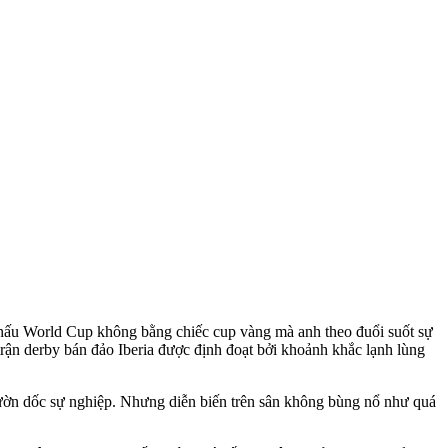
hấu World Cup không bằng chiếc cup vàng mà anh theo đuổi suốt sự
trận derby bán đảo Iberia được định đoạt bởi khoảnh khắc lạnh lùng
ườn dốc sự nghiệp. Nhưng diễn biến trên sân không bùng nổ như quá