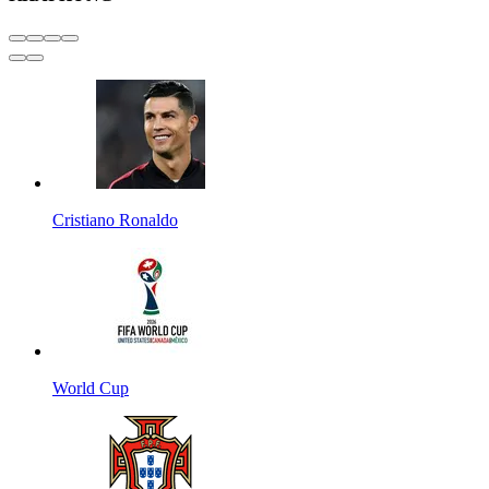
Cristiano Ronaldo
World Cup