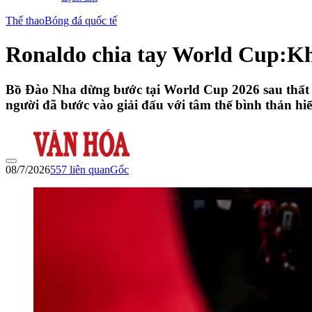
Thể thao
Bóng đá quốc tế
Ronaldo chia tay World Cup:Khô
Bồ Đào Nha dừng bước tại World Cup 2026 sau thất b
người đã bước vào giải đấu với tâm thế bình thản hiế
08/7/2026
557
liên quan
Gốc