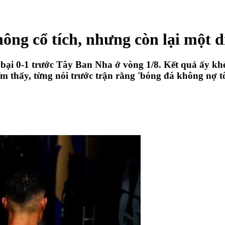
ng cổ tích, nhưng còn lại một d
ại 0-1 trước Tây Ban Nha ở vòng 1/8. Kết quả ấy khé
m thấy, từng nói trước trận rằng 'bóng đá không nợ tôi