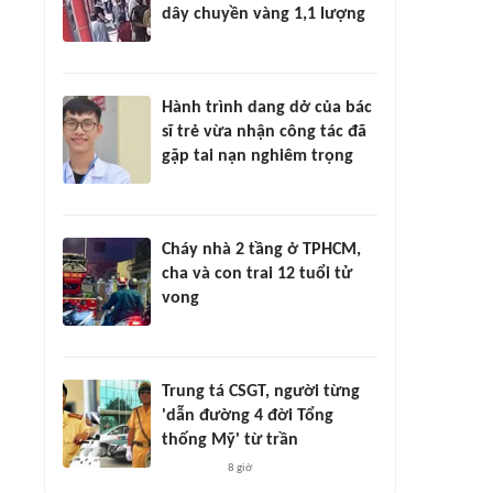
dây chuyền vàng 1,1 lượng
Hành trình dang dở của bác
sĩ trẻ vừa nhận công tác đã
gặp tai nạn nghiêm trọng
Cháy nhà 2 tầng ở TPHCM,
cha và con trai 12 tuổi tử
vong
Trung tá CSGT, người từng
'dẫn đường 4 đời Tổng
thống Mỹ' từ trần
8 giờ