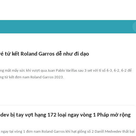
vé tứ kết Roland Garros dễ như đi dạo
g mất mấy sức khi vượt qua Juan Pablo Varillas sau 3 set với tỉ số 6-3, 6-2, 6-2 để
òng tứ kết đơn nam Roland Garros 2023.
dev bị tay vợt hạng 172 loại ngay vòng 1 Pháp mở rộng
 ngay tại vòng 1 đơn nam Roland Garros khi hạt giống số 2 Daniil Medvedev thất bại