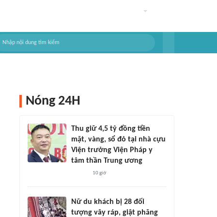
Nóng 24H
Thu giữ 4,5 tỷ đồng tiền
mặt, vàng, sổ đỏ tại nhà cựu
Viện trưởng Viện Pháp y
tâm thần Trung ương
10 giờ
Nữ du khách bị 28 đối
tượng vây ráp, giật phăng