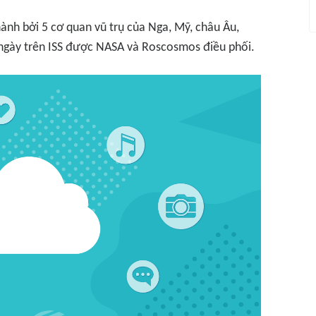
nh bởi 5 cơ quan vũ trụ của Nga, Mỹ, châu Âu,
ngày trên ISS được NASA và Roscosmos điều phối.