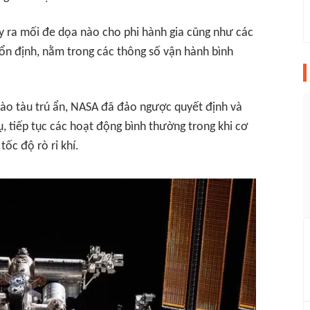
 ra mối đe dọa nào cho phi hành gia cũng như các
 ổn định, nằm trong các thông số vận hành bình
 vào tàu trú ẩn, NASA đã đảo ngược quyết định và
ụ, tiếp tục các hoạt động bình thường trong khi cơ
tốc độ rò rỉ khí.