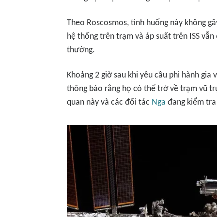
Theo Roscosmos, tình huống này không gây
hệ thống trên trạm và áp suất trên ISS vẫn
thường.
Khoảng 2 giờ sau khi yêu cầu phi hành gia
thông báo rằng họ có thể trở về trạm vũ tr
quan này và các đối tác
Nga
đang kiểm tra 