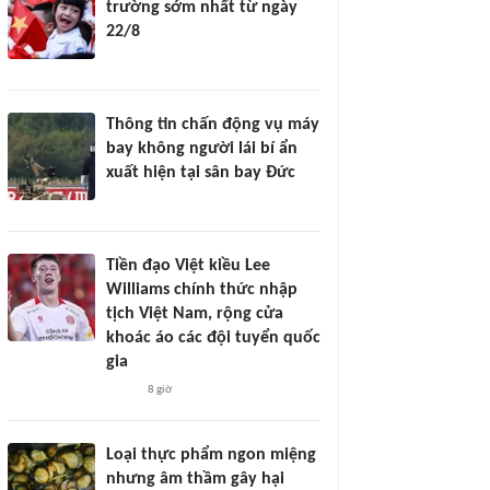
trường sớm nhất từ ngày
22/8
Thông tin chấn động vụ máy
bay không người lái bí ẩn
xuất hiện tại sân bay Đức
Tiền đạo Việt kiều Lee
Williams chính thức nhập
tịch Việt Nam, rộng cửa
khoác áo các đội tuyển quốc
gia
8 giờ
Loại thực phẩm ngon miệng
nhưng âm thầm gây hại