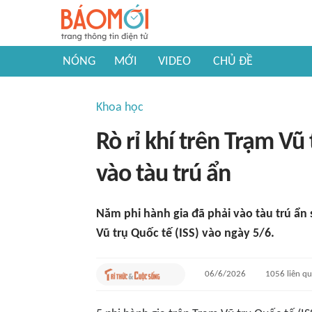
NÓNG
MỚI
VIDEO
CHỦ ĐỀ
Khoa học
Rò rỉ khí trên Trạm Vũ
vào tàu trú ẩn
Năm phi hành gia đã phải vào tàu trú ẩn s
Vũ trụ Quốc tế (ISS) vào ngày 5/6.
06/6/2026
1056
liên q