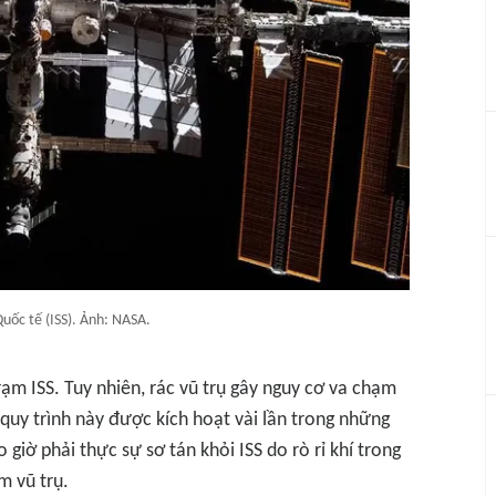
uốc tế (ISS). Ảnh: NASA.
ạm ISS. Tuy nhiên, rác vũ trụ gây nguy cơ va chạm
 quy trình này được kích hoạt vài lần trong những
giờ phải thực sự sơ tán khỏi ISS do rò rỉ khí trong
m vũ trụ.