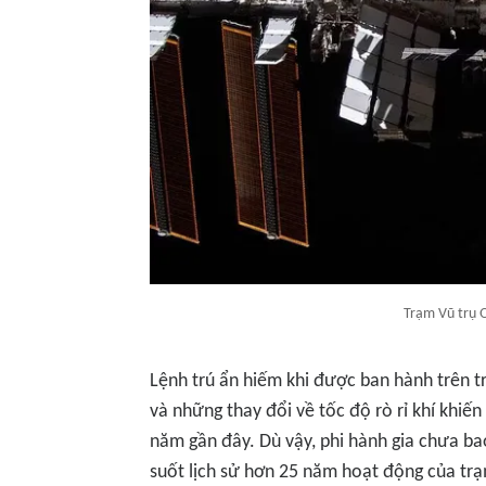
Trạm Vũ trụ Q
Lệnh trú ẩn hiếm khi được ban hành trên tr
và những thay đổi về tốc độ rò rỉ khí khiến
năm gần đây. Dù vậy, phi hành gia chưa bao 
suốt lịch sử hơn 25 năm hoạt động của trạ