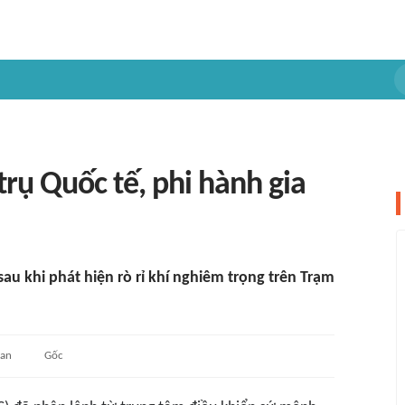
 trụ Quốc tế, phi hành gia
au khi phát hiện rò rỉ khí nghiêm trọng trên Trạm
uan
Gốc