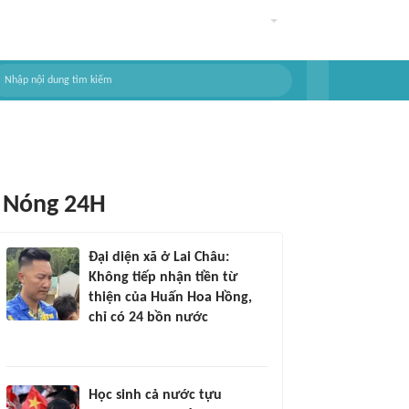
Nóng 24H
Đại diện xã ở Lai Châu:
Không tiếp nhận tiền từ
thiện của Huấn Hoa Hồng,
chỉ có 24 bồn nước
Học sinh cả nước tựu