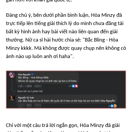
gần hơn với khán giả quốc tế.
Đáng chú ý, bên dưới phần bình luận, Hòa Minzy đã
trực tiếp lên tiếng giải thích lý do mình chưa đăng tải
bất kỳ hình ảnh hay bài viết nào liên quan đến giải
thưởng. Nữ ca sĩ hài hước chia sẻ:
"Bắc Bling - Hòa
Minzy kkkk. Mà không được quay chụp nên không có
ảnh nào up luôn anh ơi haha".
Chỉ với một câu trả lời ngắn gọn, Hòa Minzy đã giải