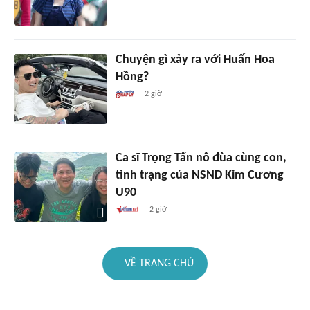
Chuyện gì xảy ra với Huấn Hoa
Hồng?
2 giờ
Ca sĩ Trọng Tấn nô đùa cùng con,
tình trạng của NSND Kim Cương
U90
2 giờ
VỀ TRANG CHỦ