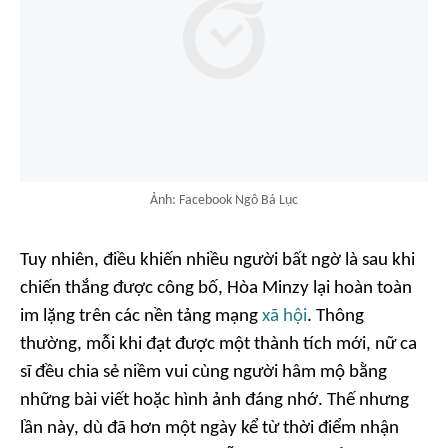
Ảnh: Facebook Ngô Bá Lục
Tuy nhiên, điều khiến nhiều người bất ngờ là sau khi
chiến thắng được công bố, Hòa Minzy lại hoàn toàn
im lặng trên các nền tảng mạng
xã hội
. Thông
thường, mỗi khi đạt được một thành tích mới, nữ ca
sĩ đều chia sẻ niềm vui cùng người hâm mộ bằng
những bài viết hoặc hình ảnh đáng nhớ. Thế nhưng
lần này, dù đã hơn một ngày kể từ thời điểm nhận