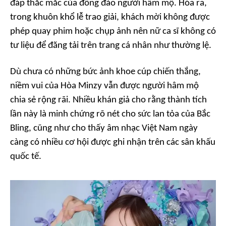
đáp thắc mắc của đông đảo người hâm mộ. Hóa ra,
trong khuôn khổ lễ trao giải, khách mời không được
phép quay phim hoặc chụp ảnh nên nữ ca sĩ không có
tư liệu để đăng tải trên trang cá nhân như thường lệ.
Dù chưa có những bức ảnh khoe cúp chiến thắng,
niềm vui của Hòa Minzy vẫn được người hâm mộ
chia sẻ rộng rãi. Nhiều khán giả cho rằng thành tích
lần này là minh chứng rõ nét cho sức lan tỏa của
Bắc
Bling
, cũng như cho thấy âm nhạc Việt Nam ngày
càng có nhiều cơ hội được ghi nhận trên các sân khấu
quốc tế.