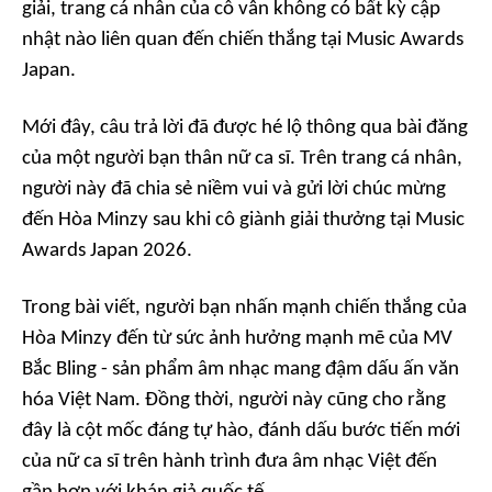
giải, trang cá nhân của cô vẫn không có bất kỳ cập
nhật nào liên quan đến chiến thắng tại Music Awards
Japan.
Mới đây, câu trả lời đã được hé lộ thông qua bài đăng
của một người bạn thân nữ ca sĩ. Trên trang cá nhân,
người này đã chia sẻ niềm vui và gửi lời chúc mừng
đến Hòa Minzy sau khi cô giành giải thưởng tại Music
Awards Japan 2026.
Trong bài viết, người bạn nhấn mạnh chiến thắng của
Hòa Minzy đến từ sức ảnh hưởng mạnh mẽ của MV
Bắc Bling
- sản phẩm âm nhạc mang đậm dấu ấn văn
hóa Việt Nam. Đồng thời, người này cũng cho rằng
đây là cột mốc đáng tự hào, đánh dấu bước tiến mới
của nữ ca sĩ trên hành trình đưa âm nhạc Việt đến