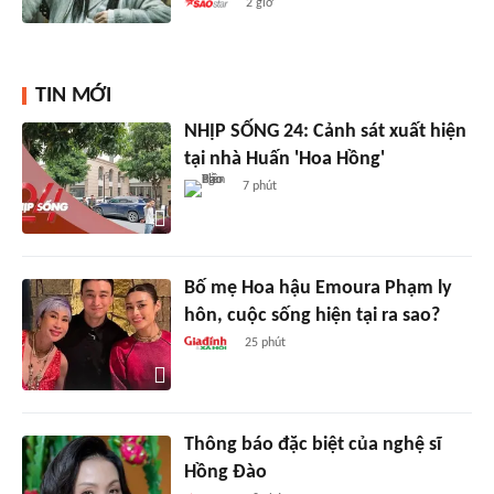
2 giờ
TIN MỚI
NHỊP SỐNG 24: Cảnh sát xuất hiện
tại nhà Huấn 'Hoa Hồng'
7 phút
Bố mẹ Hoa hậu Emoura Phạm ly
hôn, cuộc sống hiện tại ra sao?
25 phút
Thông báo đặc biệt của nghệ sĩ
Hồng Đào