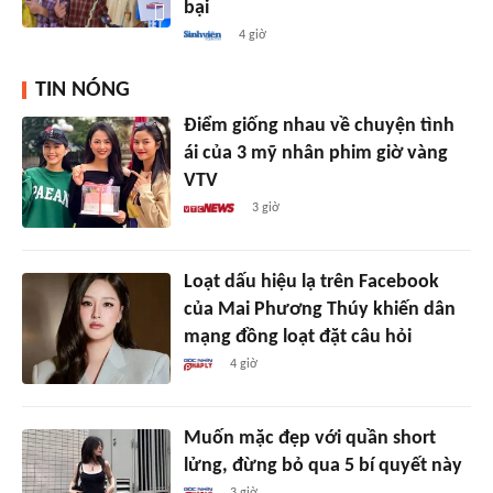
bại
4 giờ
TIN NÓNG
Điểm giống nhau về chuyện tình
ái của 3 mỹ nhân phim giờ vàng
VTV
3 giờ
Loạt dấu hiệu lạ trên Facebook
của Mai Phương Thúy khiến dân
mạng đồng loạt đặt câu hỏi
4 giờ
Muốn mặc đẹp với quần short
lửng, đừng bỏ qua 5 bí quyết này