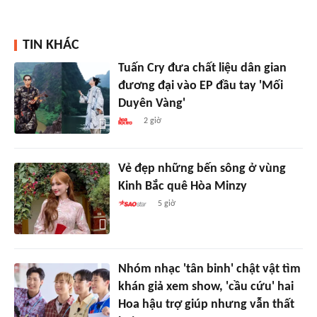
TIN KHÁC
Tuấn Cry đưa chất liệu dân gian
đương đại vào EP đầu tay 'Mối
Duyên Vàng'
2 giờ
Vẻ đẹp những bến sông ở vùng
Kinh Bắc quê Hòa Minzy
5 giờ
Nhóm nhạc 'tân binh' chật vật tìm
khán giả xem show, 'cầu cứu' hai
Hoa hậu trợ giúp nhưng vẫn thất