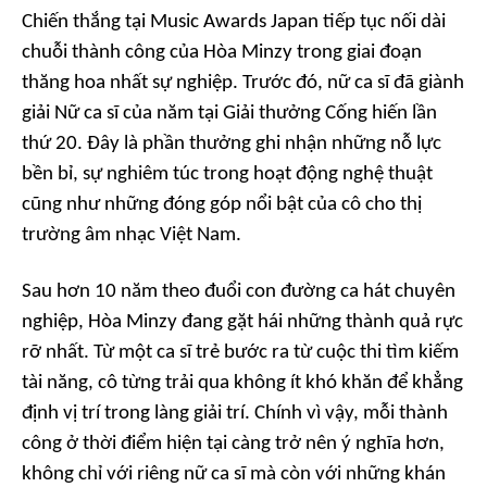
Chiến thắng tại Music Awards Japan tiếp tục nối dài
chuỗi thành công của Hòa Minzy trong giai đoạn
thăng hoa nhất sự nghiệp. Trước đó, nữ ca sĩ đã giành
giải Nữ ca sĩ của năm tại Giải thưởng Cống hiến lần
thứ 20. Đây là phần thưởng ghi nhận những nỗ lực
bền bỉ, sự nghiêm túc trong hoạt động nghệ thuật
cũng như những đóng góp nổi bật của cô cho thị
trường âm nhạc Việt Nam.
Sau hơn 10 năm theo đuổi con đường ca hát chuyên
nghiệp, Hòa Minzy đang gặt hái những thành quả rực
rỡ nhất. Từ một ca sĩ trẻ bước ra từ cuộc thi tìm kiếm
tài năng, cô từng trải qua không ít khó khăn để khẳng
định vị trí trong làng giải trí. Chính vì vậy, mỗi thành
công ở thời điểm hiện tại càng trở nên ý nghĩa hơn,
không chỉ với riêng nữ ca sĩ mà còn với những khán