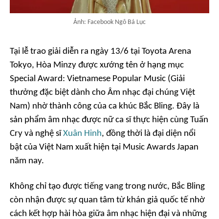
Ảnh: Facebook Ngô Bá Lục
Tại lễ trao giải diễn ra ngày 13/6 tại Toyota Arena
Tokyo, Hòa Minzy được xướng tên ở hạng mục
Special Award: Vietnamese Popular Music (Giải
thưởng đặc biệt dành cho Âm nhạc đại chúng Việt
Nam) nhờ thành công của ca khúc
Bắc Bling
. Đây là
sản phẩm âm nhạc được nữ ca sĩ thực hiện cùng Tuấn
Cry và nghệ sĩ
Xuân Hinh
, đồng thời là đại diện nổi
bật của Việt Nam xuất hiện tại Music Awards Japan
năm nay.
Không chỉ tạo được tiếng vang trong nước,
Bắc Bling
còn nhận được sự quan tâm từ khán giả quốc tế nhờ
cách kết hợp hài hòa giữa âm nhạc hiện đại và những