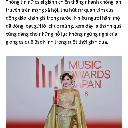
Thông tin nữ ca sĩ giành chiến thắng nhanh chóng lan
truyền trên mạng xã hội, thu hút sự quan tâm của
đông đảo khán giả trong nước. Nhiều người hâm mộ
đã đồng loạt gửi lời chúc mừng, xem đây là thành quả
xứng đáng cho những nỗ lực không ngừng nghỉ của
giọng ca quê Bắc Ninh trong suốt thời gian qua.