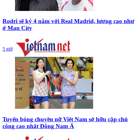
Rodri sẽ ký 4 năm với Real Madrid, lương cao như
ở Man City
5 giờ
Tuyển bóng chuyền nữ Việt Nam sở hữu cặp chủ
công cao nhất Đông Nam Á