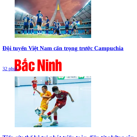
Đội tuyển Việt Nam cẩn trọng trước Campuchia
32 phút