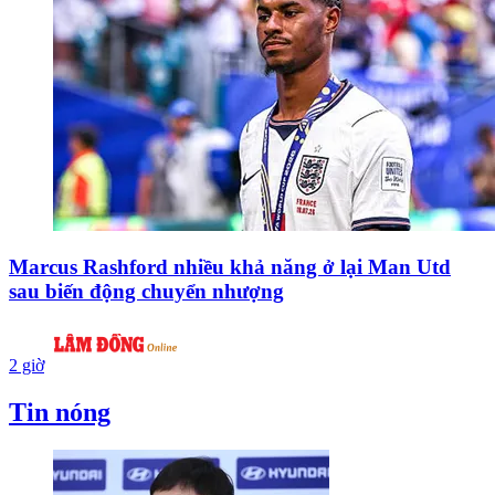
Marcus Rashford nhiều khả năng ở lại Man Utd
sau biến động chuyển nhượng
2 giờ
Tin nóng