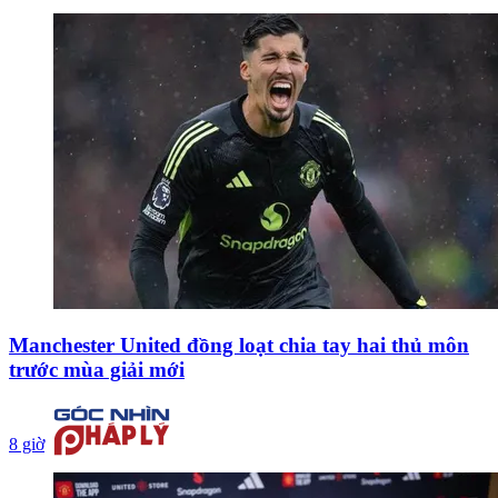
Manchester United đồng loạt chia tay hai thủ môn
trước mùa giải mới
8 giờ