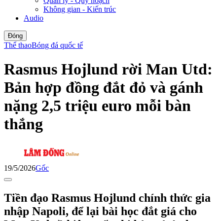
Quản lý - Quy hoạch
Không gian - Kiến trúc
Audio
Đóng
Thể thao
Bóng đá quốc tế
Rasmus Hojlund rời Man Utd:
Bản hợp đồng đắt đỏ và gánh
nặng 2,5 triệu euro mỗi bàn
thắng
19/5/2026
Gốc
Tiền đạo Rasmus Hojlund chính thức gia
nhập Napoli, để lại bài học đắt giá cho