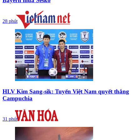
Bayern mua Sesko
28 phút
HLV Kim Sang-sik: Tuyển Việt Nam quyết thắng
Campuchia
31 phút