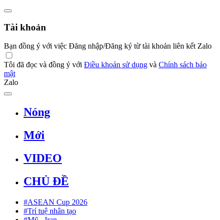
Tài khoản
Bạn đồng ý với việc Đăng nhập/Đăng ký từ tài khoản liên kết Zalo
Tôi đã đọc và đồng ý với
Điều khoản sử dụng
và
Chính sách bảo
mật
Zalo
Nóng
Mới
VIDEO
CHỦ ĐỀ
#ASEAN Cup 2026
#Trí tuệ nhân tạo
#Mỹ - Iran