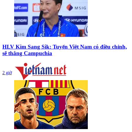
HLV Kim Sang Sik: Tuyển Việt Nam có điều chỉnh,
sẽ thắng Campuchia
2 giờ