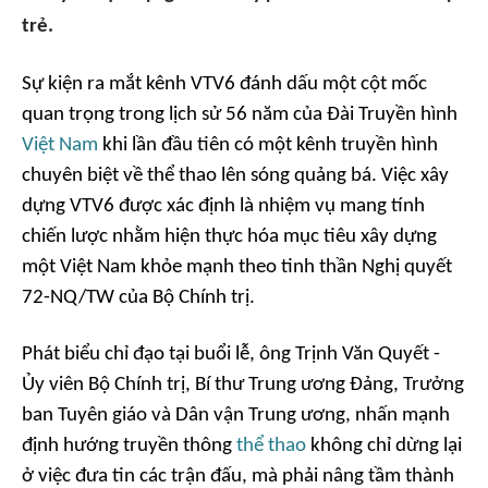
trẻ.
Sự kiện ra mắt kênh VTV6 đánh dấu một cột mốc
quan trọng trong lịch sử 56 năm của Đài Truyền hình
Việt Nam
khi lần đầu tiên có một kênh truyền hình
chuyên biệt về thể thao lên sóng quảng bá. Việc xây
dựng VTV6 được xác định là nhiệm vụ mang tính
chiến lược nhằm hiện thực hóa mục tiêu xây dựng
một Việt Nam khỏe mạnh theo tinh thần Nghị quyết
72-NQ/TW của Bộ Chính trị.
Phát biểu chỉ đạo tại buổi lễ, ông Trịnh Văn Quyết -
Ủy viên Bộ Chính trị, Bí thư Trung ương Đảng, Trưởng
ban Tuyên giáo và Dân vận Trung ương, nhấn mạnh
định hướng truyền thông
thể thao
không chỉ dừng lại
ở việc đưa tin các trận đấu, mà phải nâng tầm thành