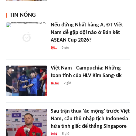
TIN NÓNG
Nếu đứng Nhất bảng A, ĐT Việt
Nam dễ gặp đội nào ở Bán kết
ASEAN Cup 2026?
6 giờ
Việt Nam - Campuchia: Những
toan tính của HLV Kim Sang-sik
2 giờ
Sau trận thua 'ác mộng' trước Việt
Nam, cầu thủ nhập tịch Indonesia
hứa tỉnh giấc để thắng Singapore
5 giờ