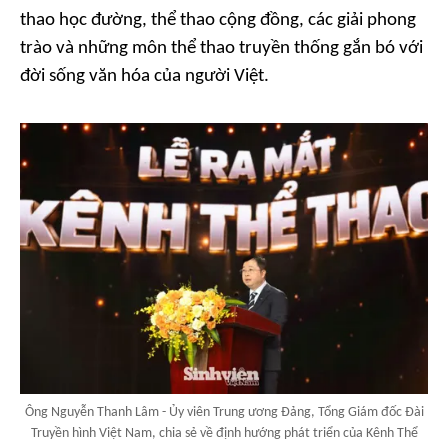
thao học đường, thể thao cộng đồng, các giải phong
trào và những môn thể thao truyền thống gắn bó với
đời sống văn hóa của người Việt.
Ông Nguyễn Thanh Lâm - Ủy viên Trung ương Đảng, Tổng Giám đốc Đài
Truyền hình Việt Nam, chia sẻ về định hướng phát triển của Kênh Thể