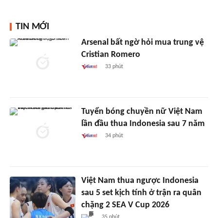
TIN MỚI
Arsenal bất ngờ hỏi mua trung vệ
Cristian Romero
33 phút
Tuyển bóng chuyền nữ Việt Nam
lần đầu thua Indonesia sau 7 năm
34 phút
Việt Nam thua ngược Indonesia
sau 5 set kịch tính ở trận ra quân
chặng 2 SEA V Cup 2026
35 phút