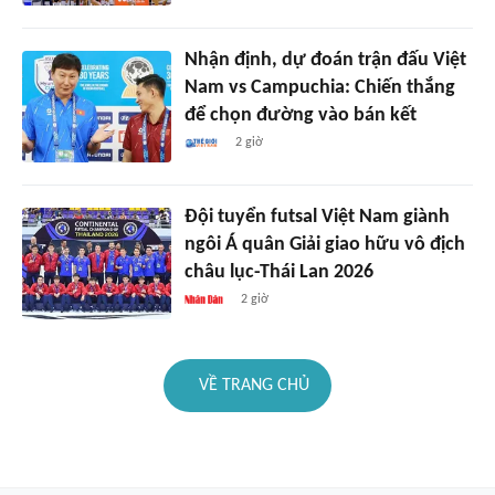
Nhận định, dự đoán trận đấu Việt
Nam vs Campuchia: Chiến thắng
để chọn đường vào bán kết
2 giờ
Đội tuyển futsal Việt Nam giành
ngôi Á quân Giải giao hữu vô địch
châu lục-Thái Lan 2026
2 giờ
VỀ TRANG CHỦ