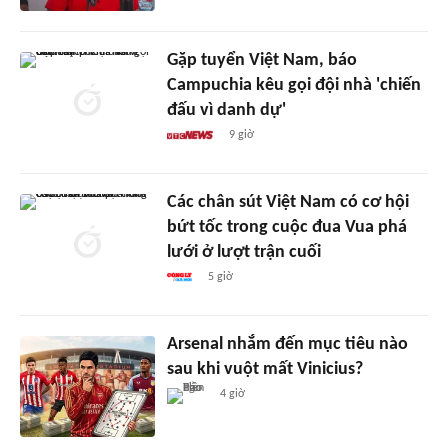
Gặp tuyển Việt Nam, báo
Campuchia kêu gọi đội nhà 'chiến
đấu vì danh dự'
9 giờ
Các chân sút Việt Nam có cơ hội
bứt tốc trong cuộc đua Vua phá
lưới ở lượt trận cuối
5 giờ
Arsenal nhắm đến mục tiêu nào
sau khi vuột mất Vinicius?
4 giờ