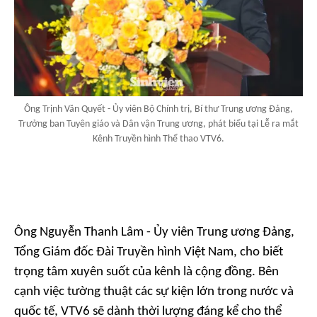
Ông Trịnh Văn Quyết - Ủy viên Bộ Chính trị, Bí thư Trung ương Đảng,
Trưởng ban Tuyên giáo và Dân vận Trung ương, phát biểu tại Lễ ra mắt
Kênh Truyền hình Thể thao VTV6.
Ông Nguyễn Thanh Lâm - Ủy viên Trung ương Đảng,
Tổng Giám đốc Đài Truyền hình Việt Nam, cho biết
trọng tâm xuyên suốt của kênh là cộng đồng. Bên
cạnh việc tường thuật các sự kiện lớn trong nước và
quốc tế, VTV6 sẽ dành thời lượng đáng kể cho thể