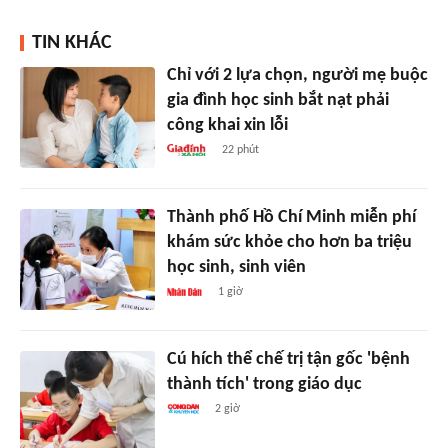
TIN KHÁC
Chỉ với 2 lựa chọn, người mẹ buộc
gia đình học sinh bắt nạt phải
công khai xin lỗi
22 phút
Thành phố Hồ Chí Minh miễn phí
khám sức khỏe cho hơn ba triệu
học sinh, sinh viên
1 giờ
Cú hích thể chế trị tận gốc 'bệnh
thành tích' trong giáo dục
2 giờ