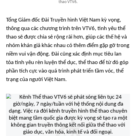
thao VTV6.
Tổng Giám đốc Đài Truyền hình Việt Nam kỳ vọng,
thông qua các chương trình trên VTV6, tình yêu thể
thao sẽ được chia sẻ rộng rãi hơn, giúp các thế hệ và
nhóm khán giả khác nhau có thêm điểm gặp gỡ trong
niềm vui vận động. Đài cũng xác định mục tiêu lan
tỏa tình yêu rèn luyện thể dục, thể thao để từ đó góp
phần tích cực vào quá trình phát triển tầm vóc, thể
trạng của người Việt Nam.