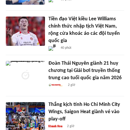
Tiền đạo Việt kiều Lee Williams
chính thức nhập tịch Việt Nam,
rộng cửa khoác áo các đội tuyển
quốc gia
40 phút
Đoàn Thái Nguyên giành 21 huy
chương tại Giải bơi truyền thống
trung cao tuổi quốc gia năm 2026
2 giờ
Thắng kịch tính Ho Chi Minh City
Wings, Saigon Heat giành vé vào
play-off
2 giờ