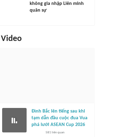
không gia nhập Liên minh
quân sự
Video
Đình Bắc lên tiếng sau khi
tạm dẫn đầu cuộc đua Vua
phá lưới ASEAN Cup 2026
581
liên quan