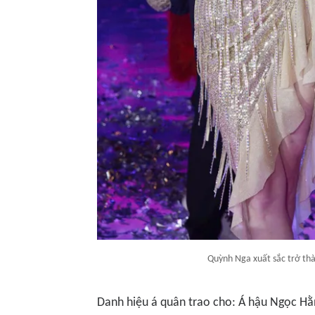
Quỳnh Nga xuất sắc trở th
Danh hiệu á quân trao cho: Á hậu Ngọc Hằn