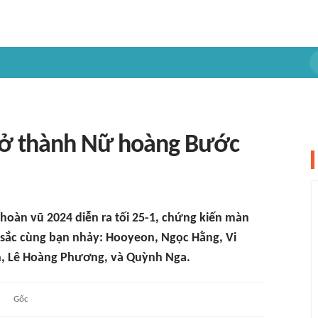
rở thành Nữ hoàng Bước
oàn vũ 2024 diễn ra tối 25-1, chứng kiến màn
uất sắc cùng bạn nhảy: Hooyeon, Ngọc Hằng, Vi
, Lê Hoàng Phương, và Quỳnh Nga.
Gốc