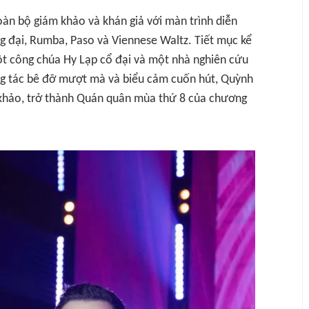
àn bộ giám khảo và khán giả với màn trình diễn
g đại, Rumba, Paso và Viennese Waltz. Tiết mục kể
ột công chúa Hy Lạp cổ đại và một nhà nghiên cứu
ộng tác bê đỡ mượt mà và biểu cảm cuốn hút, Quỳnh
 khảo, trở thành Quán quân mùa thứ 8 của chương