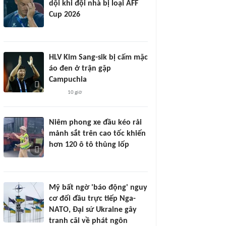
dội khi đội nhà bị loại AFF
Cup 2026
HLV Kim Sang-sik bị cấm mặc
áo đen ở trận gặp
Campuchia
10 giờ
Niêm phong xe đầu kéo rải
mảnh sắt trên cao tốc khiến
hơn 120 ô tô thủng lốp
Mỹ bất ngờ 'báo động' nguy
cơ đối đầu trực tiếp Nga-
NATO, Đại sứ Ukraine gây
tranh cãi về phát ngôn