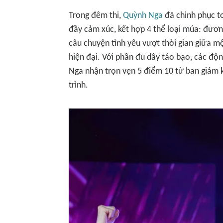
Trong đêm thi,
Quỳnh Nga
đã chinh phục to
đầy cảm xúc, kết hợp 4 thể loại múa: đươn
câu chuyện tình yêu vượt thời gian giữa m
hiện đại. Với phần đu dây táo bạo, các đ
Nga nhận trọn vẹn 5 điểm 10 từ ban giám
trình.