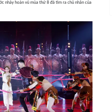
ớc nhảy hoàn vũ mùa thứ 8 đã tìm ra chủ nhân của