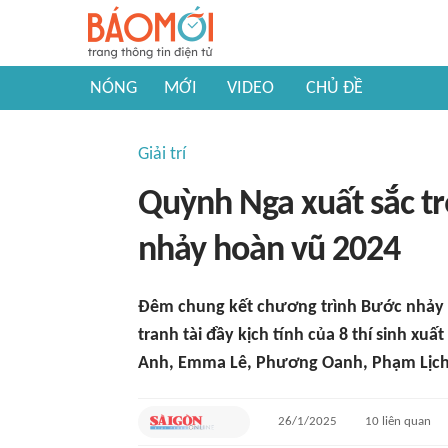
NÓNG
MỚI
VIDEO
CHỦ ĐỀ
Giải trí
Quỳnh Nga xuất sắc t
nhảy hoàn vũ 2024
Đêm chung kết chương trình Bước nhảy h
tranh tài đầy kịch tính của 8 thí sinh x
Anh, Emma Lê, Phương Oanh, Phạm Lịch
26/1/2025
10
liên quan