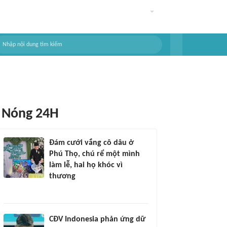
Nóng 24H
Đám cưới vắng cô dâu ở
Phú Thọ, chú rể một mình
làm lễ, hai họ khóc vì
thương
CĐV Indonesia phản ứng dữ