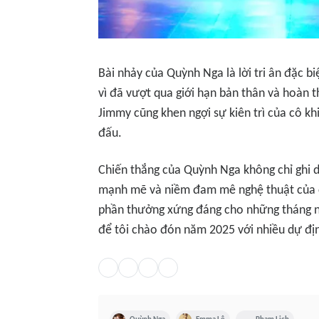
Bài nhảy của Quỳnh Nga là lời tri ân đặc 
vì đã vượt qua giới hạn bản thân và hoàn t
Jimmy cũng khen ngợi sự kiên trì của cô khi
đấu.
Chiến thắng của Quỳnh Nga không chỉ ghi d
mạnh mẽ và niềm đam mê nghệ thuật của cô.
phần thưởng xứng đáng cho những tháng ng
để tôi chào đón năm 2025 với nhiều dự đị