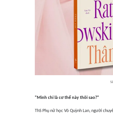
S
"Mình chỉ là cơ thể này thôi sao?"
ThS Phụ nữ học Võ Quỳnh Lan, người chu