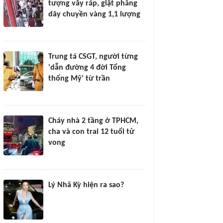
tượng vây ráp, giật phăng
dây chuyền vàng 1,1 lượng
Trung tá CSGT, người từng
'dẫn đường 4 đời Tổng
thống Mỹ' từ trần
Cháy nhà 2 tầng ở TPHCM,
cha và con trai 12 tuổi tử
vong
Lý Nhã Kỳ hiện ra sao?