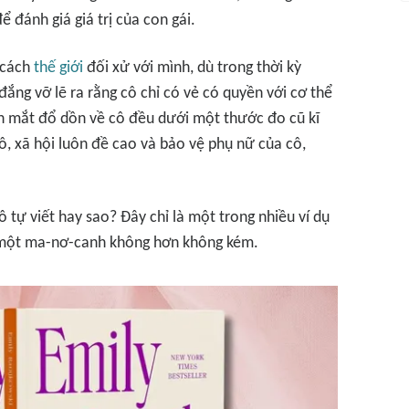
 đánh giá giá trị của con gái.
 cách
thế giới
đối xử với mình, dù trong thời kỳ
đắng vỡ lẽ ra rằng cô chỉ
có vẻ
có quyền với cơ thể
n mắt đổ dồn về cô đều dưới một thước đo cũ kĩ
ô, xã hội luôn đề cao và bảo vệ phụ nữ của cô,
Cô tự viết hay sao? Đây chỉ là một trong nhiều ví dụ
 một ma-nơ-canh không hơn không kém.