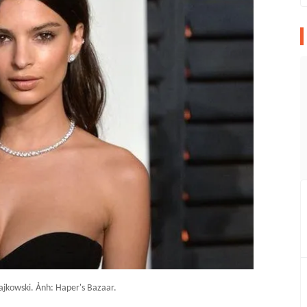
ajkowski. Ảnh: Haper's Bazaar.