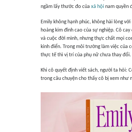
ngầm lấy thước đo của
xã hội
nam quyền để
Emily không hạnh phúc, không hài lòng với
hoàng kim đỉnh cao của sự nghiệp. Cô cay 
và cuộc đời mình, nhưng thực chất mọi co
kinh điển. Trong môi trường làm việc của c
thực tế thì vị trí của phụ nữ chưa thay đổi.
Khi cô quyết định viết sách, người ta hỏi: 
trong câu chuyện cho thấy cô bị xem như