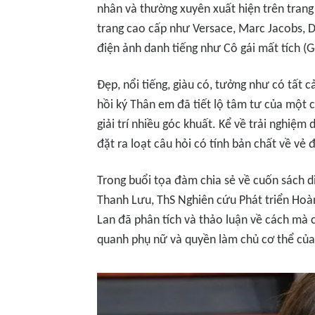
nhân và thường xuyên xuất hiện trên trang 
trang cao cấp như Versace, Marc Jacobs, 
điện ảnh danh tiếng như
Cô gái mất tích
(G
Đẹp, nổi tiếng, giàu có, tưởng như có tất 
hồi ký
Thân em
đã tiết lộ tâm tư của một c
giải trí nhiều góc khuất. Kể về trải nghiệm
đặt ra loạt câu hỏi có tính bản chất về vẻ
Trong buổi tọa đàm chia sẻ về cuốn sách d
Thanh Lưu, ThS Nghiên cứu Phát triển Hoàn
Lan đã phân tích và thảo luận về cách mà 
quanh phụ nữ và quyền làm chủ cơ thể của