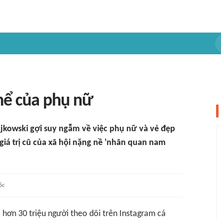
hể của phụ nữ
ajkowski gợi suy ngẫm về việc phụ nữ và vẻ đẹp
giá trị cũ của xã hội nặng nề 'nhãn quan nam
ốc
hơn 30 triệu người theo dõi trên Instagram cá