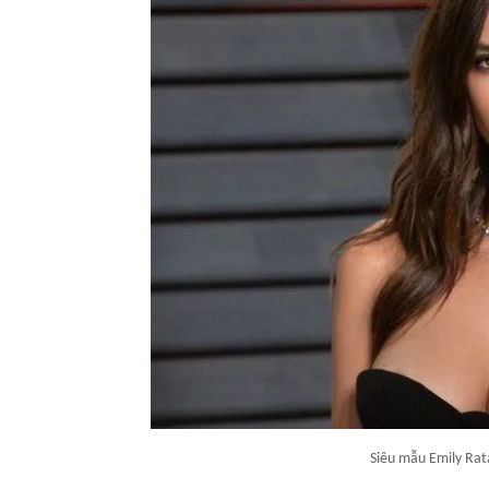
Siêu mẫu Emily Rat