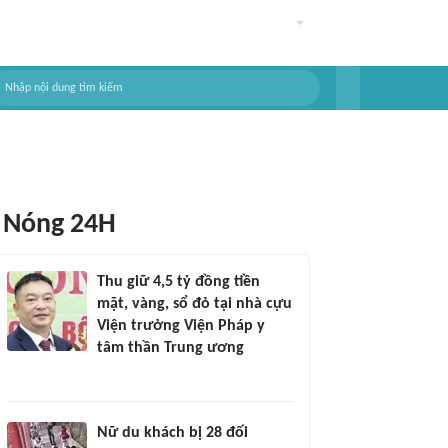
Nóng 24H
Thu giữ 4,5 tỷ đồng tiền
mặt, vàng, sổ đỏ tại nhà cựu
Viện trưởng Viện Pháp y
tâm thần Trung ương
Nữ du khách bị 28 đối