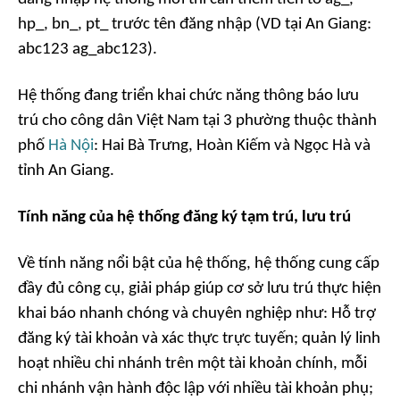
hp_, bn_, pt_ trước tên đăng nhập (VD tại An Giang:
abc123 ag_abc123).
Hệ thống đang triển khai chức năng thông báo lưu
trú cho công dân Việt Nam tại 3 phường thuộc thành
phố
Hà Nội
: Hai Bà Trưng, Hoàn Kiếm và Ngọc Hà và
tỉnh An Giang.
Tính năng của hệ thống đăng ký tạm trú, lưu trú
Về tính năng nổi bật của hệ thống, hệ thống cung cấp
đầy đủ công cụ, giải pháp giúp cơ sở lưu trú thực hiện
khai báo nhanh chóng và chuyên nghiệp như: Hỗ trợ
đăng ký tài khoản và xác thực trực tuyến; quản lý linh
hoạt nhiều chi nhánh trên một tài khoản chính, mỗi
chi nhánh vận hành độc lập với nhiều tài khoản phụ;