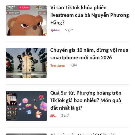
Vì sao TikTok khóa phiên
livestream của bà Nguyễn Phương
Hằng?
5 giờ
Chuyên gia 10 năm, đừng vội mua
smartphone mới năm 2026
3 giờ
Quà Sư tử, Phượng hoàng trên
TikTok giá bao nhiêu? Món quà
đắt nhất là gì?
3 giờ