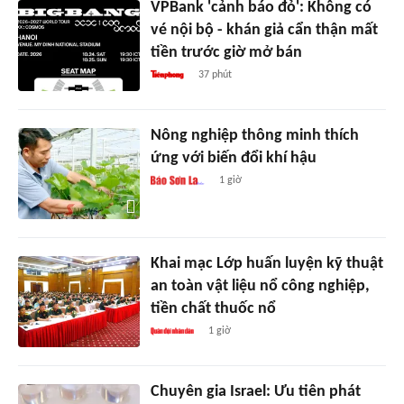
VPBank 'cảnh báo đỏ': Không có
vé nội bộ - khán giả cẩn thận mất
tiền trước giờ mở bán
37 phút
Nông nghiệp thông minh thích
ứng với biến đổi khí hậu
1 giờ
Khai mạc Lớp huấn luyện kỹ thuật
an toàn vật liệu nổ công nghiệp,
tiền chất thuốc nổ
1 giờ
Chuyên gia Israel: Ưu tiên phát