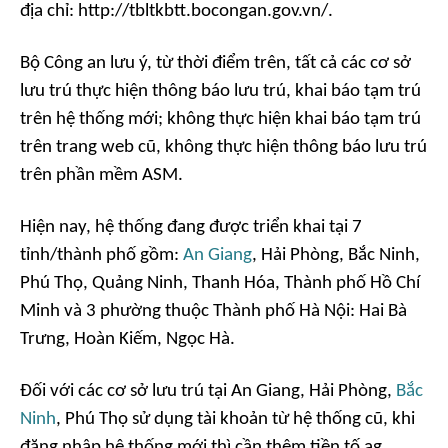
địa chỉ: http://tbltkbtt.bocongan.gov.vn/.
Bộ Công an lưu ý, từ thời điểm trên, tất cả các cơ sở
lưu trú thực hiện thông báo lưu trú, khai báo tạm trú
trên hệ thống mới; không thực hiện khai báo tạm trú
trên trang web cũ, không thực hiện thông báo lưu trú
trên phần mềm ASM.
Hiện nay, hệ thống đang được triển khai tại 7
tỉnh/thành phố gồm:
An Giang
, Hải Phòng, Bắc Ninh,
Phú Thọ, Quảng Ninh, Thanh Hóa, Thành phố Hồ Chí
Minh và 3 phường thuộc Thành phố Hà Nội: Hai Bà
Trưng, Hoàn Kiếm, Ngọc Hà.
Đối với các cơ sở lưu trú tại An Giang, Hải Phòng,
Bắc
Ninh
, Phú Thọ sử dụng tài khoản từ hệ thống cũ, khi
đăng nhập hệ thống mới thì cần thêm tiền tố ag_,