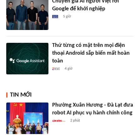
Chuyên gia AI người Việt rời
Google để khởi nghiệp
5 giờ
Thứ từng có mặt trên mọi điện
thoại Android sắp biến mất hoàn
toàn
4 giờ
TIN MỚI
Phường Xuân Hương - Đà Lạt đưa
robot AI phục vụ hành chính công
2 phút