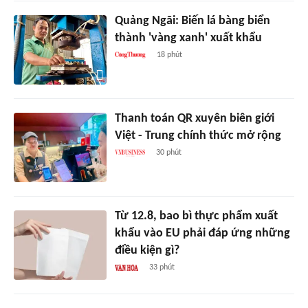
Quảng Ngãi: Biến lá bàng biển
thành 'vàng xanh' xuất khẩu
18 phút
Thanh toán QR xuyên biên giới
Việt - Trung chính thức mở rộng
30 phút
Từ 12.8, bao bì thực phẩm xuất
khẩu vào EU phải đáp ứng những
điều kiện gì?
33 phút