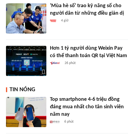
'Mùa hè số' trao kỹ năng số cho
người dân từ những điều giản dị
4 giờ
Hơn 1 tỷ người dùng Weixin Pay
có thể thanh toán QR tại Việt Nam
26 phút
TIN NÓNG
Top smartphone 4-6 triệu đồng
đáng mua nhất cho tân sinh viên
năm nay
6 phút