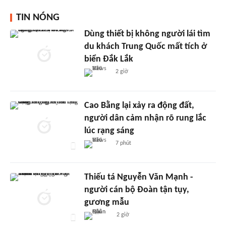
TIN NÓNG
Dùng thiết bị không người lái tìm
du khách Trung Quốc mất tích ở
biển Đắk Lắk
2 giờ
Cao Bằng lại xảy ra động đất,
người dân cảm nhận rõ rung lắc
lúc rạng sáng
7 phút
Thiếu tá Nguyễn Văn Mạnh -
người cán bộ Đoàn tận tụy,
gương mẫu
2 giờ