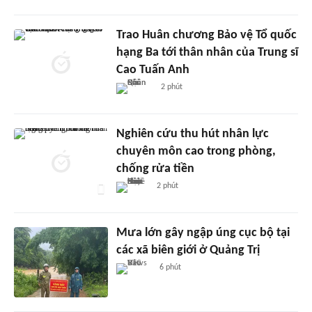
Trao Huân chương Bảo vệ Tổ quốc
hạng Ba tới thân nhân của Trung sĩ
Cao Tuấn Anh
2 phút
Nghiên cứu thu hút nhân lực
chuyên môn cao trong phòng,
chống rửa tiền
2 phút
Mưa lớn gây ngập úng cục bộ tại
các xã biên giới ở Quảng Trị
6 phút