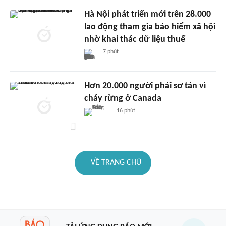
Hà Nội phát triển mới trên 28.000
lao động tham gia bảo hiểm xã hội
nhờ khai thác dữ liệu thuế
7 phút
Hơn 20.000 người phải sơ tán vì
cháy rừng ở Canada
16 phút
VỀ TRANG CHỦ