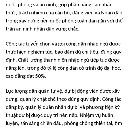
quốc phòng và an ninh, góp phần nâng cao nhận
thức, trách nhiệm của cán bộ, đảng viên và Nhân dân
trong xây dựng nền quốc phòng toàn dân gắn với thế
trận an ninh nhân dân vững chắc.
Công tác tuyển chọn và gọi công dân nhập ngũ được
thực hiện nghiêm túc, bảo đảm đủ chỉ tiêu, đúng quy
định. Chất lượng thanh niên nhập ngũ tiếp tục được
nâng lên, trong đó tỷ lệ công dân có trình độ đại học,
cao đẳng đạt 50%.
Lực lượng dân quân tự vệ, dự bị động viên được xây
dựng, quản lý chặt chẽ theo đúng quy định. Công tác
đăng ký, quản lý quân nhân dự bị và phương tiện kỹ
thuật dự bị được duy trì nền nếp. Nhiệm vụ huấn
luyện, sẵn sàng chiến đấu, phòng chống thiên tai, tìm