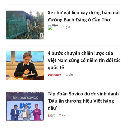
Xe chở vật liệu xây dựng băm nát
đường Bạch Đằng ở Cần Thơ
1 giờ
4 bước chuyển chiến lược của
Việt Nam củng cố niềm tin đối tác
quốc tế
1 giờ
Tập đoàn Sovico được vinh danh
'Dấu ấn thương hiệu Việt hàng
đầu'
2 giờ