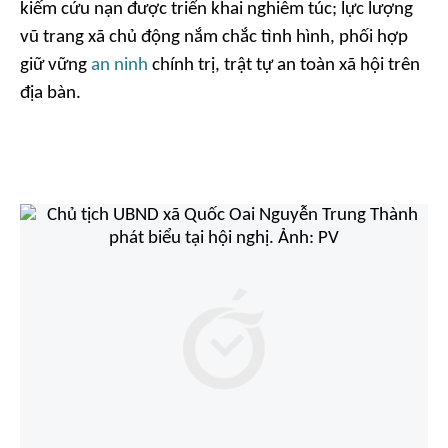
kiếm cứu nạn được triển khai nghiêm túc; lực lượng
vũ trang xã chủ động nắm chắc tình hình, phối hợp
giữ vững
an ninh
chính trị, trật tự an toàn xã hội trên
địa bàn.