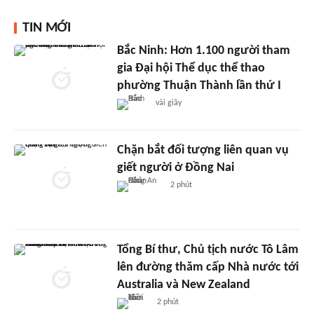
TIN MỚI
Bắc Ninh: Hơn 1.100 người tham
gia Đại hội Thể dục thể thao
phường Thuận Thành lần thứ I
vài giây
Chặn bắt đối tượng liên quan vụ
giết người ở Đồng Nai
2 phút
Tổng Bí thư, Chủ tịch nước Tô Lâm
lên đường thăm cấp Nhà nước tới
Australia và New Zealand
2 phút