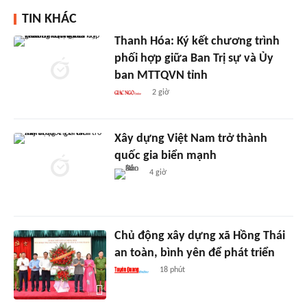
TIN KHÁC
Thanh Hóa: Ký kết chương trình
phối hợp giữa Ban Trị sự và Ủy
ban MTTQVN tỉnh
2 giờ
Xây dựng Việt Nam trở thành
quốc gia biển mạnh
4 giờ
Chủ động xây dựng xã Hồng Thái
an toàn, bình yên để phát triển
18 phút