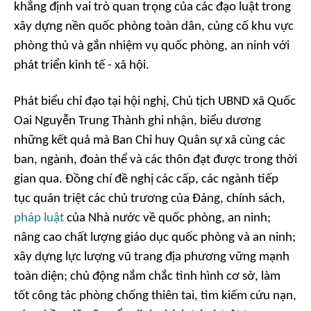
khẳng định vai trò quan trọng của các đạo luật trong
xây dựng nền quốc phòng toàn dân, củng cố khu vực
phòng thủ và gắn nhiệm vụ quốc phòng, an ninh với
phát triển kinh tế - xã hội.
Phát biểu chỉ đạo tại hội nghị, Chủ tịch UBND xã Quốc
Oai Nguyễn Trung Thành ghi nhận, biểu dương
những kết quả mà Ban Chỉ huy Quân sự xã cùng các
ban, ngành, đoàn thể và các thôn đạt được trong thời
gian qua. Đồng chí đề nghị các cấp, các ngành tiếp
tục quán triệt các chủ trương của Đảng, chính sách,
pháp luật
của Nhà nước về quốc phòng, an ninh;
nâng cao chất lượng giáo dục quốc phòng và an ninh;
xây dựng lực lượng vũ trang địa phương vững mạnh
toàn diện; chủ động nắm chắc tình hình cơ sở, làm
tốt công tác phòng chống thiên tai, tìm kiếm cứu nạn,