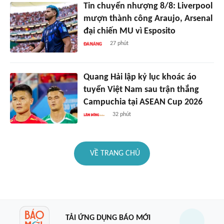
Tin chuyển nhượng 8/8: Liverpool
mượn thành công Araujo, Arsenal
đại chiến MU vì Esposito
27 phút
Quang Hải lập kỷ lục khoác áo
tuyển Việt Nam sau trận thắng
Campuchia tại ASEAN Cup 2026
32 phút
VỀ TRANG CHỦ
TẢI ỨNG DỤNG BÁO MỚI