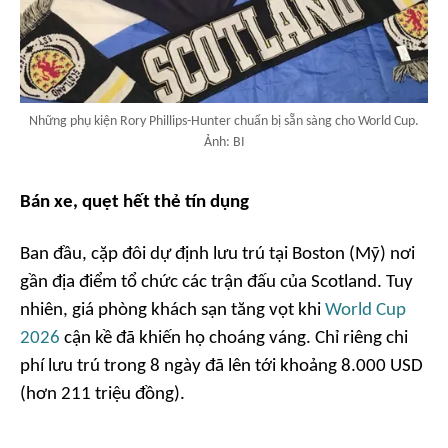
Những phụ kiện Rory Phillips-Hunter chuẩn bị sẵn sàng cho World Cup.
Ảnh: BI
Bán xe, quẹt hết thẻ tín dụng
Ban đầu, cặp đôi dự định lưu trú tại Boston (Mỹ) nơi
gần địa điểm tổ chức các trận đấu của Scotland. Tuy
nhiên, giá phòng khách sạn tăng vọt khi
World Cup
2026
cận kề đã khiến họ choáng váng. Chỉ riêng chi
phí lưu trú trong 8 ngày đã lên tới khoảng 8.000 USD
(hơn 211 triệu đồng).