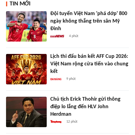
TIN MỚI
Đội tuyển Việt Nam 'phá dớp' 800
ngày không thắng trên sân Mỹ
Đình
4 phút
Lịch thi đấu bán kết AFF Cup 2026:
Việt Nam rộng cửa tiến vào chung
kết
9 phút
Chủ tịch Erick Thohir gửi thông
điệp lo lắng đến HLV John
Herdman
12 phút