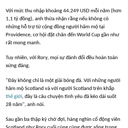
Với mức thu nhập khoảng 44.249 USD mỗi năm (hơn
1,1 tỷ đồng), anh thừa nhận rằng nếu không có
những hỗ trợ từ cộng đồng người hâm mộ tại
Providence, cơ hội đặt chân đến World Cup gần như
rất mong manh.
Tuy nhiên, với Rory, mọi sự đánh đổi đều hoàn toàn
xứng đáng.
"Đây không chỉ là một giải bóng đá. Với những người
hâm mộ Scotland và với người Scotland trên khắp
thế giới
, đây là câu chuyện tình yêu đã kéo dài suốt
28 năm", anh nói.
Sau gần ba thập kỷ chờ đợi, hàng nghìn cổ động viên
Scotland như Rory cuối cùng cũng được sống trong