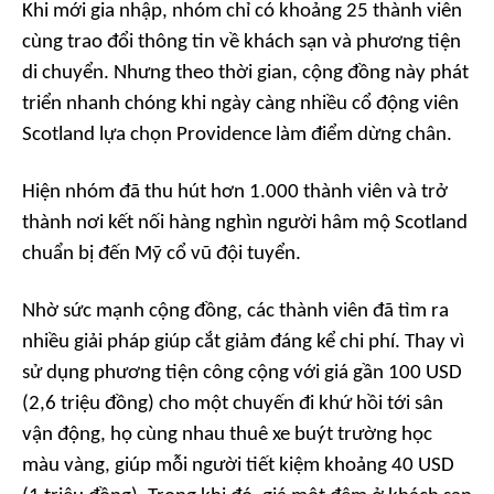
Khi mới gia nhập, nhóm chỉ có khoảng 25 thành viên
cùng trao đổi thông tin về khách sạn và phương tiện
di chuyển. Nhưng theo thời gian, cộng đồng này phát
triển nhanh chóng khi ngày càng nhiều cổ động viên
Scotland lựa chọn Providence làm điểm dừng chân.
Hiện nhóm đã thu hút hơn 1.000 thành viên và trở
thành nơi kết nối hàng nghìn người hâm mộ Scotland
chuẩn bị đến Mỹ cổ vũ đội tuyển.
Nhờ sức mạnh cộng đồng, các thành viên đã tìm ra
nhiều giải pháp giúp cắt giảm đáng kể chi phí. Thay vì
sử dụng phương tiện công cộng với giá gần 100 USD
(2,6 triệu đồng) cho một chuyến đi khứ hồi tới sân
vận động, họ cùng nhau thuê xe buýt trường học
màu vàng, giúp mỗi người tiết kiệm khoảng 40 USD