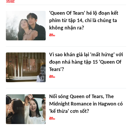
'Queen Of Tears' hé lộ đoạn kết
phim từ tập 14, chỉ là chúng ta
không nhận ra?
Vì sao khán giả lại 'mất hứng' với
đoạn nhá hàng tập 15 'Queen Of
Tears'?
Nối sóng Queen of Tears, The
Midnight Romance in Hagwon có
'kế thừa' cơn sốt?