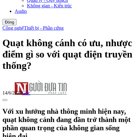
Quản lý - Quy hoạch
Không gian - Kiến trúc
Audio
Đóng
Công nghệ
Thiết bị - Phần cứng
Quạt không cánh có ưu, nhược
điểm gì so với quạt điện truyền
thống?
14/6/2026
Gốc
Với xu hướng nhà thông minh hiện nay,
quạt không cánh đang dần trở thành một
phần quan trọng của không gian sống
hiện đại.