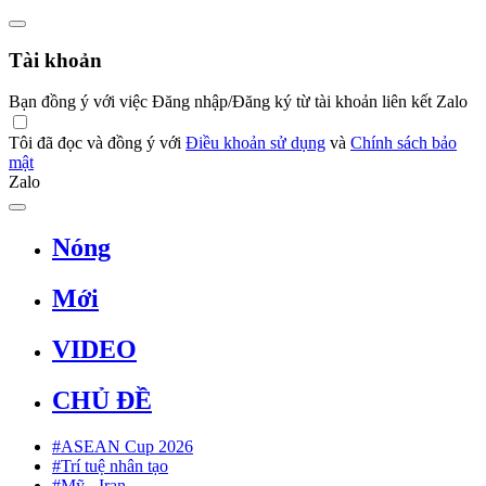
Tài khoản
Bạn đồng ý với việc Đăng nhập/Đăng ký từ tài khoản liên kết Zalo
Tôi đã đọc và đồng ý với
Điều khoản sử dụng
và
Chính sách bảo
mật
Zalo
Nóng
Mới
VIDEO
CHỦ ĐỀ
#ASEAN Cup 2026
#Trí tuệ nhân tạo
#Mỹ - Iran