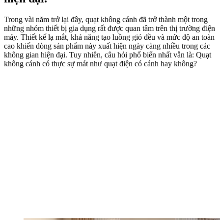
Trong vài năm trở lại đây, quạt không cánh đã trở thành một trong
những nhóm thiết bị gia dụng rất được quan tâm trên thị trường điện
máy. Thiết kế lạ mắt, khả năng tạo luồng gió đều và mức độ an toàn
cao khiến dòng sản phẩm này xuất hiện ngày càng nhiều trong các
không gian hiện đại. Tuy nhiên, câu hỏi phổ biến nhất vẫn là: Quạt
không cánh có thực sự mát như quạt điện có cánh hay không?