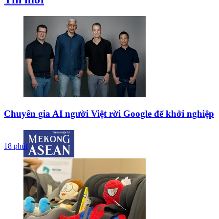
Chuyên gia AI người Việt rời Google để khởi nghiệp
18 phút