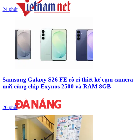
24 phút
Samsung Galaxy S26 FE rò rỉ thiết kế cụm camera
mới cùng chip Exynos 2500 và RAM 8GB
26 phút