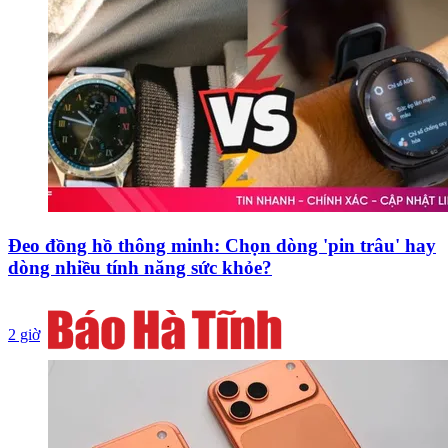
Đeo đồng hồ thông minh: Chọn dòng 'pin trâu' hay
dòng nhiều tính năng sức khỏe?
2 giờ