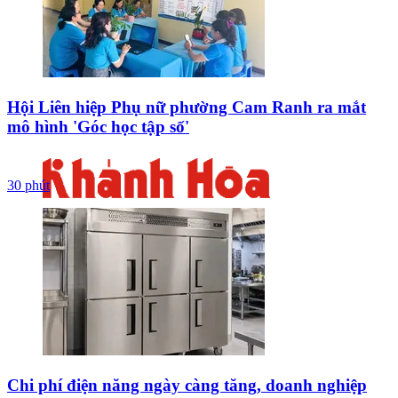
Hội Liên hiệp Phụ nữ phường Cam Ranh ra mắt
mô hình 'Góc học tập số'
30 phút
Chi phí điện năng ngày càng tăng, doanh nghiệp