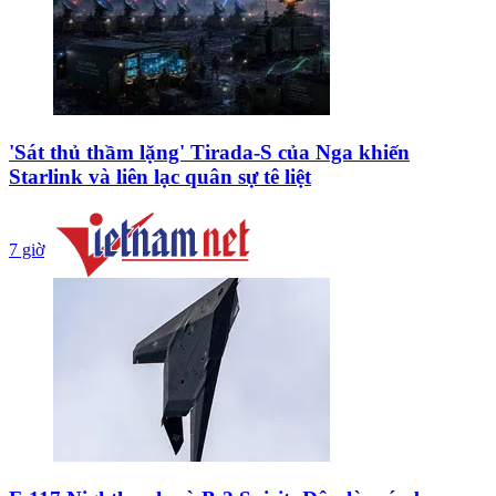
'Sát thủ thầm lặng' Tirada-S của Nga khiến
Starlink và liên lạc quân sự tê liệt
7 giờ