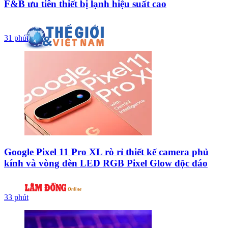
F&B ưu tiên thiết bị lạnh hiệu suất cao
31 phút
Google Pixel 11 Pro XL rò rỉ thiết kế camera phủ
kính và vòng đèn LED RGB Pixel Glow độc đáo
33 phút