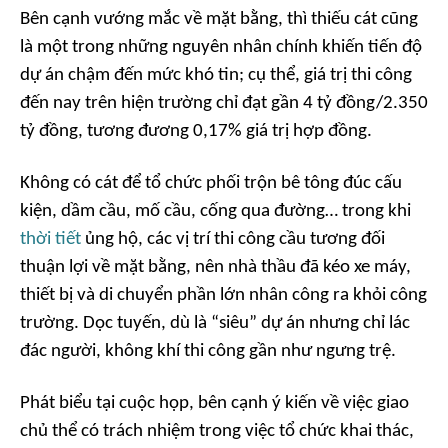
Bên cạnh vướng mắc về mặt bằng, thì thiếu cát cũng
là một trong những nguyên nhân chính khiến tiến độ
dự án chậm đến mức khó tin; cụ thể, giá trị thi công
đến nay trên hiện trường chỉ đạt gần 4 tỷ đồng/2.350
tỷ đồng, tương đương 0,17% giá trị hợp đồng.
Không có cát để tổ chức phối trộn bê tông đúc cấu
kiện, dầm cầu, mố cầu, cống qua đường… trong khi
thời tiết
ủng hộ, các vị trí thi công cầu tương đối
thuận lợi về mặt bằng, nên nhà thầu đã kéo xe máy,
thiết bị và di chuyển phần lớn nhân công ra khỏi công
trường. Dọc tuyến, dù là “siêu” dự án nhưng chỉ lác
đác người, không khí thi công gần như ngưng trệ.
Phát biểu tại cuộc họp, bên cạnh ý kiến về việc giao
chủ thể có trách nhiệm trong việc tổ chức khai thác,