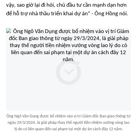
vậy, sao giờ lại đi hỏi, chủ đầu tư cần mạnh dạn hơn
để hỗ trợ nhà thầu triển khai dự án” - Ông Hồng nói.
Ông Ngô Văn Dụng được bổ nhiệm vào vị trí Giám đốc Ban giao thông từ
ngày 29/3/2024, là giải pháp thay thế người tiền nhiệm vướng vòng lao
lý do có liên quan đến sai phạm tại một dự án cách đây 12 năm.