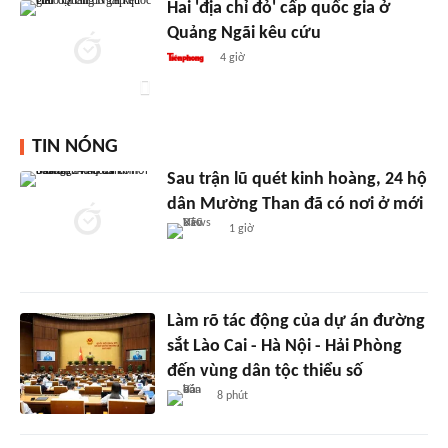
Hai 'địa chỉ đỏ' cấp quốc gia ở
Quảng Ngãi kêu cứu
4 giờ
TIN NÓNG
Sau trận lũ quét kinh hoàng, 24 hộ
dân Mường Than đã có nơi ở mới
1 giờ
Làm rõ tác động của dự án đường
sắt Lào Cai - Hà Nội - Hải Phòng
đến vùng dân tộc thiểu số
8 phút