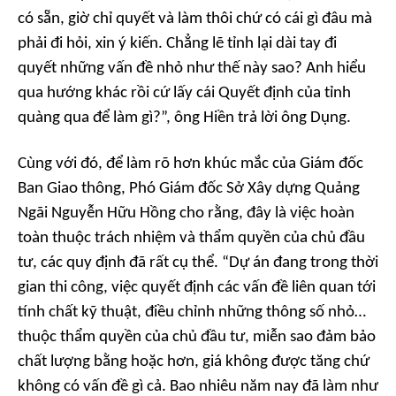
có sẵn, giờ chỉ quyết và làm thôi chứ có cái gì đâu mà
phải đi hỏi, xin ý kiến. Chẳng lẽ tỉnh lại dài tay đi
quyết những vấn đề nhỏ như thế này sao? Anh hiểu
qua hướng khác rồi cứ lấy cái Quyết định của tỉnh
quàng qua để làm gì?”, ông Hiền trả lời ông Dụng.
Cùng với đó, để làm rõ hơn khúc mắc của Giám đốc
Ban Giao thông, Phó Giám đốc Sở Xây dựng Quảng
Ngãi Nguyễn Hữu Hồng cho rằng, đây là việc hoàn
toàn thuộc trách nhiệm và thẩm quyền của chủ đầu
tư, các quy định đã rất cụ thể. “Dự án đang trong thời
gian thi công, việc quyết định các vấn đề liên quan tới
tính chất kỹ thuật, điều chỉnh những thông số nhỏ…
thuộc thẩm quyền của chủ đầu tư, miễn sao đảm bảo
chất lượng bằng hoặc hơn, giá không được tăng chứ
không có vấn đề gì cả. Bao nhiêu năm nay đã làm như