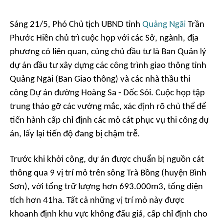
Sáng 21/5, Phó Chủ tịch UBND tỉnh
Quảng Ngãi
Trần
Phước Hiền chủ trì cuộc họp với các Sở, ngành, địa
phương có liên quan, cùng chủ đầu tư là Ban Quản lý
dự án đầu tư xây dựng các công trình giao thông tỉnh
Quảng Ngãi (Ban Giao thông) và các nhà thầu thi
công Dự án đường Hoàng Sa - Dốc Sỏi. Cuộc họp tập
trung tháo gỡ các vướng mắc, xác định rõ chủ thể để
tiến hành cấp chỉ định các mỏ cát phục vụ thi công dự
án, lấy lại tiến độ đang bị chậm trễ.
Trước khi khởi công, dự án được chuẩn bị nguồn cát
thông qua 9 vị trí mỏ trên sông Trà Bồng (huyện Bình
Sơn), với tổng trữ lượng hơn 693.000m3, tổng diện
tích hơn 41ha. Tất cả những vị trí mỏ này được
khoanh định khu vực không đấu giá, cấp chỉ định cho