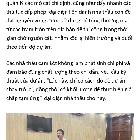
quản lý các mỏ cát chỉ định, cũng như đẩy nhanh các
thủ tục cấp phép; đại diện liên danh nhà thầu còn đề
đạt nguyện vọng được sử dụng bê tông thương mại
từ các trạm trộn trên địa bàn để thi công trong thời
gian chờ nguồn cát, nhằm xốc lại hiện trường và đuổi
theo tiến độ dự án.
Các nhà thầu cam kết không làm phát sinh chi phí và
đảm bảo đúng chất lượng theo chỉ dẫn, yêu cầu kỹ
thuật của dự án. “Lúc này, chỉ có cách đó để dự án
chạy trở lại, đồng thời có khối lượng để thực hiện giải
chấp tạm ứng”, đại diện nhà thầu cho hay.