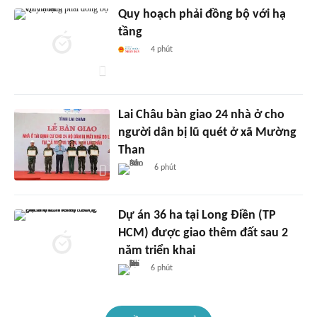
Quy hoạch phải đồng bộ với hạ
tầng
4 phút
Lai Châu bàn giao 24 nhà ở cho
người dân bị lũ quét ở xã Mường
Than
6 phút
Dự án 36 ha tại Long Điền (TP
HCM) được giao thêm đất sau 2
năm triển khai
6 phút