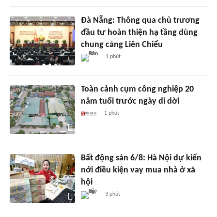
Đà Nẵng: Thông qua chủ trương
đầu tư hoàn thiện hạ tầng dùng
chung cảng Liên Chiểu
1 phút
Toàn cảnh cụm công nghiệp 20
năm tuổi trước ngày di dời
1 phút
Bất động sản 6/8: Hà Nội dự kiến
nới điều kiện vay mua nhà ở xã
hội
3 phút