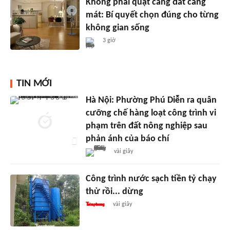
Không phải quạt càng đắt càng
mát: Bí quyết chọn đúng cho từng
không gian sống
3 giờ
TIN MỚI
Hà Nội: Phường Phú Diễn ra quân
cưỡng chế hàng loạt công trình vi
phạm trên đất nông nghiệp sau
phản ánh của báo chí
vài giây
Công trình nước sạch tiền tỷ chạy
thử rồi... dừng
vài giây