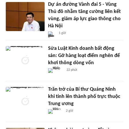
Dự án đường Vành đai 5 - Vùng
Thủ đô nhằm tăng cường liên kết
vùng, giảm áp lực giao thông cho
Hà Nội
1 giờ
Sửa Luật Kinh doanh bất động
sản: Gỡ hàng loạt điểm nghẽn để
khơi thông dòng vốn
22 phút
Trăn trở của Bí thư Quảng Ninh
khi tỉnh lên thành phố trực thuộc
Trung ương
2 giờ