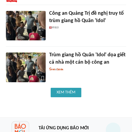
Công an Quảng Trị đề nghị truy tố
trùm giang hồ Quân 'Idol'
Trùm giang hồ Quân 'Idol' dọa giết
cả nhà một cán bộ công an
XEM THÊM
TẢI ỨNG DỤNG BÁO MỚI