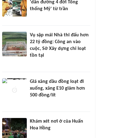
'dẫn đường 4 đời Tổng
thống Mỹ' từ trần
Vụ sập mái Nhà thi đấu hơn
22 tỷ đồng: Công an vào
cuộc, Sở Xây dựng chỉ loạt
tồn tại
Giá xăng dầu đồng loạt đi
xuống, xăng E10 giảm hơn
500 đồng/lít
Khám xét nơi ở của Huấn
Hoa Hồng