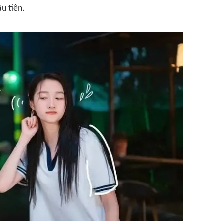
u tiên.