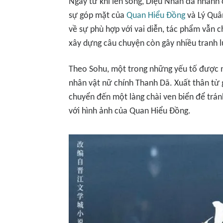
Ngay từ khi lên sóng,
Diệu Nhãn
đã nhanh c
sự góp mặt của
Quan Hiểu Đồng
và Lý Quâ
về sự phù hợp với vai diễn, tác phẩm vẫn 
xây dựng câu chuyện còn gây nhiều tranh l
Theo Sohu, một trong những yếu tố được n
nhân vật nữ chính Thanh Dã. Xuất thân từ 
chuyển đến một làng chài ven biển để trán
với hình ảnh của Quan Hiểu Đồng.