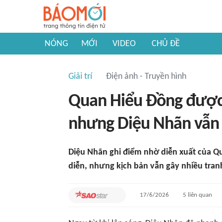
NÓNG
MỚI
VIDEO
CHỦ ĐỀ
Giải trí
Điện ảnh - Truyền hình
Quan Hiểu Đồng được 
nhưng Diệu Nhãn vẫn g
Diệu Nhãn ghi điểm nhờ diễn xuất của Q
diễn, nhưng kịch bản vẫn gây nhiều tranh
17/6/2026
5
liên quan