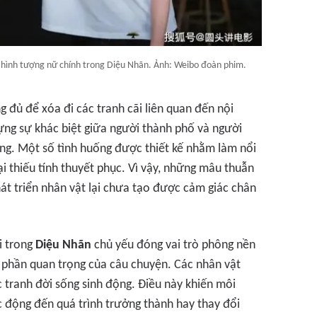
i hình tượng nữ chính trong Diệu Nhãn. Ảnh: Weibo đoàn phim.
g đủ để xóa đi các tranh cãi liên quan đến nội
ựng sự khác biệt giữa người thành phố và người
g. Một số tình huống được thiết kế nhằm làm nổi
i thiếu tính thuyết phục. Vì vậy, những mâu thuẫn
át triển nhân vật lại chưa tạo được cảm giác chân
i trong
Diệu Nhãn
chủ yếu đóng vai trò phông nền
 phần quan trọng của câu chuyện. Các nhân vật
 tranh đời sống sinh động. Điều này khiến môi
 động đến quá trình trưởng thành hay thay đổi