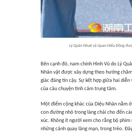
Lý Quân Nhuệ và Quan Hiểu Đồng đượ
Bên cạnh đó, nam chính Hình Vũ do Lý Quâ
Nhân vật được xây dựng theo hướng chăm c
giác đáng tin cậy. Sự kết hợp giữa hai diễ
của câu chuyện tình cảm trung tâm.
Một điểm cộng khác của Diệu Nhãn nằm ở 
con đường nhỏ trong làng chài cho đến cá
xúc. Không ít người xem cho rằng bộ phi
những cảnh quay lãng mạn, trong trẻo. Đây