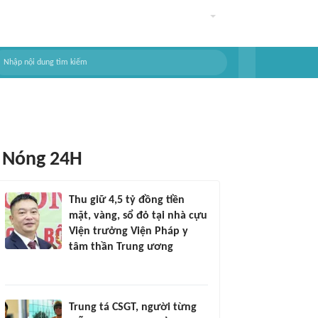
Nóng 24H
Thu giữ 4,5 tỷ đồng tiền
mặt, vàng, sổ đỏ tại nhà cựu
Viện trưởng Viện Pháp y
tâm thần Trung ương
Trung tá CSGT, người từng