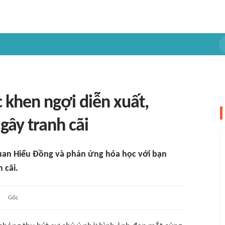
khen ngợi diễn xuất,
ây tranh cãi
uan Hiểu Đồng và phản ứng hóa học với bạn
 cãi.
Gốc