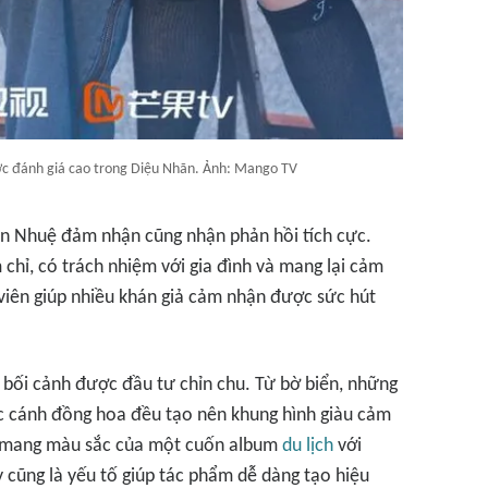
c đánh giá cao trong Diệu Nhãn. Ảnh: Mango TV
n Nhuệ đảm nhận cũng nhận phản hồi tích cực.
hỉ, có trách nhiệm với gia đình và mang lại cảm
n viên giúp nhiều khán giả cảm nhận được sức hút
bối cảnh được đầu tư chỉn chu. Từ bờ biển, những
c cánh đồng hoa đều tạo nên khung hình giàu cảm
m mang màu sắc của một cuốn album
du lịch
với
 cũng là yếu tố giúp tác phẩm dễ dàng tạo hiệu