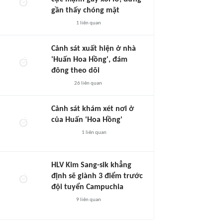
gần thấy chóng mặt
1
liên quan
Cảnh sát xuất hiện ở nhà
'Huấn Hoa Hồng', đám
đông theo dõi
26
liên quan
Cảnh sát khám xét nơi ở
của Huấn 'Hoa Hồng'
1
liên quan
HLV Kim Sang-sik khẳng
định sẽ giành 3 điểm trước
đội tuyển Campuchia
9
liên quan