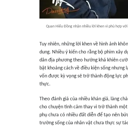
Quan Hiểu Đồng nhận nhiều lời khen vì phù hợp vớ
Tuy nhiên, những lời khen về hình ảnh khôn
dung. Nhiều ý kiến cho rằng bộ phim xây d
dân địa phương theo hướng khá khiên cưỡn
bật khoảng cách về điều kiện sống nhưng lạ
vốn được kỳ vọng sẽ trở thành động lực ph
thực.
Theo đánh giá của nhiều khán giả, làng chà
cho chuyện tình cảm thay vì trở thành một
phụ chưa có nhiều đất diễn để tạo nên bức
trường sống của nhân vật chưa thực sự tác