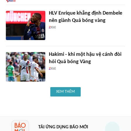
HLV Enrique khẳng định Dembele
nên giành Quả bóng vàng
Hakimi - khi một hậu vệ cánh đòi
hỏi Quả bóng Vàng
XEM THÊM
TẢI ỨNG DỤNG BÁO MỚI