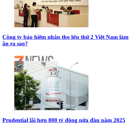
Công ty bảo hiểm nhân thọ lớn thứ 2 Việt Nam làm
ăn ra sao?
Prudential lãi hơn 800 tỷ đồng nửa đầu năm 2025