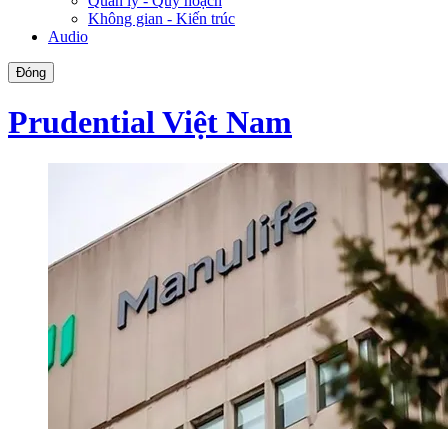
Quản lý - Quy hoạch
Không gian - Kiến trúc
Audio
Đóng
Prudential Việt Nam