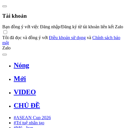
Tài khoản
Bạn đồng ý với việc Đăng nhập/Đăng ký từ tài khoản liên kết Zalo
Tôi đã đọc và đồng ý với
Điều khoản sử dụng
và
Chính sách bảo
mật
Zalo
Nóng
Mới
VIDEO
CHỦ ĐỀ
#ASEAN Cup 2026
#Trí tuệ nhân tạo
#Mỹ - Iran