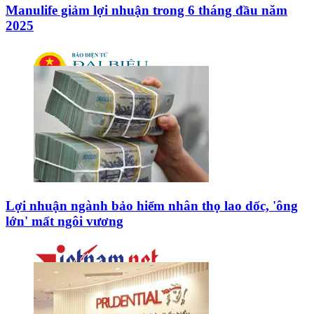
Manulife giảm lợi nhuận trong 6 tháng đầu năm
2025
Lợi nhuận ngành bảo hiểm nhân thọ lao dốc, 'ông
lớn' mất ngôi vương