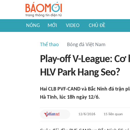
NÓNG
MỚI
VIDEO
CHỦ ĐỀ
Thể thao
Bóng đá Việt Nam
Play-off V-League: Cơ
HLV Park Hang Seo?
Hai CLB PVF-CAND và Bắc Ninh đá trận pl
Hà Tĩnh, lúc 18h ngày 12/6.
12/6/2026
15
liên quan