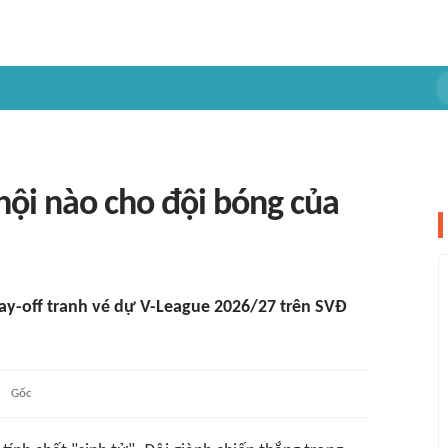
 hội nào cho đội bóng của
ay-off tranh vé dự V-League 2026/27 trên SVĐ
Gốc