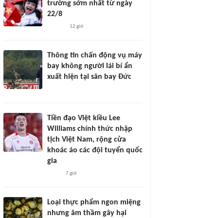
trường sớm nhất từ ngày
22/8
12 giờ
Thông tin chấn động vụ máy
bay không người lái bí ẩn
xuất hiện tại sân bay Đức
Tiền đạo Việt kiều Lee
Williams chính thức nhập
tịch Việt Nam, rộng cửa
khoác áo các đội tuyển quốc
gia
7 giờ
Loại thực phẩm ngon miệng
nhưng âm thầm gây hại