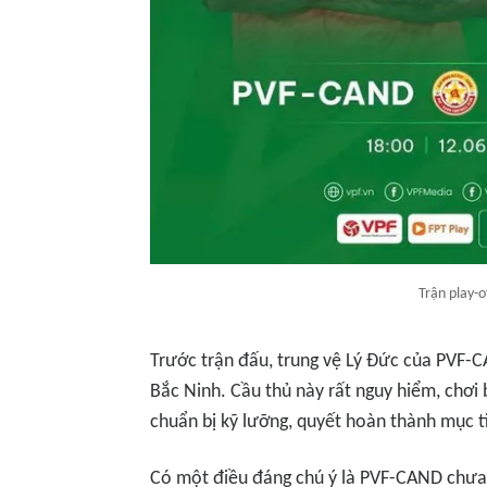
Trận play-o
Trước trận đấu, trung vệ Lý Đức của PVF-C
Bắc Ninh. Cầu thủ này rất nguy hiểm, chơi
chuẩn bị kỹ lưỡng, quyết hoàn thành mục t
Có một điều đáng chú ý là PVF-CAND chưa 