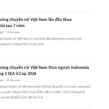
bóng chuyền nữ Việt Nam lần đầu thua
sia sau 7 năm
 giờ
13
liên quan
ng chuyền nữ Việt Nam có màn khởi đầu không như mong muốn
onesia tại chặng 2 SEA V Cup 2026.
bóng chuyền nữ Việt Nam thua ngược Indonesia
ặng 2 SEA V.Cup 2026
 giờ
86
liên quan
 bóng chuyền nữ Việt Nam nhận thất bại đáng tiếc 2-3 trước Indonesia
 ra quân chặng 2 SEA V.Cup 2026, diễn ra chiều 7.8 tại Chiang Mai
, sau khi đã dẫn trước đối thủ 2-0.