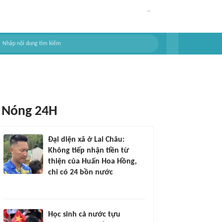
Nóng 24H
Đại diện xã ở Lai Châu:
Không tiếp nhận tiền từ
thiện của Huấn Hoa Hồng,
chỉ có 24 bồn nước
Học sinh cả nước tựu