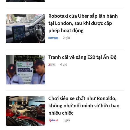
Robotaxi của Uber sắp lăn bánh
tại London, sau khi được cấp
phép hoạt động
2 giờ
Tranh cãi về xăng E20 tại Ấn Độ
4 giờ
Chơi siêu xe chất như Ronaldo,
không nhớ nổi mình sở hữu bao
nhiêu chiếc
5 giờ