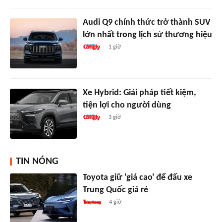
Audi Q9 chính thức trở thành SUV
lớn nhất trong lịch sử thương hiệu
1 giờ
Xe Hybrid: Giải pháp tiết kiệm,
tiện lợi cho người dùng
3 giờ
TIN NÓNG
Toyota giữ 'giá cao' để đấu xe
Trung Quốc giá rẻ
4 giờ