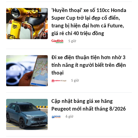
'Huyền thoại' xe số 110cc Honda
Super Cup trở lại đẹp cổ điển,
trang bị hiện đại hơn cả Future,
giá rẻ chỉ 40 triệu đồng
5 giờ
Đi xe điện thuận tiện hơn nhờ 3
tính năng ít người biết trên điện
thoại
5 giờ
Cập nhật bảng giá xe hãng
Peugeot mới nhất tháng 8/2026
6 giờ