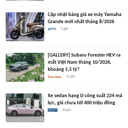
Cập nhật bảng giá xe máy Yamaha
Grande mới nhất tháng 8/2026
5 giờ
[GALLERY] Subaru Forester HEV ra
mắt Việt Nam tháng 10/2026,
khoảng 1,5 tỷ?
11 giờ
Xe sedan hạng D công suất 224 mã
lực, giá chưa tới 400 triệu đồng
10 giờ