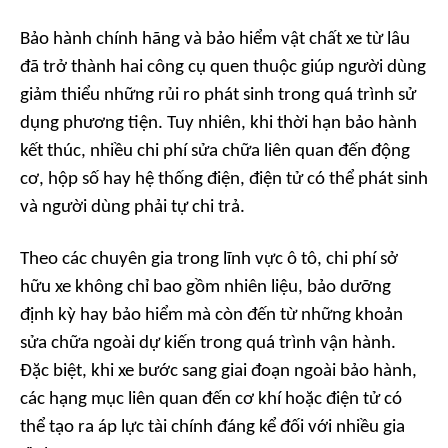
Bảo hành chính hãng và bảo hiểm vật chất xe từ lâu
đã trở thành hai công cụ quen thuộc giúp người dùng
giảm thiểu những rủi ro phát sinh trong quá trình sử
dụng phương tiện. Tuy nhiên, khi thời hạn bảo hành
kết thúc, nhiều chi phí sửa chữa liên quan đến động
cơ, hộp số hay hệ thống điện, điện tử có thể phát sinh
và người dùng phải tự chi trả.
Theo các chuyên gia trong lĩnh vực ô tô, chi phí sở
hữu xe không chỉ bao gồm nhiên liệu, bảo dưỡng
định kỳ hay bảo hiểm mà còn đến từ những khoản
sửa chữa ngoài dự kiến trong quá trình vận hành.
Đặc biệt, khi xe bước sang giai đoạn ngoài bảo hành,
các hạng mục liên quan đến cơ khí hoặc điện tử có
thể tạo ra áp lực tài chính đáng kể đối với nhiều gia