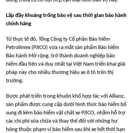
dùng chưa có cơ hội tiếp cận loại hình bảo vệ này.
Lấp đầy khoảng trống bảo vệ sau thời gian bảo hành
chính hãng
Từ thực tế đó, Tổng Công ty Cổ phần Bảo hiểm
Petrolimex (PJICO) vừa ra mắt sản phẩm Bảo hiểm
Bảo hành Mở rộng, trở thành doanh nghiệp bảo
hiểm đầu tiên và duy nhất tại Việt Nam triển khai giải
pháp này cho nhiều thương hiệu xe ô tô trên thị
trường.
Được phát triển trong khuôn khổ hợp tác với Allianz,
sản phẩm được cung cấp dưới hình thức bảo hiểm bổ
sung đi kèm bảo hiểm vật chất xe PJICO, nhằm hỗ trợ
các chi phí sửa chữa và thay thế đối với những hư
hỏng thuộc phạm vi bảo hiểm sau khi xe hết thời hạn