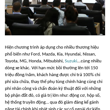
Hiện chương trình áp dụng cho nhiều thương hiệu
phổ biến như Ford, Mazda, Kia, Hyundai, Nissan,
Toyota, MG, Honda, Mitsubishi,
Suzuki
...cùng nhiều
dòng xe khác. Với hạn mức bồi thường lên tới 150
triệu đồng/năm, khách hàng được chi trả 100% chi
phí sửa chữa, thay thế phụ tùng chính hãng cùng chi
phí nhân công và chẩn đoán kỹ thuật đối với những
bộ phận đắt đỏ, có giá trị lớn như: động cơ, hộp số,
hệ thống truyền động… qua đó giảm đáng kể gánh
nặng tài chính khi phát sinh các sự cố ngoài dự kiến