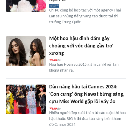
Chi Pu công bố hợp tác với một agency Thái
Lan sau những tiếng vang tạo được tại thị
trường Trung Quốc.
Một hoa hậu đình đám gây
choáng với vóc dáng gầy trơ
xương
Hoa hậu Hoàn vũ 2015 giảm cân khiến fan
không nhận ra.
Dàn nàng hậu tại Cannes 2024:
'Con cưng' ông Nawat bừng sáng,
cựu Miss World gặp lỗi váy áo
Nhiều người đẹp xuất thân từ các cuộc thi hoa
hậu thuộc BIG 6 thi đua tỏa sáng trên thảm
đỏ Cannes 2024.