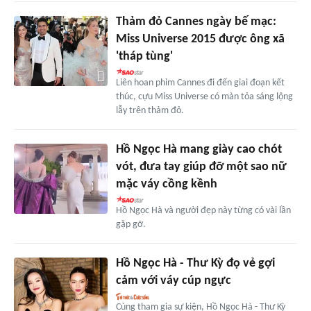
Thảm đỏ Cannes ngày bế mạc:
Miss Universe 2015 được ông xã
'tháp tùng'
Liên hoan phim Cannes đi đến giai đoạn kết
thúc, cựu Miss Universe có màn tỏa sáng lộng
lẫy trên thảm đỏ.
Hồ Ngọc Hà mang giày cao chót
vót, đưa tay giúp đỡ một sao nữ
mặc váy cồng kềnh
Hồ Ngọc Hà và người đẹp này từng có vài lần
gặp gỡ.
Hồ Ngọc Hà - Thư Kỳ đọ vẻ gợi
cảm với váy cúp ngực
Cùng tham gia sự kiện, Hồ Ngọc Hà - Thư Kỳ