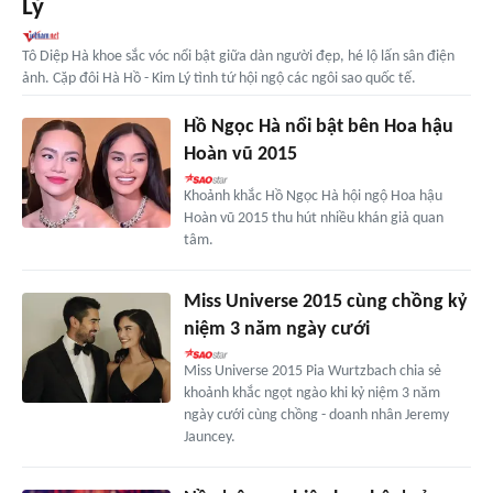
Lý
Tô Diệp Hà khoe sắc vóc nổi bật giữa dàn người đẹp, hé lộ lấn sân điện
ảnh. Cặp đôi Hà Hồ - Kim Lý tình tứ hội ngộ các ngôi sao quốc tế.
Hồ Ngọc Hà nổi bật bên Hoa hậu
Hoàn vũ 2015
Khoảnh khắc Hồ Ngọc Hà hội ngộ Hoa hậu
Hoàn vũ 2015 thu hút nhiều khán giả quan
tâm.
Miss Universe 2015 cùng chồng kỷ
niệm 3 năm ngày cưới
Miss Universe 2015 Pia Wurtzbach chia sẻ
khoảnh khắc ngọt ngào khi kỷ niệm 3 năm
ngày cưới cùng chồng - doanh nhân Jeremy
Jauncey.