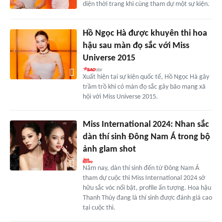
diện thời trang khi cùng tham dự một sự kiện.
Hồ Ngọc Hà được khuyên thi hoa
hậu sau màn đọ sắc với Miss
Universe 2015
Xuất hiện tại sự kiện quốc tế, Hồ Ngọc Hà gây
trầm trồ khi có màn đọ sắc gây bão mạng xã
hội với Miss Universe 2015.
Miss International 2024: Nhan sắc
dàn thí sinh Đông Nam Á trong bộ
ảnh glam shot
Năm nay, dàn thí sinh đến từ Đông Nam Á
tham dự cuộc thi Miss International 2024 sở
hữu sắc vóc nổi bật, profile ấn tượng. Hoa hậu
Thanh Thủy đang là thí sinh được đánh giá cao
tại cuộc thi.