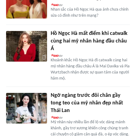
Nhan sắc của Hồ Ngọc Hà qua ảnh chưa chỉnh
sửa có đỉnh như trên mạng?
Hồ Ngọc Hà mất điểm khi catwalk
cùng hai mỹ nhân hàng đầu châu
Á
Khoảnh khắc Hồ Ngọc Hà đi catwalk cùng hai
mỹ nhân hàng đầu châu Á là Mai Davika và Pia
Wurtzbach nhận được sự quan tâm của người
hâm mộ.
Ngỡ ngàng trước đôi chân gầy
tong teo của mỹ nhân đẹp nhất
Thái Lan
Mỹ nhân này nhiều lần để lộ vóc dáng mảnh
khảnh, gầy trơ xương khiến công chúng tranh
cãi chuyện cô giảm cân quá đà, o ép vóc dáng.