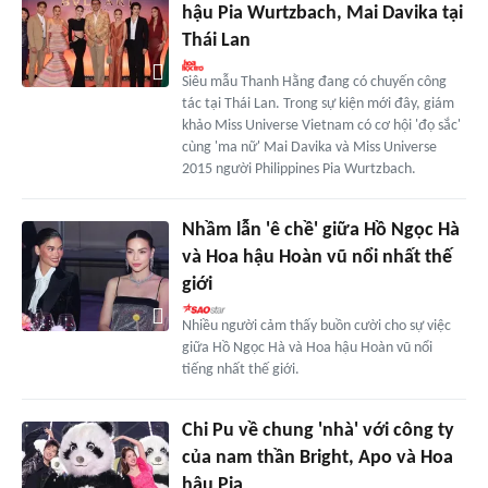
hậu Pia Wurtzbach, Mai Davika tại
Thái Lan
Siêu mẫu Thanh Hằng đang có chuyến công
tác tại Thái Lan. Trong sự kiện mới đây, giám
khảo Miss Universe Vietnam có cơ hội 'đọ sắc'
cùng 'ma nữ' Mai Davika và Miss Universe
2015 người Philippines Pia Wurtzbach.
Nhầm lẫn 'ê chề' giữa Hồ Ngọc Hà
và Hoa hậu Hoàn vũ nổi nhất thế
giới
Nhiều người cảm thấy buồn cười cho sự việc
giữa Hồ Ngọc Hà và Hoa hậu Hoàn vũ nổi
tiếng nhất thế giới.
Chi Pu về chung 'nhà' với công ty
của nam thần Bright, Apo và Hoa
hậu Pia