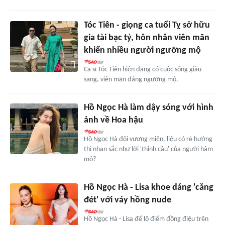
Tóc Tiên - giọng ca tuổi Tỵ sở hữu
gia tài bạc tỷ, hôn nhân viên mãn
khiến nhiều người ngưỡng mộ
Ca sĩ Tóc Tiên hiện đang có cuộc sống giàu
sang, viên mãn đáng ngưỡng mộ.
Hồ Ngọc Hà làm dậy sóng với hình
ảnh về Hoa hậu
Hồ Ngọc Hà đội vương miện, liệu có rẽ hướng
thi nhan sắc như lời 'thỉnh cầu' của người hâm
mộ?
Hồ Ngọc Hà - Lisa khoe dáng 'căng
đét' với váy hồng nude
Hồ Ngọc Hà - Lisa để lộ điểm đồng điệu trên