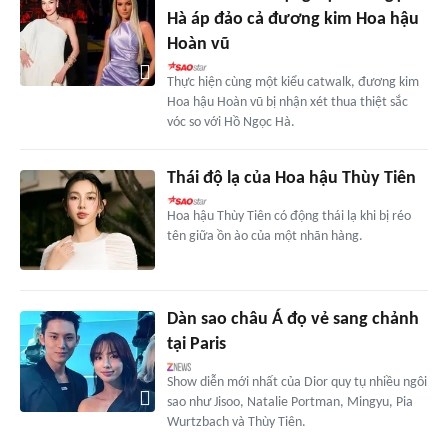
Hà áp đảo cả đương kim Hoa hậu
Hoàn vũ
Thực hiện cùng một kiểu catwalk, đương kim
Hoa hậu Hoàn vũ bị nhận xét thua thiệt sắc
vóc so với Hồ Ngọc Hà.
Thái độ lạ của Hoa hậu Thùy Tiên
Hoa hậu Thùy Tiên có động thái lạ khi bị réo
tên giữa ồn ào của một nhãn hàng.
Dàn sao châu Á đọ vẻ sang chảnh
tại Paris
Show diễn mới nhất của Dior quy tụ nhiều ngôi
sao như Jisoo, Natalie Portman, Mingyu, Pia
Wurtzbach và Thùy Tiên.